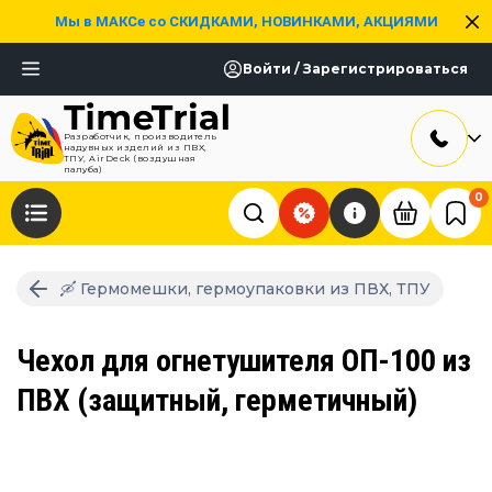
Мы в МАКСе со СКИДКАМИ, НОВИНКАМИ, АКЦИЯМИ
Войти / Зарегистрироваться
Разработчик, производитель
надувных изделий из ПВХ,
ТПУ, AirDeck (воздушная
палуба)
0
🛶 Гермомешки, гермоупаковки из ПВХ, ТПУ
Чехол для огнетушителя ОП-100 из
ПВХ (защитный, герметичный)