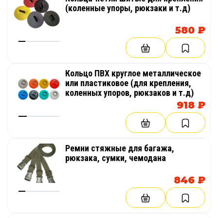
(коленные упоры, рюкзаки и т.д)
580 ₽
Кольцо ПВХ круглое металлическое
или пластиковое (для крепления,
коленных упоров, рюкзаков и т.д)
918 ₽
Ремни стяжные для багажа,
рюкзака, сумки, чемодана
846 ₽