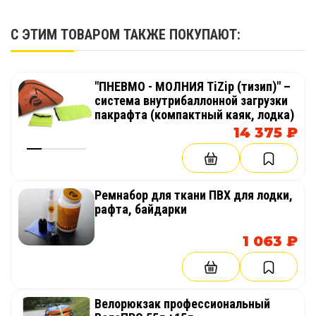
С ЭТИМ ТОВАРОМ ТАКЖЕ ПОКУПАЮТ:
"ПНЕВМО - МОЛНИЯ TiZip (тизип)" –
система внутрибаллонной загрузки
пакрафта (компактный каяк, лодка)
14 375 ₽
Ремнабор для ткани ПВХ для лодки,
рафта, байдарки
1 063 ₽
Велорюкзак профессиональный