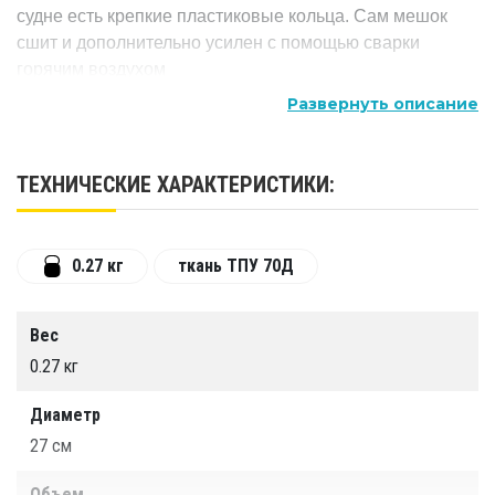
судне есть крепкие пластиковые кольца. Сам мешок
сшит и дополнительно усилен с помощью сварки
горячим воздухом
Развернуть описание
ТЕХНИЧЕСКИЕ ХАРАКТЕРИСТИКИ:
0.27 кг
ткань ТПУ 70Д
Вес
0.27 кг
Диаметр
27 см
Объем