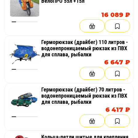
ВелоПРО 55л +15л
16 089 ₽
Герморюкзак (драйбег) 110 литров -
водонепроницаемый рюкзак из ПВХ
для сплава, рыбалки
6 647 ₽
Герморюкзак (драйбег) 70 литров -
водонепроницаемый рюкзак из ПВХ
для сплава, рыбалки
6 417 ₽
Кольца-петли шитые для крепления