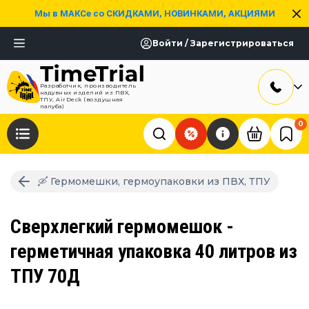
Мы в МАКСе со СКИДКАМИ, НОВИНКАМИ, АКЦИЯМИ
Войти / Зарегистрироваться
Разработчик, производитель
надувных изделий из ПВХ,
ТПУ, AirDeck (воздушная
палуба)
0
🛶 Гермомешки, гермоупаковки из ПВХ, ТПУ
Сверхлегкий гермомешок -
герметичная упаковка 40 литров из
ТПУ 70Д