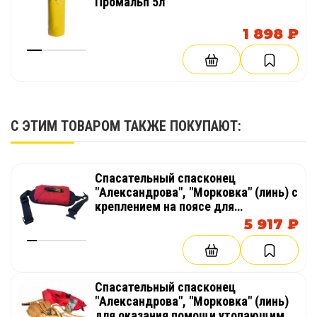
Промальп 5л
1 898 ₽
С ЭТИМ ТОВАРОМ ТАКЖЕ ПОКУПАЮТ:
Спасательный спасконец
"Александрова", "Морковка" (линь) с
креплением на поясе для
инструктора рафтинга
5 917 ₽
Спасательный спасконец
"Александрова", "Морковка" (линь)
для оказания помощи утопающим