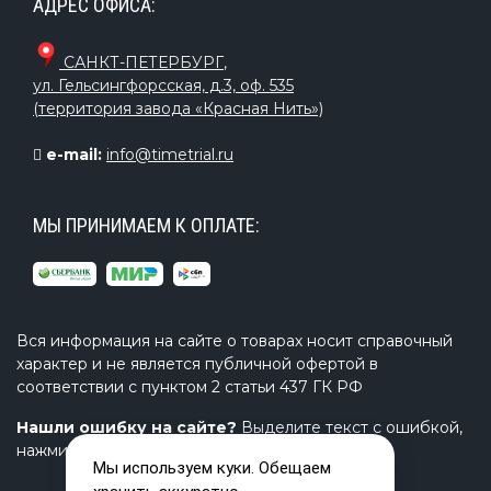
АДРЕС ОФИСА:
САНКТ-ПЕТЕРБУРГ
,
ул. Гельсингфорсская, д.3, оф. 535
(территория завода «Красная Нить»)
e-mail:
info@timetrial.ru
МЫ ПРИНИМАЕМ К ОПЛАТЕ:
Вся информация на сайте о товарах носит справочный
характер и не является публичной офертой в
соответствии с пунктом 2 статьи 437 ГК РФ
Нашли ошибку на сайте?
Выделите текст с ошибкой,
нажмите Ctrl+Enter и напишите нам.
Мы используем куки. Обещаем