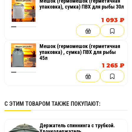
Мешок (гермомешок (герметичная
упаковка), сумка) ПВХ для рыбы 30л
1 093 ₽
Мешок (гермомешок (герметичная
упаковка) , сумка) ПВХ для рыбы
45л
1 265 ₽
С ЭТИМ ТОВАРОМ ТАКЖЕ ПОКУПАЮТ:
Держатель спиннинга с трубкой.
Удочкодержатель