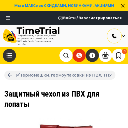
Мы в МАКСе со СКИДКАМИ, НОВИНКАМИ, АКЦИЯМИ
Войти / Зарегистрироваться
Разработчик, производитель
надувных изделий из ПВХ,
ТПУ, AirDeck (воздушная
палуба)
0
🛶 Гермомешки, гермоупаковки из ПВХ, ТПУ
Защитный чехол из ПВХ для
лопаты