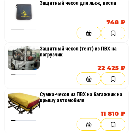
Защитный чехол для лыж, весла
748 ₽
Защитный чехол (тент) из ПВХ на
погрузчик
22 425 ₽
Сумка-чехол из ПВХ на багажник на
крышу автомобиля
11 810 ₽