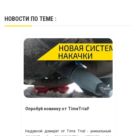
НОВОСТИ
ПО ТЕМЕ :
Опробуй новинку от TimeTrial!
Надувной домкрат от Time Trial - уникальный