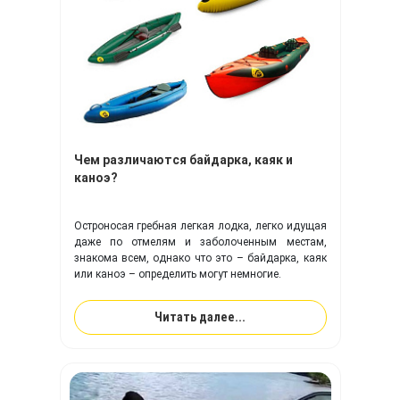
Чем различаются байдарка, каяк и
каноэ?
Остроносая гребная легкая лодка, легко идущая
даже по отмелям и заболоченным местам,
знакома всем, однако что это – байдарка, каяк
или каноэ – определить могут немногие.
Читать далее...