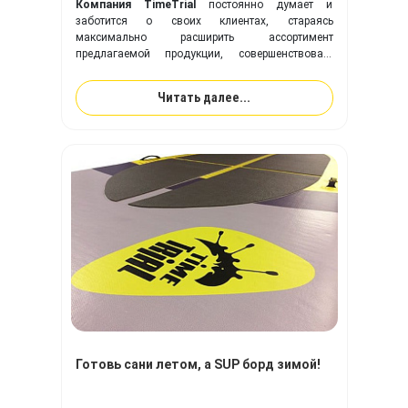
Компания TimeTrial
постоянно думает и
заботится о своих клиентах, стараясь
максимально расширить ассортимент
предлагаемой продукции, совершенствовать
выпускаемые модели надувных изделий,
оптимизировать производственный процесс в
Читать далее...
целом.
Готовь сани летом, а SUP борд зимой!