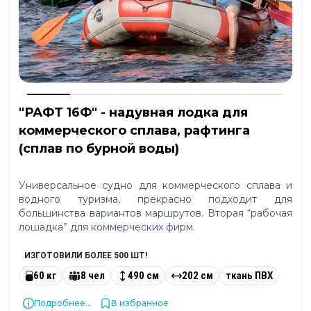
"РАФТ 16Ф" - надувная лодка для
коммерческого сплава, рафтинга
(сплав по бурной воды)
Универсальное судно для коммерческого сплава и
водного туризма, прекрасно подходит для
большинства вариантов маршрутов. Вторая “рабочая
лошадка” для коммерческих фирм.
ИЗГОТОВИЛИ БОЛЕЕ 500 ШТ!
60 кг
8 чел
490 см
202 см
ткань ПВХ
Подробнее...
В избранное