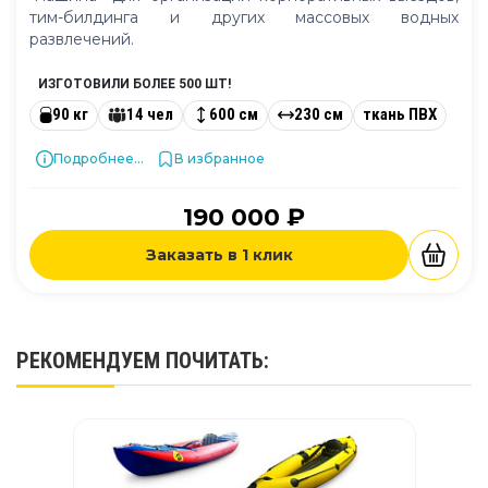
тим-билдинга и других массовых водных
развлечений.
ИЗГОТОВИЛИ БОЛЕЕ 500 ШТ!
90 кг
14 чел
600 см
230 см
ткань ПВХ
Подробнее...
В избранное
190 000 ₽
Заказать в 1 клик
РЕКОМЕНДУЕМ
ПОЧИТАТЬ
: