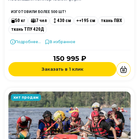
ИЗГОТОВИЛИ БОЛЕЕ 500 ШТ!
50 кг
7 чел
430 см
195 см
ткань ПВХ
ткань ТПУ 420Д
Подробнее...
В избранное
150 995 ₽
Заказать в 1 клик
хит продаж