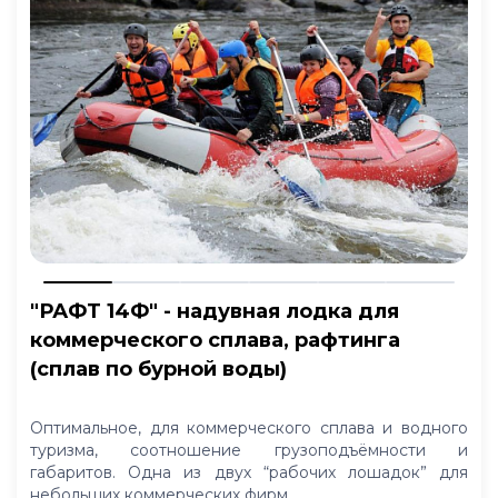
"РАФТ 14Ф" - надувная лодка для
коммерческого сплава, рафтинга
(сплав по бурной воды)
Оптимальное, для коммерческого сплава и водного
туризма, соотношение грузоподъёмности и
габаритов. Одна из двух “рабочих лошадок” для
небольших коммерческих фирм.