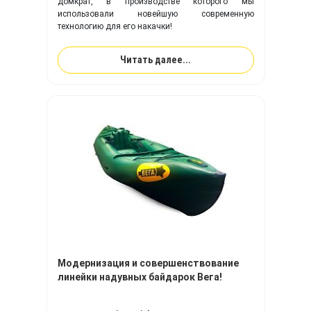
домкрат, в производстве которого мы
использовали новейшую современную
технологию для его накачки!
Читать далее...
Модернизация и совершенствование
линейки надувных байдарок Вега!