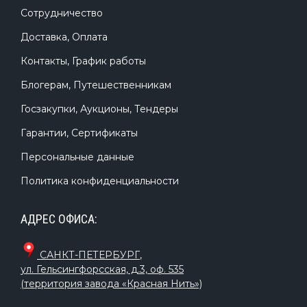
Сотрудничество
Доставка, Оплата
Контакты, График работы
Блогерам, Путешественникам
Госзакупки, Аукционы, Тендеры
Гарантии, Сертификаты
Персональные данные
Политика конфиденциальности
АДРЕС ОФИСА:
САНКТ-ПЕТЕРБУРГ
,
ул. Гельсингфорсская, д.3, оф. 535
(территория завода «Красная Нить»)