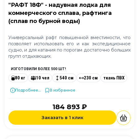
"РАФТ 18Ф" - надувная лодка для
коммерческого сплава, рафтинга
(сплав по бурной воды)
Универсальный рафт повышенной вместимости, что
позволяет использовать его и как экспедиционное
судно, и для катания по порогам достаточно больших
групп отдыхающих.
ИЗГОТОВИЛИ БОЛЕЕ 500 ШТ!
80 кг
10 чел
540 см
230 см
ткань ПВХ
Подробнее...
В избранное
184 893 ₽
Заказать в 1 клик