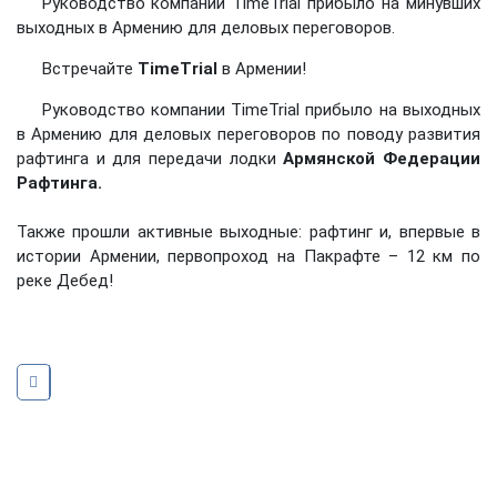
Руководство компании TimeTrial прибыло на минувших
выходных в Армению для деловых переговоров.
Встречайте
TimeTrial
в Армении!
Руководство компании TimeTrial прибыло на выходных
в Армению для деловых переговоров по поводу развития
рафтинга и для передачи лодки
Армянской Федерации
Рафтинга.
Также прошли активные выходные: рафтинг и, впервые в
истории Армении, первопроход на Пакрафте – 12 км по
реке Дебед!