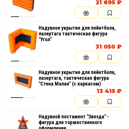
21 695 ₽
Надувное укрытие для пейнтбола,
лазертага тактическая фигура
"Угол"
31 050 ₽
Надувное укрытие для пейнтбола,
лазертага, тактическая фигура
"Стена Малая" (с каркасом)
13 415 ₽
Надувной постамент "Звезда" -
фигура для торжественного
оформления