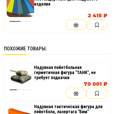
изделия
2 415 ₽
ПОХОЖИЕ ТОВАРЫ:
Надувная пейнтбольная
герметичная фигура "ТАНК", не
требует подкачки
70 001 ₽
Надувная тактическая фигура для
пейнтбола, лазертага "Бим"