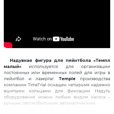
Надувная фигура для пейнтбола «Темпл
малый»
используется для организации
постоянных или временных полей для игры в
пейнтбол и лазертаг.
Temple
производства
компании TimeTrial оснащен четырьмя надежно
вшитыми кольцами для фиксации. Надуть
оборудование можно любым видом насоса –
ручным, автомобильным, автоматическим.
Надувная пейнтбольная фигура «Темпл