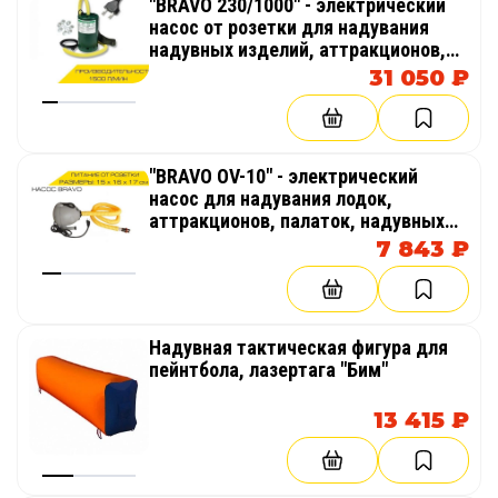
"BRAVO 230/1000" - электрический
насос от розетки для надувания
надувных изделий, аттракционов,
палаток, бассейнов
31 050 ₽
"BRAVO OV-10" - электрический
насос для надувания лодок,
аттракционов, палаток, надувных
бассейнов
7 843 ₽
Надувная тактическая фигура для
пейнтбола, лазертага "Бим"
13 415 ₽