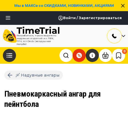
Мы в МАКСе со СКИДКАМИ, НОВИНКАМИ, АКЦИЯМИ
Войти / Зарегистрироваться
Разработчик, производитель
надувных изделий из ПВХ,
ТПУ, AirDeck (воздушная
палуба)
0
🛶 Надувные ангары
Пневмокаркасный ангар для
пейнтбола