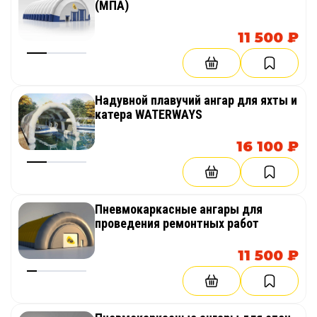
(МПА)
11 500 ₽
Надувной плавучий ангар для яхты и
катера WATERWAYS
16 100 ₽
Пневмокаркасные ангары для
проведения ремонтных работ
11 500 ₽