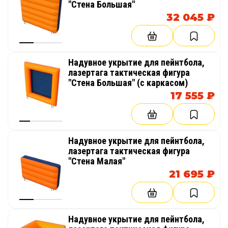
"Стена Большая"
32 045 ₽
Надувное укрытие для пейнтбола,
лазертага тактическая фигура
"Стена Большая" (с каркасом)
17 555 ₽
Надувное укрытие для пейнтбола,
лазертага тактическая фигура
"Стена Малая"
21 695 ₽
Надувное укрытие для пейнтбола,