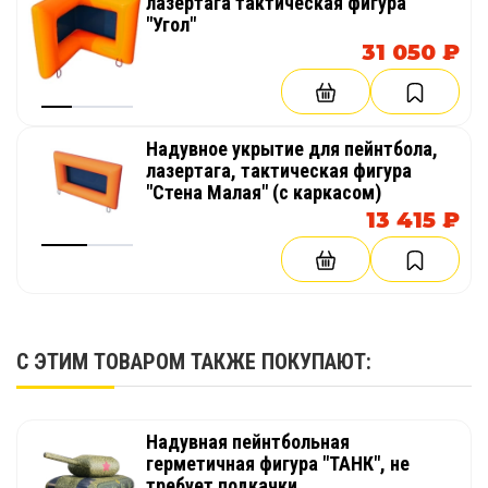
лазертага тактическая фигура
"Угол"
31 050 ₽
Надувное укрытие для пейнтбола,
лазертага, тактическая фигура
"Стена Малая" (с каркасом)
13 415 ₽
С ЭТИМ ТОВАРОМ ТАКЖЕ ПОКУПАЮТ:
Надувная пейнтбольная
герметичная фигура "ТАНК", не
требует подкачки