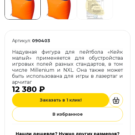
Артикул:
090403
Надувная фигура для пейтбола «Кейк
малый» применяется для обустройства
игровых полей разных стандартов, в том
числе Millenium и NXL. Она также может
быть использована для игры в лазертаг и
арчитаг
12 380 ₽
Заказать в 1 клик!
В избранное
Нашли дешевле? Нужно других размеров?