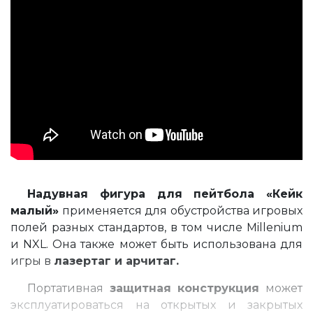
Надувная фигура для пейтбола «Кейк
малый»
применяется для обустройства игровых
полей разных стандартов, в том числе Millenium
и NXL. Она также может быть использована для
игры в
лазертаг и арчитаг.
Портативная
защитная конструкция
может
эксплуатироваться на открытых и закрытых