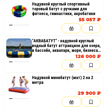
Надувной круглый спортивный
торовый батут с ручками для
фитнеса, гимнастики, акробатики
55 057 ₽
"АКВАБАТУТ" - надувной круглый
водный батут аттракцион для озера,
в бассейн, аквапарк, море, бизнеса,
пляжа
126 000 ₽
Надувной минибатут (мат) 2 на 2
метра
29 900 ₽