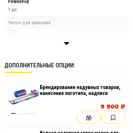
Ремнабор
1 шт.
Чехол для хранения
1 шт.
Паспорт
1 шт.
ДОПОЛНИТЕЛЬНЫЕ ОПЦИИ:
Брендирование надувных товаров,
нанесение логотипа, надписи
9 900 ₽
Водная надувная горка малая для