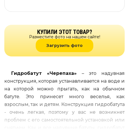
КУПИЛИ ЭТОТ ТОВАР?
Разместите фото на нашем сайте!
Загрузить фото
Гидробатут «Черепаха»
– это надувная
конструкция, которая устанавливается на воде и
на которой можно прыгать, как на обычном
батуте. Это принесет много веселья, как
взрослым, так и детям. Конструкция гидробатута
- очень легкая, поэтому у вас не возникнет
проблем с его самостоятельной установкой или
снятием. Как и все надувные батуты, гидробатут