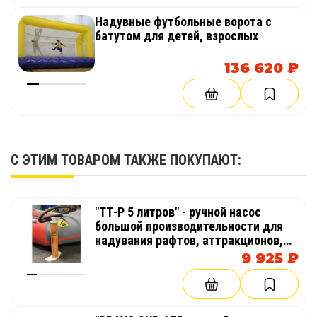
Надувные футбольные ворота с
батутом для детей, взрослых
136 620 ₽
С ЭТИМ ТОВАРОМ ТАКЖЕ ПОКУПАЮТ:
"ТТ-Р 5 литров" - ручной насос
большой производительности для
надувания рафтов, аттракционов,
палаток, катамаранов, лодок
9 925 ₽