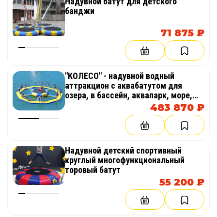
Надувной батут для детского
банджи
71 875 ₽
"КОЛЕСО" - надувной водный
аттракцион с аквабатутом для
озера, в бассейн, аквапарк, море,
бизнеса
483 870 ₽
Надувной детский спортивный
круглый многофункциональный
торовый батут
55 200 ₽