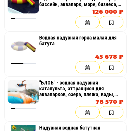
бассейн, аквапарк, море, бизнеса,
пляжа
126 000 ₽
Водная надувная горка малая для
батута
45 678 ₽
"БЛОБ" - водная надувная
катапульта, аттракцион для
аквапарков, озера, пляжа, воды,
бизнеса
78 570 ₽
Надувная водная батутная