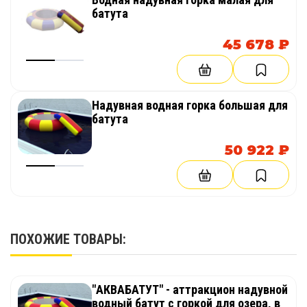
батута
45 678 ₽
Надувная водная горка большая для
батута
50 922 ₽
ПОХОЖИЕ ТОВАРЫ:
"АКВАБАТУТ" - аттракцион надувной
водный батут с горкой для озера, в