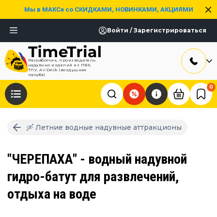
Мы в МАКСе со СКИДКАМИ, НОВИНКАМИ, АКЦИЯМИ
Войти / Зарегистрироваться
Разработчик, производитель
надувных изделий из ПВХ,
ТПУ, AirDeck (воздушная
палуба)
0
🛶 Летние водные надувные аттракционы
"ЧЕРЕПАХА" - водный надувной
гидро-батут для развлечений,
отдыха на воде