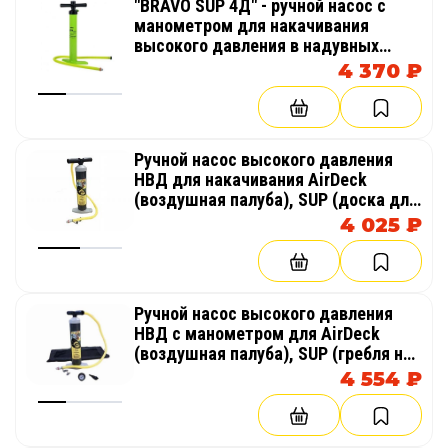
"BRAVO SUP 4Д" - ручной насос с
манометром для накачивания
высокого давления в надувных
изделиях из AirDeck (воздушная
4 370 ₽
палуба), SUP (гребля на доске стоя)
Ручной насос высокого давления
НВД для накачивания AirDeck
(воздушная палуба), SUP (доска для
гребли стоя)
4 025 ₽
Ручной насос высокого давления
НВД с манометром для AirDeck
(воздушная палуба), SUP (гребля на
доске стоя)
4 554 ₽