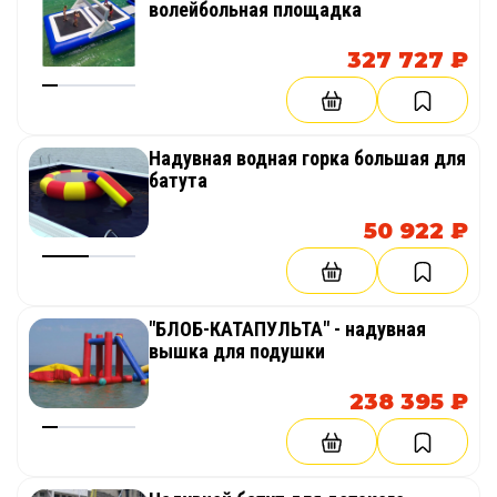
волейбольная площадка
327 727 ₽
Надувная водная горка большая для
батута
50 922 ₽
"БЛОБ-КАТАПУЛЬТА" - надувная
вышка для подушки
238 395 ₽