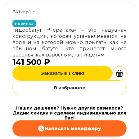
Артикул:
-
новинка
Гидробатут «Черепаха» – это надувная
конструкция, которая устанавливается на
воде и на которой можно прыгать, как на
обычном батуте. Это принесет много
веселья, как взрослым, так и детям.
141 500 ₽
Заказать в 1 клик!
В избранное
Нашли дешевле? Нужно других размеров?
Дадим скидку и сделаем индивидуально для
Вас!
Написать менеджеру