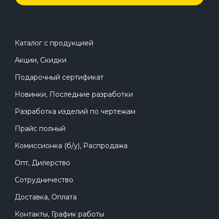
Каталог с продукцией
Акции, Скидки
Подарочный сертификат
Новинки, Последние разработки
Разработка изделий по чертежам
Прайс полный
Комиссионка (б/у), Распродажа
Опт, Дилерство
Сотрудничество
Доставка, Оплата
Контакты, График работы