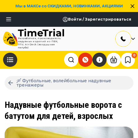
Мы в МАКСе со СКИДКАМИ, НОВИНКАМИ, АКЦИЯМИ
Войти / Зарегистрироваться
Разработчик, производитель
надувных изделий из ПВХ,
ТПУ, AirDeck (воздушная
палуба)
0
🛶 Футбольные, волейбольные надувные
тренажеры
Надувные футбольные ворота с
батутом для детей, взрослых