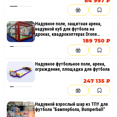
84 997 ₽
Надувное поле, защитная арена,
надувной куб для футбола на
дронах, квадрокоптерах Drone
Soccer (Дронрейсинг)
189 750 ₽
Надувное футбольное поле, арена,
ограждение, площадка для футбола
247 135 ₽
Надувной взрослый шар из ТПУ для
футбола "Бампербола, Bumperball"