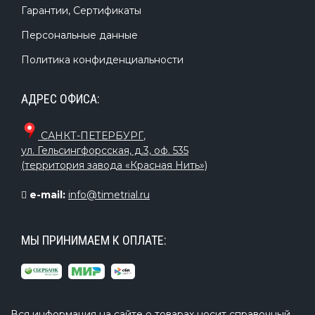
Гарантии, Сертификаты
Персональные данные
Политика конфиденциальности
АДРЕС ОФИСА:
САНКТ-ПЕТЕРБУРГ
,
ул. Гельсингфорсская, д.3, оф. 535
(территория завода «Красная Нить»)
e-mail:
info@timetrial.ru
МЫ ПРИНИМАЕМ К ОПЛАТЕ:
Вся информация на сайте о товарах носит справочный