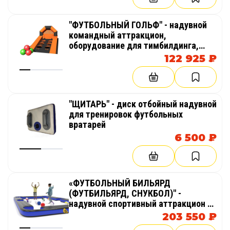
"ФУТБОЛЬНЫЙ ГОЛЬФ" - надувной
командный аттракцион,
оборудование для тимбилдинга,
праздника, корпоратива,
122 925 ₽
соревнований, веселых стартов,
эстафет, бизнеса
"ЩИТАРЬ" - диск отбойный надувной
для тренировок футбольных
вратарей
6 500 ₽
«ФУТБОЛЬНЫЙ БИЛЬЯРД
(ФУТБИЛЬЯРД, СНУКБОЛ)" -
надувной спортивный аттракцион из
ПВХ
203 550 ₽