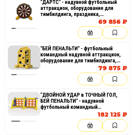
"ДАРТС" - надувной футбольный
аттракцион, оборудование для
тимбилдинга, праздника,
корпоратива, соревнований,
69 856 ₽
веселых стартов, эстафет
"БЕЙ ПЕНАЛЬТИ" - футбольный
командный надувной аттракцион,
оборудование для тимбилдинга,
праздника, корпоратива,
79 875 ₽
соревнований, веселых стартов,
эстафет
"ДВОЙНОЙ УДАР в ТОЧНЫЙ ГОЛ,
БЕЙ ПЕНАЛЬТИ" - надувной
футбольный командный
аттракцион, оборудование для
182 125 ₽
тимбилдинга, праздника,
корпоратива, соревнований,
веселых стартов, эстафет