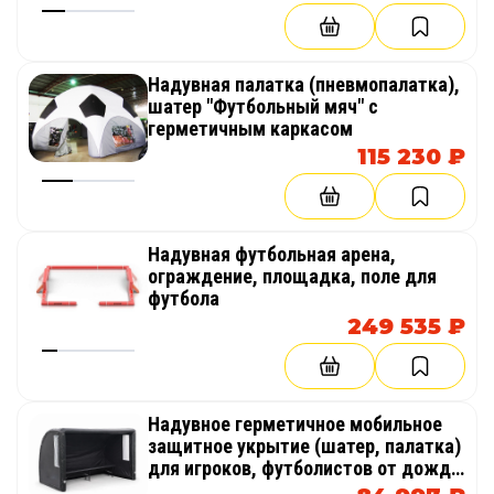
Надувная палатка (пневмопалатка),
шатер "Футбольный мяч" с
герметичным каркасом
115 230 ₽
Надувная футбольная арена,
ограждение, площадка, поле для
футбола
249 535 ₽
Надувное герметичное мобильное
защитное укрытие (шатер, палатка)
для игроков, футболистов от дождя
и снега