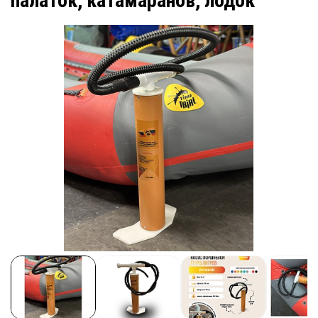
палаток, катамаранов, лодок