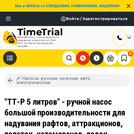
Мы в МАКСе со СКИДКАМИ, НОВИНКАМИ, АКЦИЯМИ
Войти / Зарегистрироваться
Разработчик, производитель
надувных изделий из ПВХ,
ТПУ, AirDeck (воздушная
палуба)
0
🛶 Насосы: ручные, ножные, авто,
электрические
"ТТ-Р 5 литров" - ручной насос
большой производительности для
надувания рафтов, аттракционов,