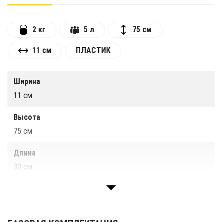
2 кг
5 л
75 см
11 см
ПЛАСТИК
Ширина
11 см
Высота
75 см
Длина
30 см
Объём
5 литров