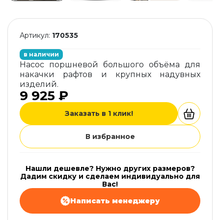
Артикул:
170535
в наличии
Насос поршневой большого объёма для
накачки рафтов и крупных надувных
изделий.
9 925 ₽
Заказать в 1 клик!
В избранное
Нашли дешевле? Нужно других размеров?
Дадим скидку и сделаем индивидуально для
Вас!
Написать менеджеру