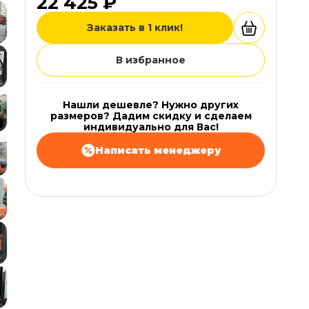
22 425 ₽
Заказать в 1 клик!
В избранное
Нашли дешевле? Нужно других
размеров? Дадим скидку и сделаем
индивидуально для Вас!
Написать менеджеру