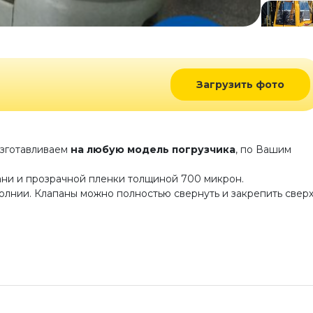
Загрузить фото
Изготавливаем
на любую модель погрузчика
, по Вашим
ани и прозрачной пленки толщиной 700 микрон.
лнии. Клапаны можно полностью свернуть и закрепить свер