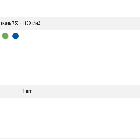
кань 750 - 1100 г/м2
1 шт.