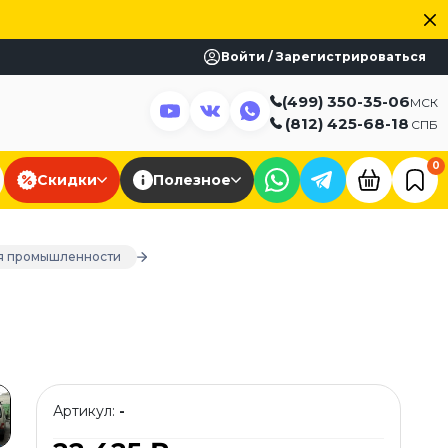
Войти / Зарегистрироваться
(499) 350-35-06
МСК
(812) 425-68-18
СПБ
0
Скидки
Полезное
ля промышленности
Артикул:
-