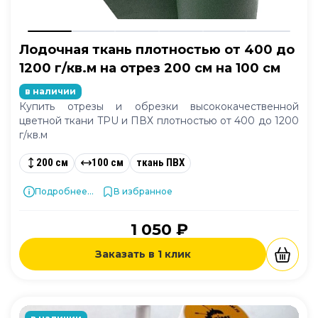
Лодочная ткань плотностью от 400 до
1200 г/кв.м на отрез 200 см на 100 см
в наличии
Купить отрезы и обрезки высококачественной
цветной ткани TPU и ПВХ плотностью от 400 до 1200
г/кв.м
200 см
100 см
ткань ПВХ
Подробнее...
В избранное
1 050 ₽
Заказать в 1 клик