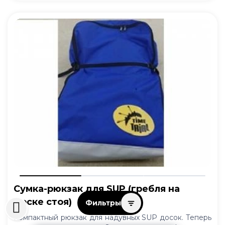
Сумка-рюкзак для SUP (гребля на
доске стоя)
Фильтры
Компактный рюкзак для надувных SUP досок. Теперь