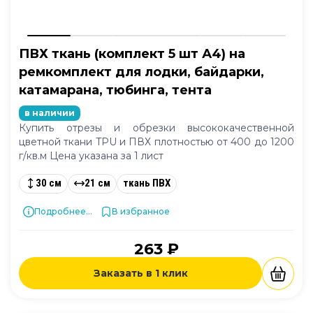
ПВХ ткань (комплект 5 шт А4) на
ремкомплект для лодки, байдарки,
катамарана, тюбинга, тента
в наличии
Купить отрезы и обрезки высококачественной
цветной ткани TPU и ПВХ плотностью от 400 до 1200
г/кв.м Цена указана за 1 лист
30 см
21 см
ткань ПВХ
Подробнее...
В избранное
263 ₽
Заказать в 1 клик