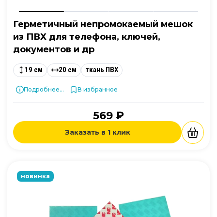
Герметичный непромокаемый мешок
из ПВХ для телефона, ключей,
документов и др
19 см
20 см
ткань ПВХ
Подробнее...
В избранное
569 ₽
Заказать в 1 клик
новинка