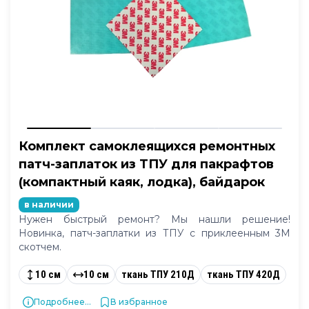
Комплект самоклеящихся ремонтных
патч-заплаток из ТПУ для пакрафтов
(компактный каяк, лодка), байдарок
в наличии
Нужен быстрый ремонт? Мы нашли решение!
Новинка, патч-заплатки из ТПУ с приклеенным 3М
скотчем.
10 см
10 см
ткань ТПУ 210Д
ткань ТПУ 420Д
Подробнее...
В избранное