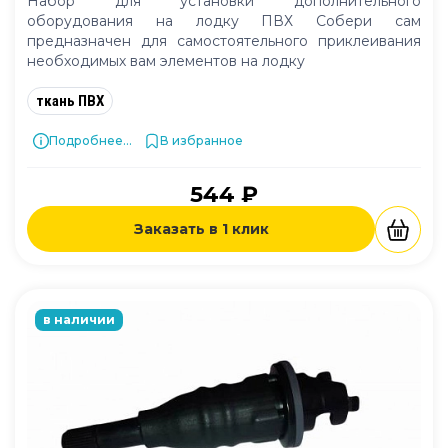
Набор для установки дополнительного
оборудования на лодку ПВХ Собери сам
предназначен для самостоятельного приклеивания
необходимых вам элементов на лодку
ткань ПВХ
Подробнее...
В избранное
544 ₽
Заказать в 1 клик
в наличии