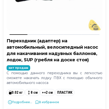
Переходник (адаптер) на
автомобильный, велосипедный насос
для накачивания надувных баллонов,
лодок, SUP (гребля на доске стоя)
хит продаж
С помощью данного переходника вы с легкостью
сможете накачать лодку ПВХ с помощью обычного
автомобильного насоса
0.02 кг
8 см
2 см
ПЛАСТИК
Подробнее...
В избранное