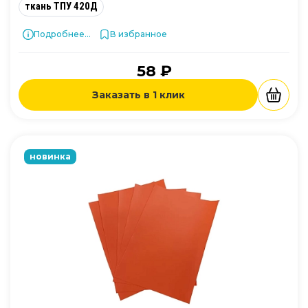
ткань ТПУ 420Д
Подробнее...
В избранное
58 ₽
Заказать в 1 клик
новинка