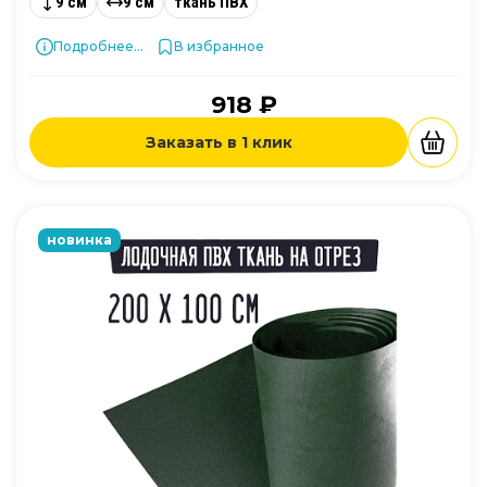
9 см
9 см
ткань ПВХ
Подробнее...
В избранное
918 ₽
Заказать в 1 клик
новинка