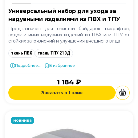
Универсальный набор для ухода за
надувными изделиями из ПВХ и ТПУ
Предназначен для очистки байдарок, пакрафтов,
лодок и иных надувных изделий из ПВХ или ТПУ от
стойких загрязнений и улучшения внешнего вида
ткань ПВХ
ткань ТПУ 210Д
Подробнее...
В избранное
1 184 ₽
Заказать в 1 клик
новинка