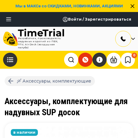
Мы в МАКСе со СКИДКАМИ, НОВИНКАМИ, АКЦИЯМИ
Войти / Зарегистрироваться
Разработчик, производитель
надувных изделий из ПВХ,
ТПУ, AirDeck (воздушная
палуба)
0
🛶 Аксессуары, комплектующие
Аксессуары, комплектующие для
надувных SUP досок
в наличии