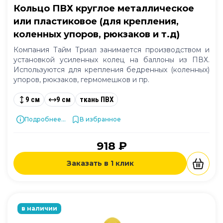
Кольцо ПВХ круглое металлическое
или пластиковое (для крепления,
коленных упоров, рюкзаков и т.д)
Компания Тайм Триал занимается производством и
установкой усиленных колец на баллоны из ПВХ.
Используются для крепления бедренных (коленных)
упоров, рюкзаков, гермомешков и пр.
9 см
9 см
ткань ПВХ
Подробнее...
В избранное
918 ₽
Заказать в 1 клик
в наличии