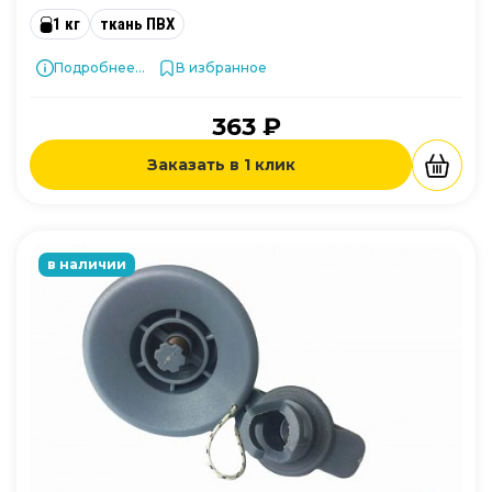
1 кг
ткань ПВХ
Подробнее...
В избранное
363 ₽
Заказать в 1 клик
в наличии