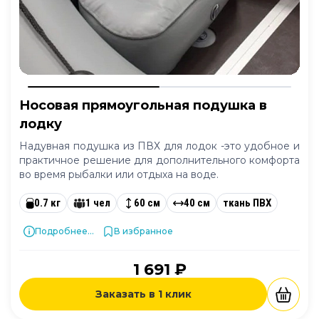
Носовая прямоугольная подушка в
лодку
Надувная подушка из ПВХ для лодок -это удобное и
практичное решение для дополнительного комфорта
во время рыбалки или отдыха на воде.
0.7 кг
1 чел
60 см
40 см
ткань ПВХ
Подробнее...
В избранное
1 691 ₽
Заказать в 1 клик