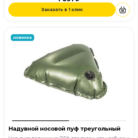
Заказать в 1 клик
новинка
Надувной носовой пуф треугольный