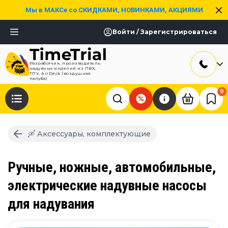
Мы в МАКСе со СКИДКАМИ, НОВИНКАМИ, АКЦИЯМИ
Войти / Зарегистрироваться
Разработчик, производитель
надувных изделий из ПВХ,
ТПУ, AirDeck (воздушная
палуба)
0
🛶 Аксессуары, комплектующие
Ручные, ножные, автомобильные,
электрические надувные насосы
для надувания