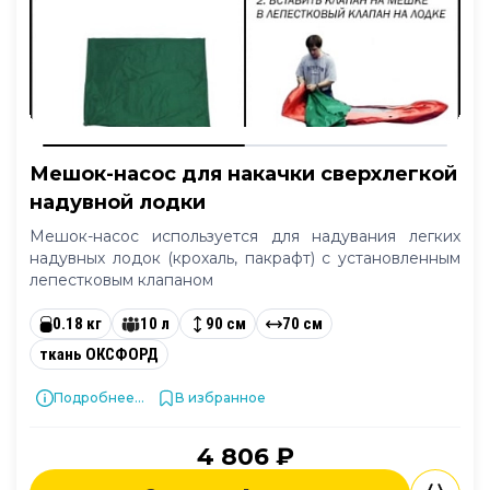
Мешок-насос для накачки сверхлегкой
надувной лодки
Мешок-насос используется для надувания легких
надувных лодок (крохаль, пакрафт) с установленным
лепестковым клапаном
0.18 кг
10 л
90 см
70 см
ткань ОКСФОРД
Подробнее...
В избранное
4 806 ₽