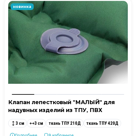
новинка
Клапан лепестковый "МАЛЫЙ" для
надувных изделий из ТПУ, ПВХ
3 см
3 см
ткань ТПУ 210Д
ткань ТПУ 420Д
Подробнее...
В избранное