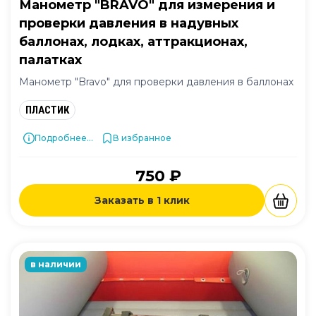
Манометр "BRAVO" для измерения и
проверки давления в надувных
баллонах, лодках, аттракционах,
палатках
Манометр "Bravo" для проверки давления в баллонах
ПЛАСТИК
Подробнее...
В избранное
750 ₽
Заказать в 1 клик
в наличии