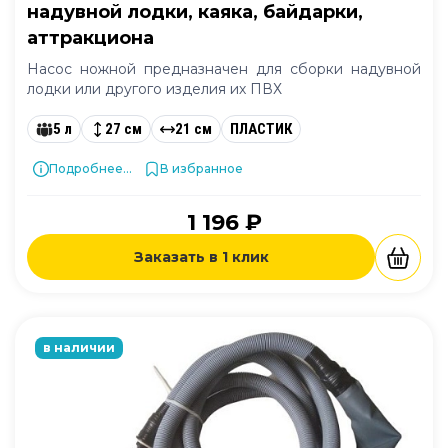
надувной лодки, каяка, байдарки,
аттракциона
Насос ножной предназначен для сборки надувной
лодки или другого изделия их ПВХ
5 л
27 см
21 см
ПЛАСТИК
Подробнее...
В избранное
1 196 ₽
Заказать в 1 клик
в наличии