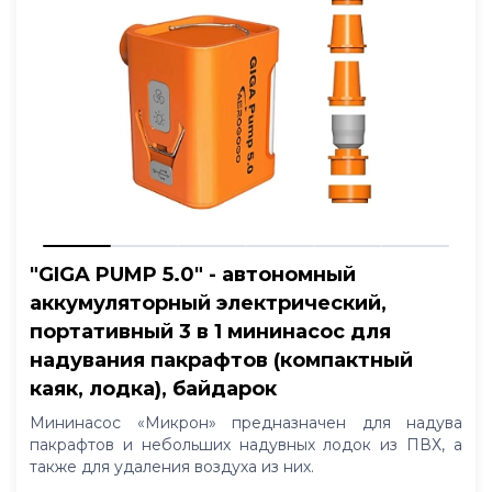
"GIGA PUMP 5.0" - автономный
аккумуляторный электрический,
портативный 3 в 1 мининасос для
надувания пакрафтов (компактный
каяк, лодка), байдарок
Мининасос «Микрон» предназначен для надува
пакрафтов и небольших надувных лодок из ПВХ, а
также для удаления воздуха из них.