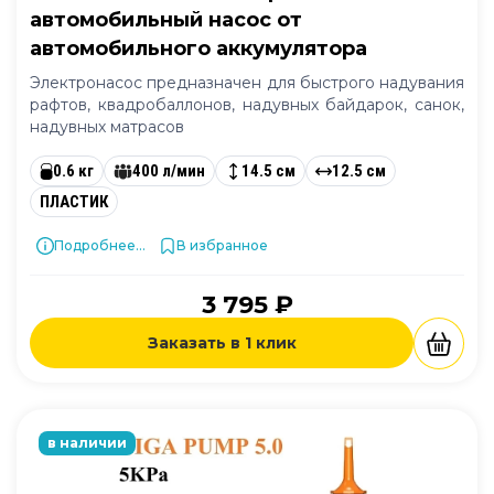
автомобильный насос от
автомобильного аккумулятора
Электронасос предназначен для быстрого надувания
рафтов, квадробаллонов, надувных байдарок, санок,
надувных матрасов
0.6 кг
400 л/мин
14.5 см
12.5 см
ПЛАСТИК
Подробнее...
В избранное
3 795 ₽
Заказать в 1 клик
в наличии