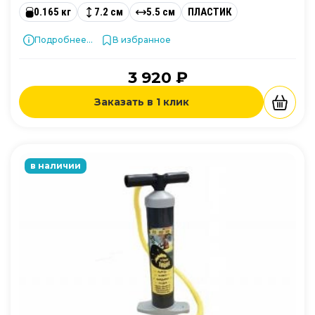
0.165 кг
7.2 см
5.5 см
ПЛАСТИК
Подробнее...
В избранное
3 920 ₽
Заказать в 1 клик
в наличии