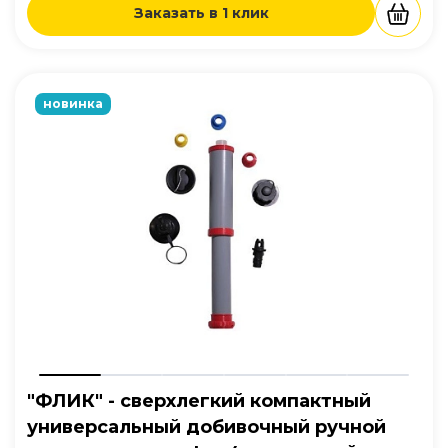
Заказать в 1 клик
новинка
"ФЛИК" - сверхлегкий компактный
универсальный добивочный ручной