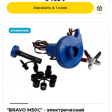
Заказать в 1 клик
в наличии
"BRAVO M50C" - электрический