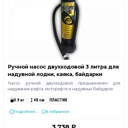
Ручной насос двухходовой 3 литра для
надувной лодки, каяка, байдарки
Насос ручной двухходовой предназначен для
надувания рафта, моторафта и надувных байдарок
0.9 кг
48 см
ПЛАСТИК
Подробнее...
В избранное
3 738 ₽