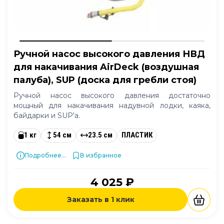
Ручной насос высокого давления НВД
для накачивания AirDeck (воздушная
палуба), SUP (доска для гребли стоя)
Ручной насос высокого давления достаточно
мощный для накачивания надувной лодки, каяка,
байдарки и SUP'а.
1 кг
54 см
23.5 см
ПЛАСТИК
Подробнее...
В избранное
4 025 ₽
Заказать в 1 клик