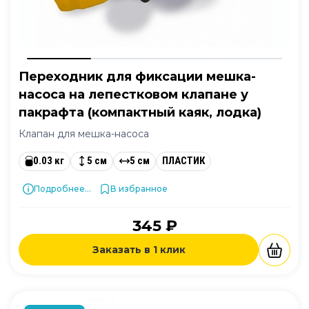
Переходник для фиксации мешка-
насоса на лепестковом клапане у
пакрафта (компактный каяк, лодка)
Клапан для мешка-насоса
0.03 кг
5 см
5 см
ПЛАСТИК
Подробнее...
В избранное
345 ₽
Заказать в 1 клик