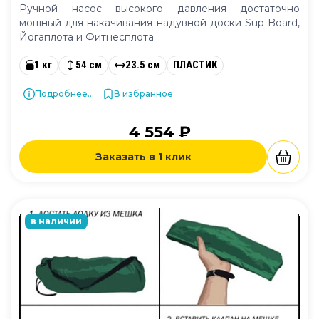
Ручной насос высокого давления достаточно
мощный для накачивания надувной доски Sup Board,
Йогаплота и Фитнесплота.
1 кг
54 см
23.5 см
ПЛАСТИК
Подробнее...
В избранное
4 554 ₽
Заказать в 1 клик
в наличии