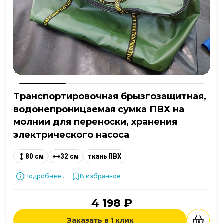
Транспортировочная брызгозащитная,
водонепроницаемая сумка ПВХ на
молнии для переноски, хранения
электрического насоса
80 см
32 см
ткань ПВХ
Подробнее...
В избранное
4 198 ₽
Заказать в 1 клик