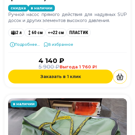
скидка
в наличии
Ручной насос прямого действия для надувных SUP
досок и других элементов высокого давления.
2 л
60 см
22 см
ПЛАСТИК
Подробнее...
В избранное
4 140 ₽
5 900 ₽
Выгода 1 760 ₽!
Заказать в 1 клик
в наличии