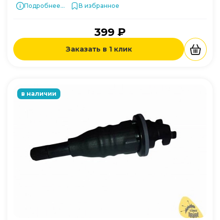
Подробнее...
В избранное
399 ₽
Заказать в 1 клик
в наличии