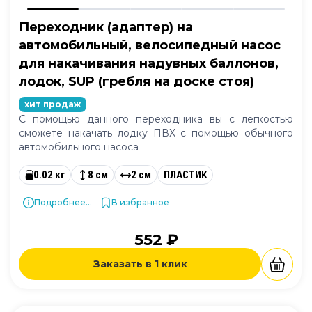
Переходник (адаптер) на
автомобильный, велосипедный насос
для накачивания надувных баллонов,
лодок, SUP (гребля на доске стоя)
хит продаж
С помощью данного переходника вы с легкостью
сможете накачать лодку ПВХ с помощью обычного
автомобильного насоса
0.02 кг
8 см
2 см
ПЛАСТИК
Подробнее...
В избранное
552 ₽
Заказать в 1 клик