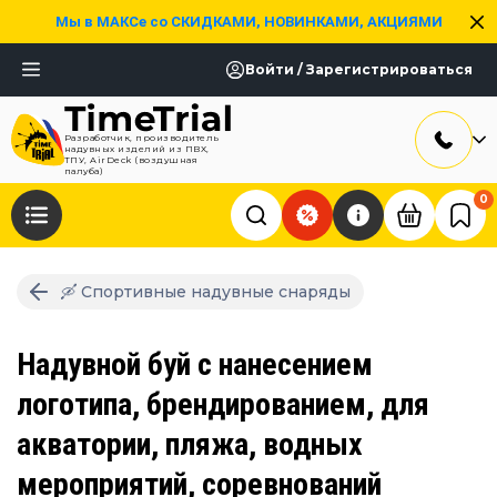
Мы в МАКСе со СКИДКАМИ, НОВИНКАМИ, АКЦИЯМИ
Войти / Зарегистрироваться
Разработчик, производитель
надувных изделий из ПВХ,
ТПУ, AirDeck (воздушная
палуба)
0
🛶 Спортивные надувные снаряды
Надувной буй с нанесением
логотипа, брендированием, для
акватории, пляжа, водных
мероприятий, соревнований