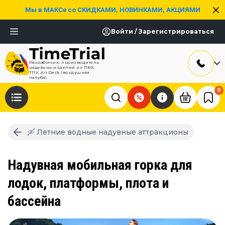
Мы в МАКСе со СКИДКАМИ, НОВИНКАМИ, АКЦИЯМИ
Войти / Зарегистрироваться
Разработчик, производитель
надувных изделий из ПВХ,
ТПУ, AirDeck (воздушная
палуба)
0
🛶 Летние водные надувные аттракционы
Надувная мобильная горка для
лодок, платформы, плота и
бассейна