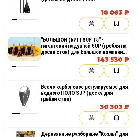
10 063 ₽
"БОЛЬШОЙ (БИГ) SUP T5" -
гигантский надувной SUP (гребля на
доске стоя) для большой компании,
тимбилдинга, корпоративов
143 530 ₽
Весло карбоновое регулируемое для
водного ПОЛО SUP (доска для
гребли стоя)
30 303 ₽
Деревянные разборные "Козлы" для