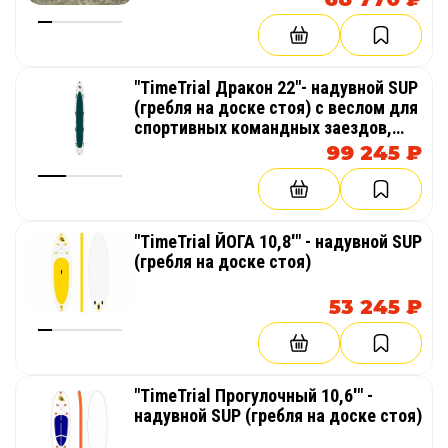
"TimeTrial Дракон 22"- надувной SUP
(гребля на доске стоя) с веслом для
спортивных командных заездов,
гонок и соревнований
99 245 ₽
"TimeTrial ЙОГА 10,8'" - надувной SUP
(гребля на доске стоя)
53 245 ₽
"TimeTrial Прогулочный 10,6'" -
надувной SUP (гребля на доске стоя)