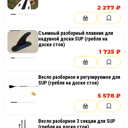
2 277 ₽
Съемный разборный плавник для
надувной доски SUP (гребля на
доске стоя)
1 725 ₽
Весло разборное и регулируемое для
SUP (гребля на доске стоя)
5 578 ₽
Весло разборное 3 секции для SUP
(гребля на доске стоя)