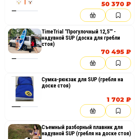
50 370 ₽
TimeTrial "Прогулочный 12,5"' -
надувной SUP (доска для гребли
стоя)
70 495 ₽
Сумка-рюкзак для SUP (гребля на
доске стоя)
1 702 ₽
Съемный разборный плавник для
надувной SUP (гребля на доске стоя)