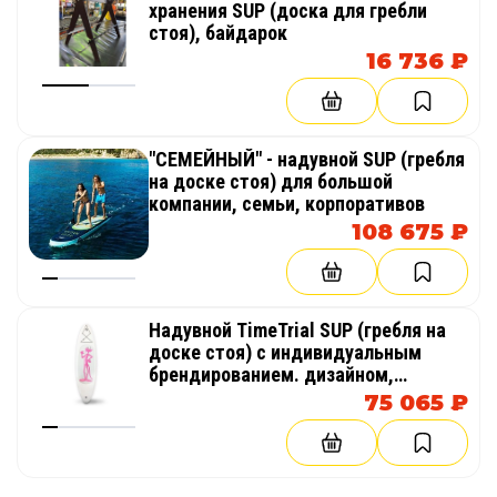
хранения SUP (доска для гребли
стоя), байдарок
16 736 ₽
"СЕМЕЙНЫЙ" - надувной SUP (гребля
на доске стоя) для большой
компании, семьи, корпоративов
108 675 ₽
Надувной TimeTrial SUP (гребля на
доске стоя) с индивидуальным
брендированием. дизайном,
рисунками, надписями
75 065 ₽