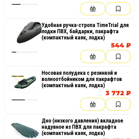
байдарку или каяк
Удобная ручка-стропа TimeTrial для
лодки ПВХ, байдарки, пакрафта
(компактный каяк, лодка)
544 ₽
Носовая полудека с резинкой и
волноотбойником для пакрафтов
(компактный каяк, лодка)
3 772 ₽
Дно (низкого давления) вкладное
надувное из ПВХ для пакрафта
(компактный каяк, лодка)