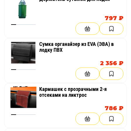
797 ₽
Сумка органайзер из EVA (ЭВА) в
лодку ПВХ
2 356 ₽
Кармашек с прозрачными 2-я
отсеками на ликтрос
786 ₽