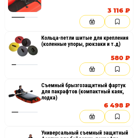
3 116 ₽
Кольца-петли шитые для крепления
(коленные упоры, рюкзаки и т.д)
580 ₽
Съемный брызгозащитный фартук
для пакрафтов (компактный каяк,
лодка)
6 498 ₽
Универсальный съемный защитный