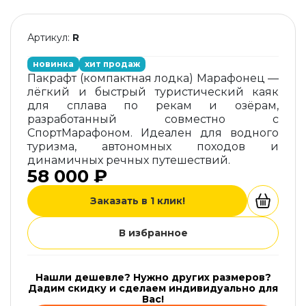
Артикул:
R
новинка
хит продаж
Пакрафт (компактная лодка) Марафонец —
лёгкий и быстрый туристический каяк
для сплава по рекам и озёрам,
разработанный совместно с
СпортМарафоном. Идеален для водного
туризма, автономных походов и
динамичных речных путешествий.
58 000 ₽
Заказать в 1 клик!
В избранное
Нашли дешевле? Нужно других размеров?
Дадим скидку и сделаем индивидуально для
Вас!