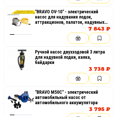
"BRAVO OV-10" - электрический
насос для надувания лодок,
аттракционов, палаток, надувных
бассейнов
7 843 ₽
Ручной насос двухходовой 3 литра
для надувной лодки, каяка,
байдарки
3 738 ₽
"BRAVO M50C" - электрический
автомобильный насос от
автомобильного аккумулятора
3 795 ₽