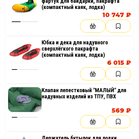
фартук для байдарки, пакрафта
(компактный каяк, лодка)
10 747 ₽
Юбка и дека для надувного
сверхлёгкого пакрафта
(компактный каяк, лодка)
6 015 ₽
Клапан лепестковый "МАЛЫЙ" для
надувных изделий из ТПУ, ПВХ
569 ₽
Держатель бутылок для лодки