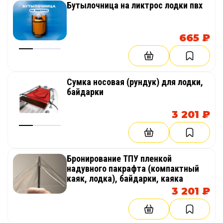
Бутылочница на ликтрос лодки пвх
665 ₽
Сумка носовая (рундук) для лодки,
байдарки
3 201 ₽
Бронирование ТПУ пленкой
надувного пакрафта (компактный
каяк, лодка), байдарки, каяка
3 201 ₽