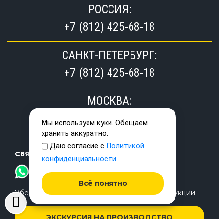
РОССИЯ:
+7 (812) 425-68-18
САНКТ-ПЕТЕРБУРГ:
+7 (812) 425-68-18
МОСКВА:
+7 (499) 350-35-06
Мы используем куки. Обещаем
хранить аккуратно.
Даю согласие с
Политикой
СВЯЗАТЬСЯ:
конфиденциальности
MAX
ТЕЛЕГРАМ
Всё понятно
Убедиться в качестве нашей надувной продукции
ЭКСКУРСИЯ НА ПРОИЗВОДСТВО