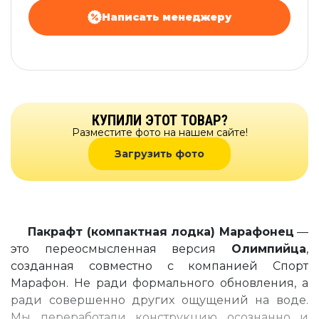
Написать менеджеру
КУПИЛИ ЭТОТ ТОВАР?
Разместите фото на нашем сайте!
Загрузить фото
Пакрафт (компактная лодка) Марафонец
—
это переосмысленная версия
Олимпийца
,
созданная совместно с компанией Спорт
Марафон. Не ради формального обновления, а
ради совершенно других ощущений на воде.
Мы переработали конструкцию осознанно и