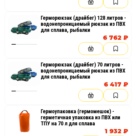
Герморюкзак (драйбег) 128 литров -
водонепроницаемый рюкзак из ПВХ
для сплава, рыбалки
6 762 ₽
Герморюкзак (драйбег) 70 литров -
водонепроницаемый рюкзак из ПВХ
для сплава, рыбалки
6 417 ₽
Гермоупаковка (гермомешок) -
герметичная упаковка из ПВХ или
ТПУ на 70 л для сплава
1 932 ₽