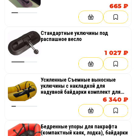
665 ₽
Стандартные уключины под
распашное весло
1 027 ₽
Усиленные Съемные выносные
уключины с накладкой для
надувной байдарки комплект для
гребли распашным веслом
6 340 ₽
Бедренные упоры для пакрафта
(компактный каяк, лодка), байдарки