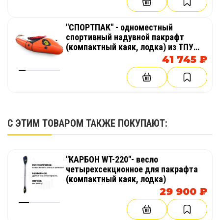
"СПОРТПАК" - одноместный
спортивный надувной пакрафт
(компактный каяк, лодка) из ТПУ
или ПВХ
41 745 ₽
С ЭТИМ ТОВАРОМ ТАКЖЕ ПОКУПАЮТ:
"КАРБОН WT-220"- весло
четырехсекционное для пакрафта
(компактный каяк, лодка)
29 900 ₽