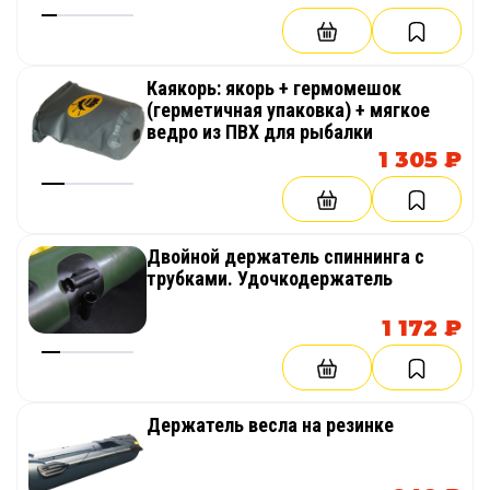
Каякорь: якорь + гермомешок
(герметичная упаковка) + мягкое
ведро из ПВХ для рыбалки
1 305 ₽
Двойной держатель спиннинга с
трубками. Удочкодержатель
1 172 ₽
Держатель весла на резинке