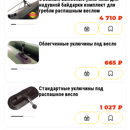
надувной байдарки комплект для
гребли распашным веслом
4 710 ₽
Облегченные уключины под весло
665 ₽
Стандартные уключины под
распашное весло
1 027 ₽