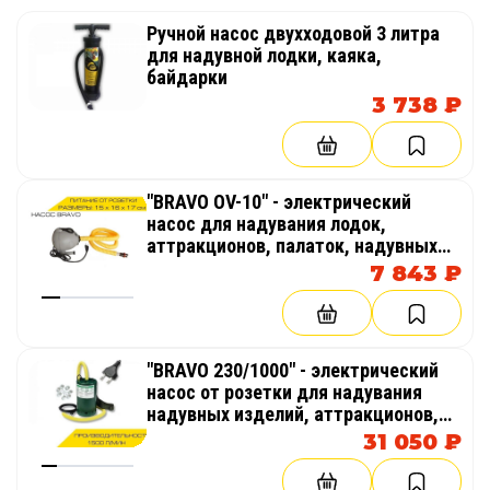
Ручной насос двухходовой 3 литра
для надувной лодки, каяка,
байдарки
3 738 ₽
"BRAVO OV-10" - электрический
насос для надувания лодок,
аттракционов, палаток, надувных
бассейнов
7 843 ₽
"BRAVO 230/1000" - электрический
насос от розетки для надувания
надувных изделий, аттракционов,
палаток, бассейнов
31 050 ₽