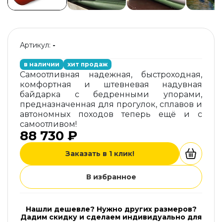
Артикул:
-
в наличии
хит продаж
Самоотливная надежная, быстроходная,
комфортная и штевневая надувная
байдарка с бедренными упорами,
предназначенная для прогулок, сплавов и
автономных походов теперь ещё и с
самоотливом!
88 730 ₽
Заказать в 1 клик!
В избранное
Нашли дешевле? Нужно других размеров?
Дадим скидку и сделаем индивидуально для