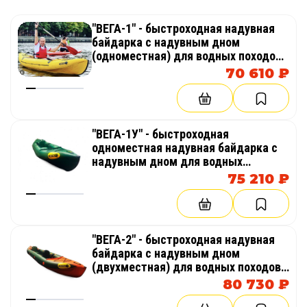
"ВЕГА-1" - быстроходная надувная
байдарка с надувным дном
(одноместная) для водных походов,
сплавам по рекам, озеру, морю.
70 610 ₽
Штевневая
"ВЕГА-1У" - быстроходная
одноместная надувная байдарка с
надувным дном для водных
походов, сплавам по речке, озеру,
75 210 ₽
морю. Штевневая
"ВЕГА-2" - быстроходная надувная
байдарка с надувным дном
(двухместная) для водных походов,
сплавам по рекам, озеру, морю.
80 730 ₽
Штевневая