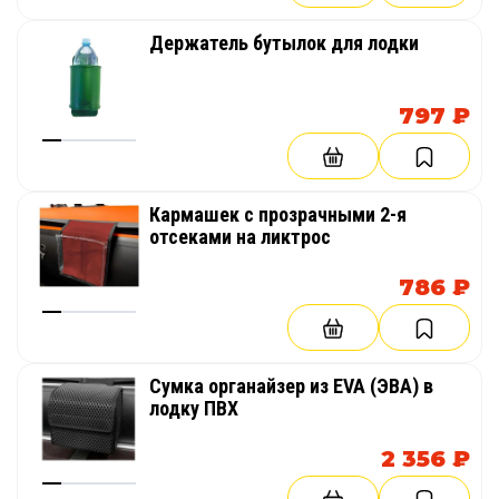
Держатель бутылок для лодки
797 ₽
Кармашек с прозрачными 2-я
отсеками на ликтрос
786 ₽
Сумка органайзер из EVA (ЭВА) в
лодку ПВХ
2 356 ₽