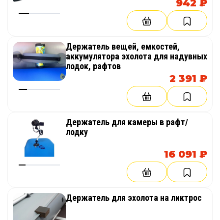
942 ₽
Держатель вещей, емкостей,
аккумулятора эхолота для надувных
лодок, рафтов
2 391 ₽
Аксессуары и комплектацию товара
смотри в
разделе аксессуаров
.
Держатель для камеры в рафт/
лодку
16 091 ₽
Держатель для эхолота на ликтрос