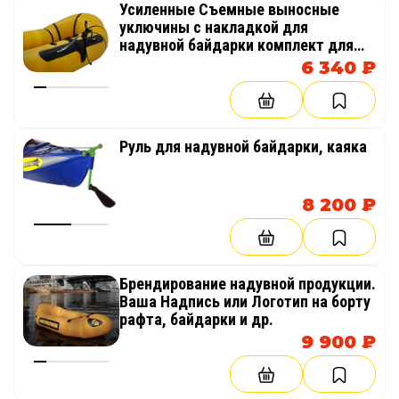
Усиленные Съемные выносные
уключины с накладкой для
надувной байдарки комплект для
гребли распашным веслом
6 340 ₽
Руль для надувной байдарки, каяка
8 200 ₽
Брендирование надувной продукции.
Ваша Надпись или Логотип на борту
рафта, байдарки и др.
9 900 ₽