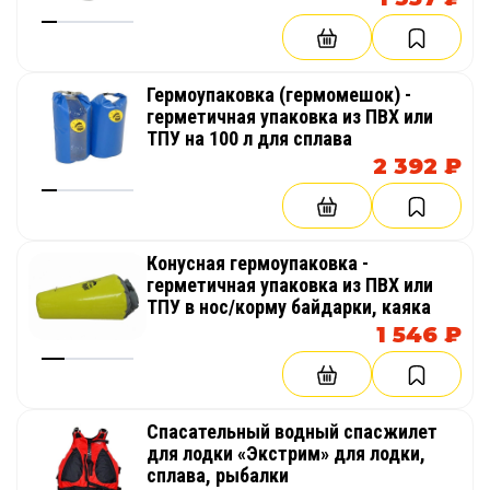
Гермоупаковка (гермомешок) -
герметичная упаковка из ПВХ или
ТПУ на 100 л для сплава
2 392 ₽
Конусная гермоупаковка -
герметичная упаковка из ПВХ или
ТПУ в нос/корму байдарки, каяка
1 546 ₽
Cпасательный водный спасжилет
для лодки «Экстрим» для лодки,
сплава, рыбалки