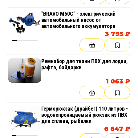
"BRAVO M50C" - электрический
автомобильный насос от
автомобильного аккумулятора
3 795 ₽
Ремнабор для ткани ПВХ для лодки,
рафта, байдарки
1 063 ₽
Герморюкзак (драйбег) 110 литров -
водонепроницаемый рюкзак из ПВХ
для сплава, рыбалки
6 647 ₽