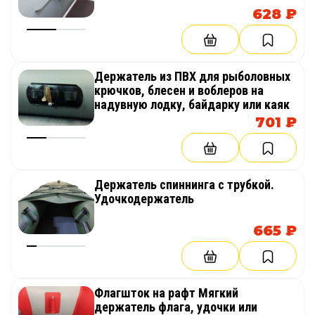
628 ₽
Держатель из ПВХ для рыболовных
крючков, блесен и воблеров на
надувную лодку, байдарку или каяк
701 ₽
Держатель спиннинга с трубкой.
Удочкодержатель
665 ₽
Флагшток на рафт Мягкий
держатель флага, удочки или