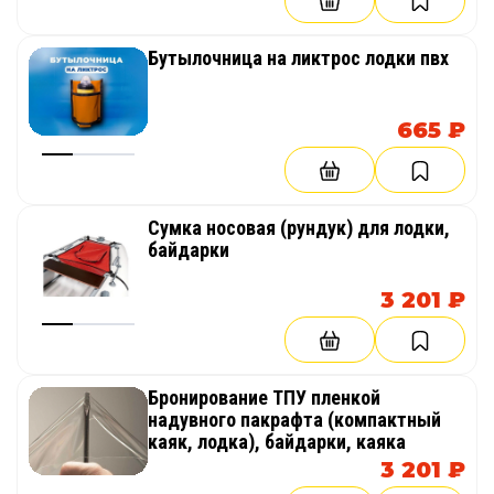
Бутылочница на ликтрос лодки пвх
665 ₽
Сумка носовая (рундук) для лодки,
байдарки
3 201 ₽
Бронирование ТПУ пленкой
надувного пакрафта (компактный
каяк, лодка), байдарки, каяка
3 201 ₽