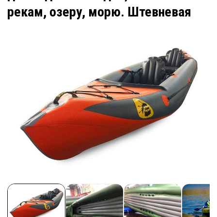
рекам, озеру, морю. Штевневая