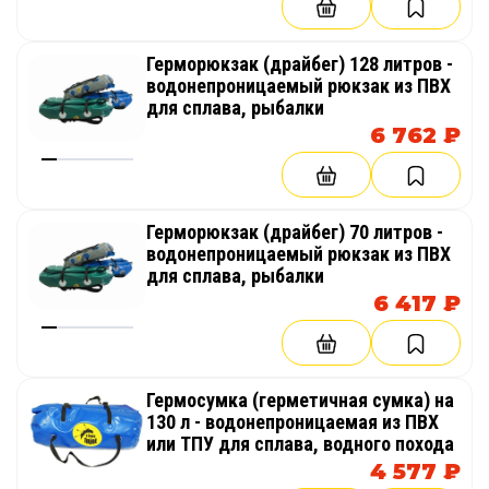
Герморюкзак (драйбег) 128 литров -
водонепроницаемый рюкзак из ПВХ
для сплава, рыбалки
6 762 ₽
Герморюкзак (драйбег) 70 литров -
водонепроницаемый рюкзак из ПВХ
для сплава, рыбалки
6 417 ₽
Гермосумка (герметичная сумка) на
130 л - водонепроницаемая из ПВХ
или ТПУ для сплава, водного похода
4 577 ₽