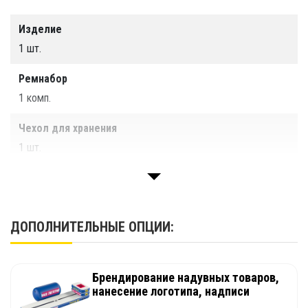
Производство
ООО «ТАЙМ ТРИАЛ», г. Санкт-Петербург
Изделие
1 шт.
Ремнабор
1 комп.
Чехол для хранения
1 шт.
Паспорт
1 шт.
ДОПОЛНИТЕЛЬНЫЕ ОПЦИИ:
Брендирование надувных товаров,
нанесение логотипа, надписи