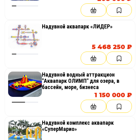
Надувной аквапарк «ЛИДЕР»
5 468 250 ₽
Надувной водный аттракцион
"Аквапарк ОЛИМП" для озера, в
бассейн, море, бизнеса
1 150 000 ₽
Надувной комплекс аквапарк
«СуперМарио»