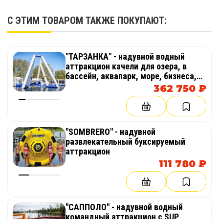
С ЭТИМ ТОВАРОМ ТАКЖЕ ПОКУПАЮТ:
"ТАРЗАНКА" - надувной водный
аттракцион качели для озера, в
бассейн, аквапарк, море, бизнеса,
пляжа
362 750 ₽
"SOMBRERO" - надувной
развлекательный буксируемый
аттракцион
111 780 ₽
"САППОЛО" - надувной водный
командный аттракцион с SUP