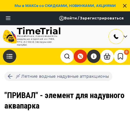
Мы в МАКСе со СКИДКАМИ, НОВИНКАМИ, АКЦИЯМИ
Войти / Зарегистрироваться
Разработчик, производитель
надувных изделий из ПВХ,
ТПУ, AirDeck (воздушная
палуба)
0
🛶 Летние водные надувные аттракционы
"ПРИВАЛ" - элемент для надувного
аквапарка