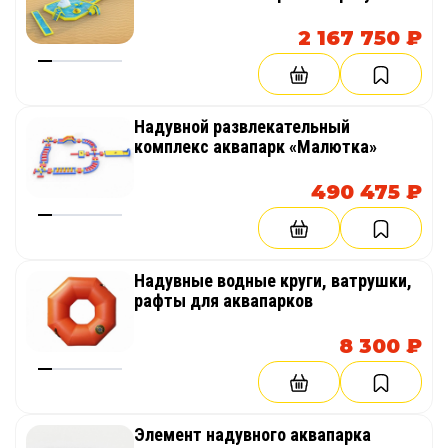
2 167 750 ₽
Надувной развлекательный
комплекс аквапарк «Малютка»
490 475 ₽
Надувные водные круги, ватрушки,
рафты для аквапарков
8 300 ₽
Элемент надувного аквапарка