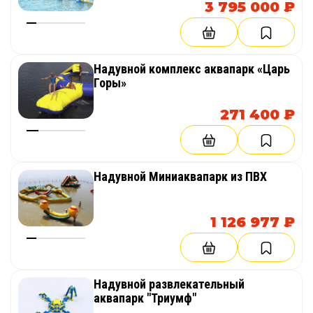
3 795 000 ₽
Надувной комплекс аквапарк «Царь
Горы»
271 400 ₽
Надувной Миниаквапарк из ПВХ
1 126 977 ₽
Надувной развлекательный
аквапарк "Триумф"