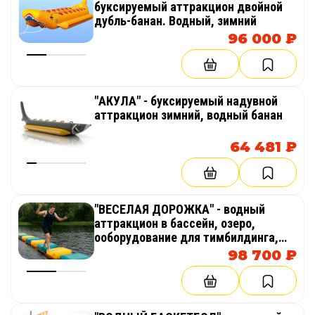
буксируемый аттракцион двойной
дубль-банан. Водный, зимний
96 000 ₽
"АКУЛА" - буксируемый надувной
аттракцион зимний, водный банан
64 481 ₽
"ВЕСЕЛАЯ ДОРОЖКА" - водный
аттракцион в бассейн, озеро,
ооборудование для тимбилдинга,
праздника, корпоратива,
98 700 ₽
соревнований, веселых стартов,
забегов, эстафет