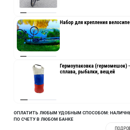
Набор для крепления велосипе
Гермоупаковка (гермомешок) - 
сплава, рыбалки, вещей
ОПЛАТИТЬ ЛЮБЫМ УДОБНЫМ СПОСОБОМ: НАЛИЧНЫ
ПО СЧЕТУ В ЛЮБОМ БАНКЕ
ПОДРОБ