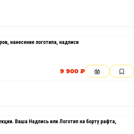
ов, нанесение логотипа, надписи
9 900 ₽
кции. Ваша Надпись или Логотип на борту рафта,