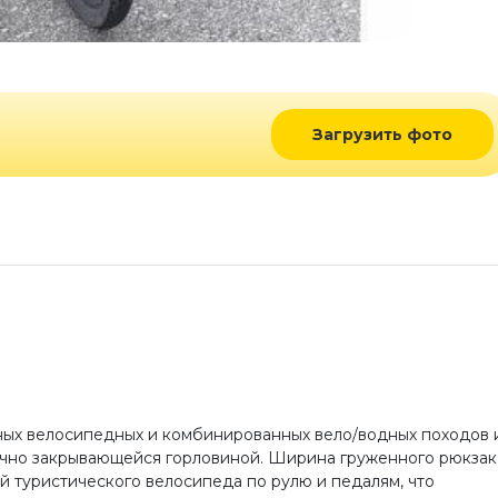
Загрузить фото
ых велосипедных и комбинированных вело/водных походов 
ично закрывающейся горловиной. Ширина груженного рюкзак
ей туристического велосипеда по рулю и педалям, что