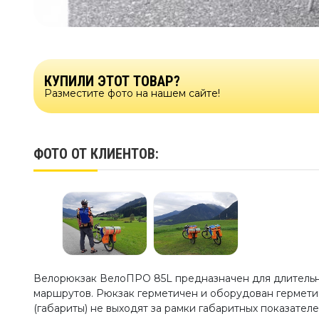
КУПИЛИ ЭТОТ ТОВАР?
Разместите фото на нашем сайте!
ФОТО ОТ КЛИЕНТОВ:
Велорюкзак ВелоПРО 85L предназначен для длительн
маршрутов. Рюкзак герметичен и оборудован гермет
(габариты) не выходят за рамки габаритных показател