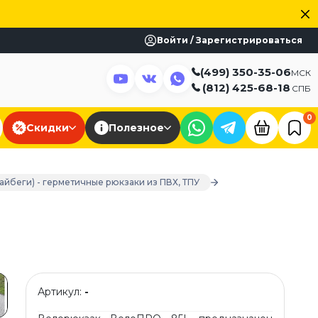
Войти / Зарегистрироваться
(499) 350-35-06
МСК
(812) 425-68-18
СПБ
0
Скидки
Полезное
айбеги) - герметичные рюкзаки из ПВХ, ТПУ
Артикул:
-