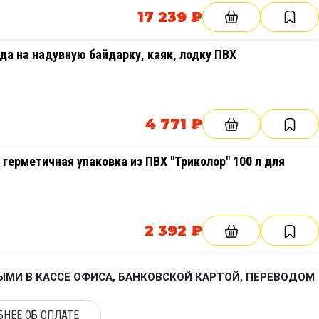
17 239 ₽
да на надувную байдарку, каяк, лодку ПВХ
4 771 ₽
герметичная упаковка из ПВХ "Триколор" 100 л для
2 392 ₽
МИ В КАССЕ ОФИСА, БАНКОВСКОЙ КАРТОЙ, ПЕРЕВОДОМ
НЕЕ ОБ ОПЛАТЕ