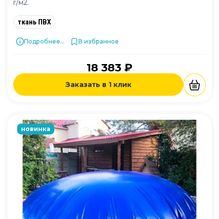
г/м2.
ткань ПВХ
Подробнее...
В избранное
18 383 ₽
Заказать в 1 клик
новинка