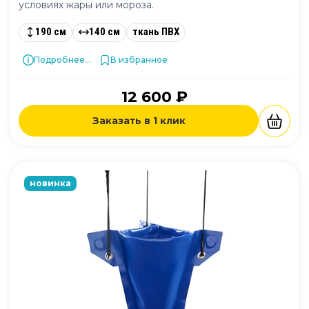
условиях жары или мороза.
190 см
140 см
ткань ПВХ
Подробнее...
В избранное
12 600 ₽
Заказать в 1 клик
новинка