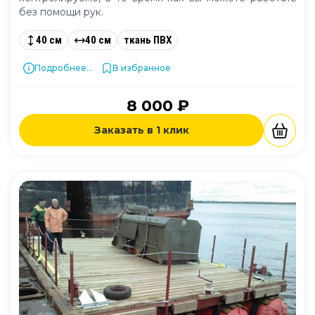
без помощи рук.
40 см
40 см
ткань ПВХ
Подробнее...
В избранное
8 000 ₽
Заказать в 1 клик