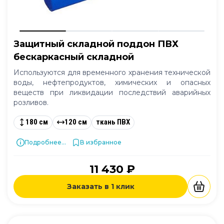
Защитный складной поддон ПВХ
бескаркасный складной
Используются для временного хранения технической
воды, нефтепродуктов, химических и опасных
веществ при ликвидации последствий аварийных
розливов.
180 см
120 см
ткань ПВХ
Подробнее...
В избранное
11 430 ₽
Заказать в 1 клик