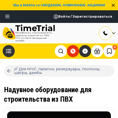
Мы в МАКСе со СКИДКАМИ, НОВИНКАМИ, АКЦИЯМИ
Войти / Зарегистрироваться
Разработчик, производитель
надувных изделий из ПВХ,
ТПУ, AirDeck (воздушная
палуба)
0
🛶 Для МЧС: палатки, резервуары, понтоны,
шатры, дамбы
Надувное оборудование для
строительства из ПВХ