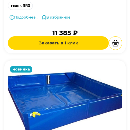
ткань ПВХ
Подробнее...
В избранное
11 385 ₽
Заказать в 1 клик
новинка