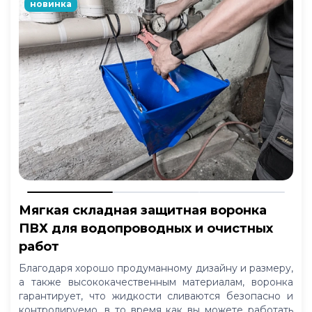
новинка
Мягкая складная защитная воронка
ПВХ для водопроводных и очистных
работ
Благодаря хорошо продуманному дизайну и размеру,
а также высококачественным материалам, воронка
гарантирует, что жидкости сливаются безопасно и
контролируемо, в то время как вы можете работать