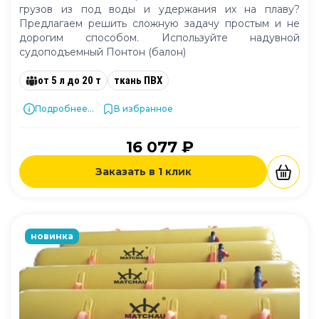
грузов из под воды и удержания их на плаву?
Предлагаем решить сложную задачу простым и не
дорогим способом. Используйте надувной
судоподъемный Понтон (балон)
от 5 л до 20 т
ткань ПВХ
Подробнее...
В избранное
16 077 ₽
Заказать в 1 клик
новинка