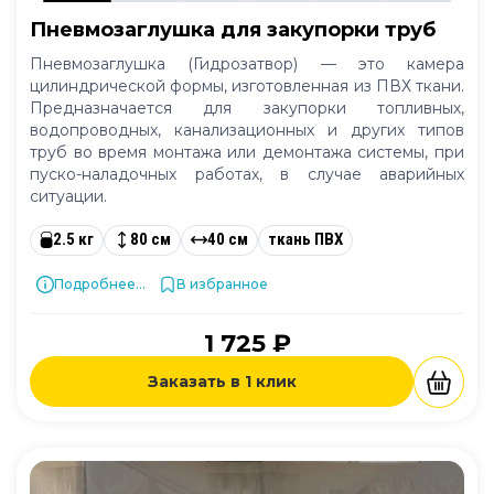
Пневмозаглушка для закупорки труб
Пневмозаглушка (Гидрозатвор) — это камера
цилиндрической формы, изготовленная из ПВХ ткани.
Предназначается для закупорки топливных,
водопроводных, канализационных и других типов
труб во время монтажа или демонтажа системы, при
пуско-наладочных работах, в случае аварийных
ситуации.
2.5 кг
80 см
40 см
ткань ПВХ
Подробнее...
В избранное
1 725 ₽
Заказать в 1 клик