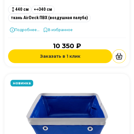
440 см
340 см
ткань AirDeck ПВХ (воздушная палуба)
Подробнее...
В избранное
10 350 ₽
Заказать в 1 клик
новинка