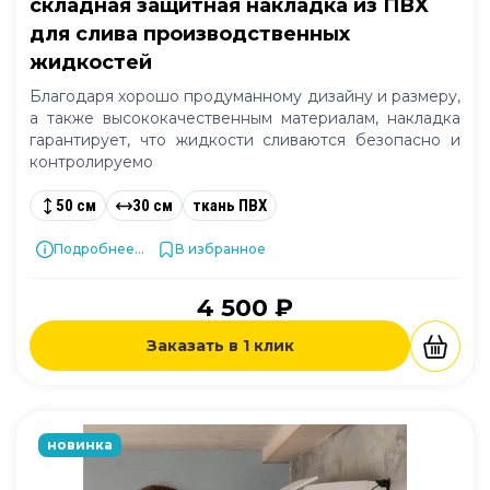
складная защитная накладка из ПВХ
для слива производственных
жидкостей
Благодаря хорошо продуманному дизайну и размеру,
а также высококачественным материалам, накладка
гарантирует, что жидкости сливаются безопасно и
контролируемо
50 см
30 см
ткань ПВХ
Подробнее...
В избранное
4 500 ₽
Заказать в 1 клик
новинка