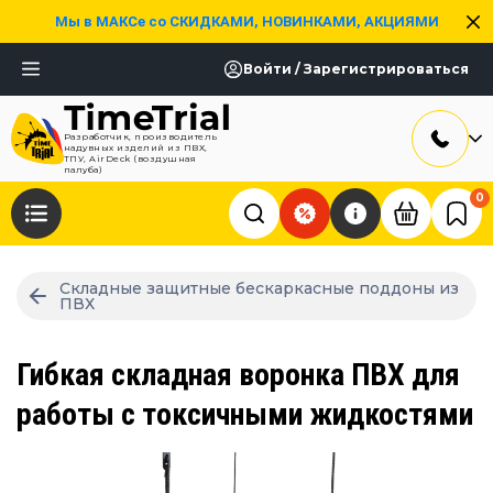
Мы в МАКСе со СКИДКАМИ, НОВИНКАМИ, АКЦИЯМИ
Войти / Зарегистрироваться
Разработчик, производитель
надувных изделий из ПВХ,
ТПУ, AirDeck (воздушная
палуба)
0
Складные защитные бескаркасные поддоны из
ПВХ
Гибкая складная воронка ПВХ для
работы с токсичными жидкостями