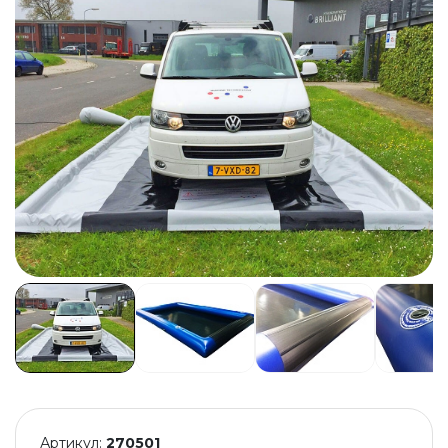
Артикул:
270501