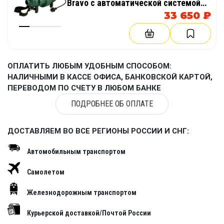
Bravo с автоматической системой
поддержания давления в надувном
33 650 ₽
изделие, пневмокаркасной палатке
ОПЛАТИТЬ ЛЮБЫМ УДОБНЫМ СПОСОБОМ:
НАЛИЧНЫМИ В КАССЕ ОФИСА, БАНКОВСКОЙ КАРТОЙ,
ПЕРЕВОДОМ ПО СЧЕТУ В ЛЮБОМ БАНКЕ
ПОДРОБНЕЕ ОБ ОПЛАТЕ
ДОСТАВЛЯЕМ ВО ВСЕ РЕГИОНЫ РОССИИ И СНГ:
Автомобильным транспортом
Самолетом
Железнодорожным транспортом
Курьерской доставкой/Почтой России