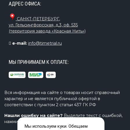
АДРЕС ОФИСА:
САНКТ-ПЕТЕРБУРГ
,
ул. Гельсингфорсская, д.3, оф. 535
(территория завода «Красная Нить»)
e-mail:
info@timetrial.ru
МЫ ПРИНИМАЕМ К ОПЛАТЕ:
Вся информация на сайте о товарах носит справочный
характер и не является публичной офертой в
соответствии с пунктом 2 статьи 437 ГК РФ
Нашли ошибку на сайте?
Выделите текст с ошибкой,
нажмите Ctrl+Enter и напишите нам.
Мы используем куки. Обещаем