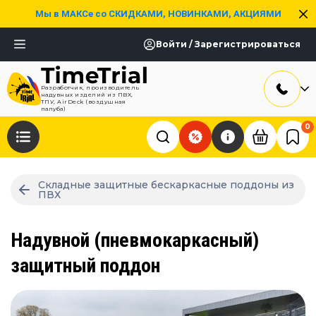
Мы в МАКСе со СКИДКАМИ, НОВИНКАМИ, АКЦИЯМИ
Войти / Зарегистрироваться
Разработчик, производитель
надувных изделий из ПВХ,
ТПУ, AirDeck (воздушная
палуба)
0
Складные защитные бескаркасные поддоны из
ПВХ
Надувной (пневмокаркасный)
защитный поддон