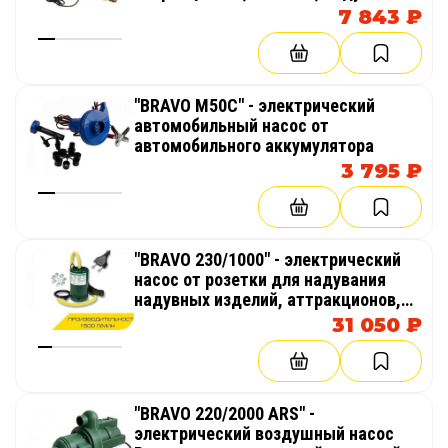
бассейнов
7 843 ₽
"BRAVO M50C" - электрический
автомобильный насос от
автомобильного аккумулятора
3 795 ₽
"BRAVO 230/1000" - электрический
насос от розетки для надувания
надувных изделий, аттракционов,
палаток, бассейнов
31 050 ₽
"BRAVO 220/2000 ARS" -
электрический воздушный насос