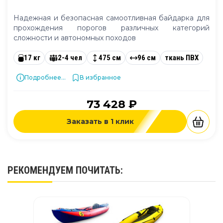
Надежная и безопасная самоотливная байдарка для
прохождения порогов различных категорий
сложности и автономных походов
17 кг
2-4 чел
475 см
96 см
ткань ПВХ
Подробнее...
В избранное
73 428 ₽
Заказать в 1 клик
РЕКОМЕНДУЕМ
ПОЧИТАТЬ
: