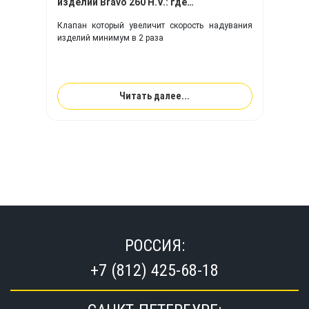
изделий Bravo 260 H.V.: где
используется, почему важен,
Клапан который увеличит скорость надувания
преимущества
изделий минимум в 2 раза
Читать далее...
РОССИЯ:
+7 (812) 425-68-18