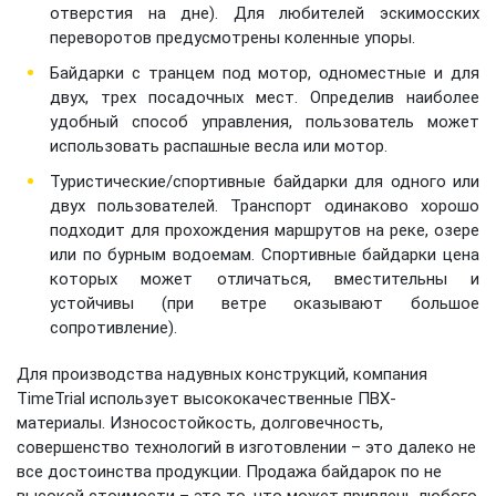
отверстия на дне). Для любителей эскимосских
переворотов предусмотрены коленные упоры.
Байдарки с транцем под мотор, одноместные и для
двух, трех посадочных мест. Определив наиболее
удобный способ управления, пользователь может
использовать распашные весла или мотор.
Туристические/спортивные байдарки для одного или
двух пользователей. Транспорт одинаково хорошо
подходит для прохождения маршрутов на реке, озере
или по бурным водоемам. Спортивные байдарки цена
которых может отличаться, вместительны и
устойчивы (при ветре оказывают большое
сопротивление).
Для производства надувных конструкций, компания
TimeTrial использует высококачественные ПВХ-
материалы. Износостойкость, долговечность,
совершенство технологий в изготовлении – это далеко не
все достоинства продукции. Продажа байдарок по не