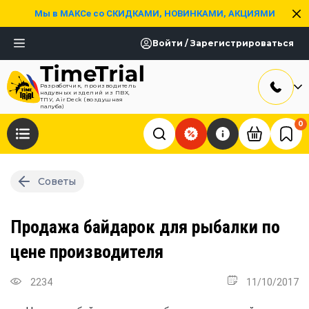
Мы в МАКСе со СКИДКАМИ, НОВИНКАМИ, АКЦИЯМИ
Войти / Зарегистрироваться
Разработчик, производитель
надувных изделий из ПВХ,
ТПУ, AirDeck (воздушная
палуба)
0
Советы
Продажа байдарок для рыбалки по
цене производителя
2234
11/10/2017