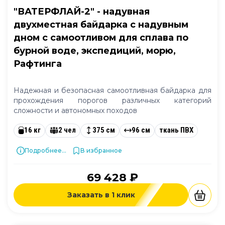
"ВАТЕРФЛАЙ-2" - надувная
двухместная байдарка с надувным
дном с самоотливом для сплава по
бурной воде, экспедиций, морю,
Рафтинга
Надежная и безопасная самоотливная байдарка для
прохождения порогов различных категорий
сложности и автономных походов
16 кг
2 чел
375 см
96 см
ткань ПВХ
Подробнее...
В избранное
69 428 ₽
Заказать в 1 клик