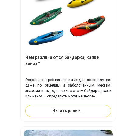
Чем различаются байдарка, каяк и
каноэ?
Остроносая гребная легкая лодка, легко идущая
даже по отмелям и заболоченным местам,
знакома всем, однако что это – байдарка, каяк
или каноэ – определить могут немногие.
Читать далее...