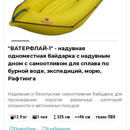
"ВАТЕРФЛАЙ-1" - надувная
одноместная байдарка с надувным
дном с самоотливом для сплава по
бурной воде, экспедиций, морю,
Рафтинга
Надежная и безопасная самоотливная байдарка для
прохождения порогов различных категорий
сложности и автономных походов
12.9 кг
1 чел
325 см
96 см
ткань ПВХ
Подробнее...
В избранное