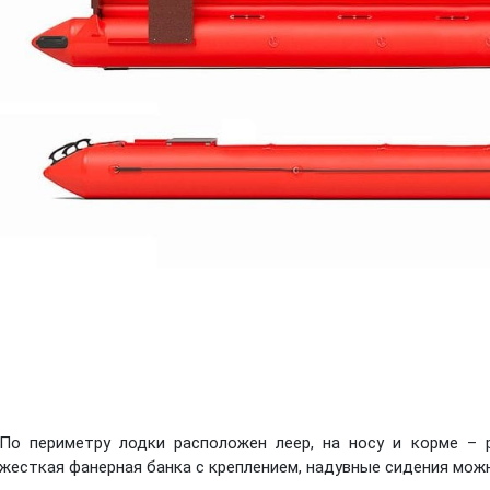
По периметру лодки расположен леер, на носу и корме – 
жесткая фанерная банка с креплением, надувные сидения мож