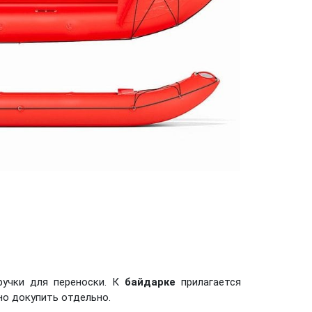
ручки для переноски. К
байдарке
прилагается
но докупить отдельно.