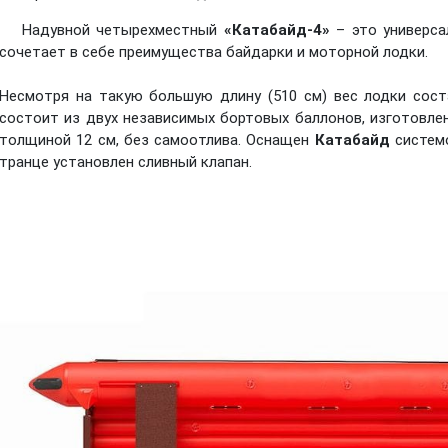
Надувной четырехместный
«Катабайд-4»
– это универса
сочетает в себе преимущества байдарки и моторной лодки.
Несмотря на такую большую длину (510 см) вес лодки соста
состоит из двух независимых бортовых баллонов, изготовлен
толщиной 12 см, без самоотлива. Оснащен
Катабайд
системо
транце установлен сливный клапан.