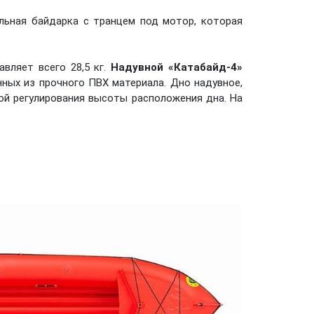
льная байдарка с транцем под мотор, которая
вляет всего 28,5 кг.
Надувной «Катабайд-4»
ных из прочного ПВХ материала. Дно надувное,
й регулирования высоты расположения дна. На