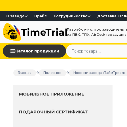
О заводе
Прайс
Сотрудничество
Доставка, Опл
Разработчик, производитель 
из ПВХ, ТПУ, AirDeck (воздушн
Каталог продукции
Главная
Полезное
Новости завода «ТаймТриал»
МОБИЛЬНОЕ ПРИЛОЖЕНИЕ
ПОДАРОЧНЫЙ СЕРТИФИКАТ