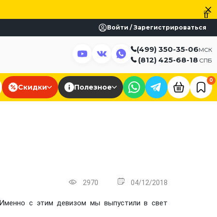
Войти / Зарегистрироваться
(499) 350-35-06
МСК
(812) 425-68-18
СПБ
0
Скидки
Полезное
2970
04/12/2018
 Именно с этим девизом мы выпустили в свет