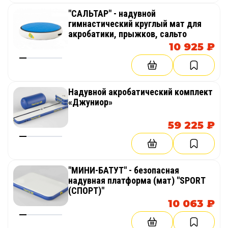
"САЛЬТАР" - надувной
гимнастический круглый мат для
акробатики, прыжков, сальто
10 925 ₽
Надувной акробатический комплект
«Джуниор»
59 225 ₽
"МИНИ-БАТУТ" - безопасная
надувная платформа (мат) "SPORT
(СПОРТ)"
10 063 ₽