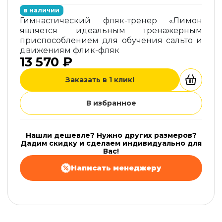
в наличии
Гимнастический фляк-тренер «Лимон
является идеальным тренажерным
приспособлением для обучения сальто и
движениям флик-фляк
13 570 ₽
Заказать в 1 клик!
В избранное
Нашли дешевле? Нужно других размеров?
Дадим скидку и сделаем индивидуально для
Вас!
Написать менеджеру