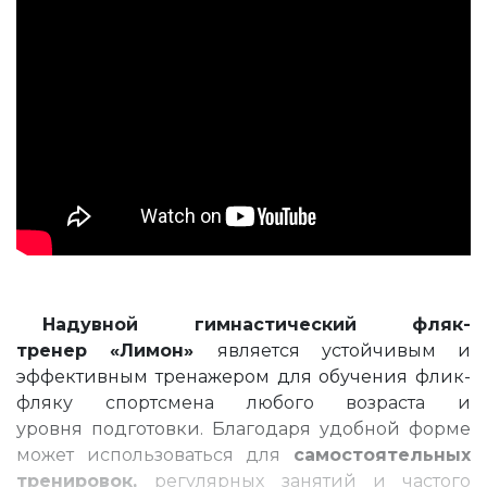
Надувной гимнастический фляк-
тренер «Лимон»
является устойчивым и
эффективным тренажером для обучения флик-
фляку спортсмена любого возраста и
уровня подготовки. Благодаря удобной форме
может использоваться для
самостоятельных
тренировок,
регулярных занятий и частого