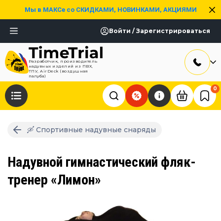
Мы в МАКСе со СКИДКАМИ, НОВИНКАМИ, АКЦИЯМИ
Войти / Зарегистрироваться
Разработчик, производитель
надувных изделий из ПВХ,
ТПУ, AirDeck (воздушная
палуба)
0
🛶 Спортивные надувные снаряды
Надувной гимнастический фляк-
тренер «Лимон»