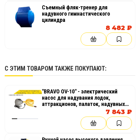
Съемный фляк-тренер для
надувного гимнастического
цилиндра
8 482 ₽
С ЭТИМ ТОВАРОМ ТАКЖЕ ПОКУПАЮТ:
"BRAVO OV-10" - электрический
насос для надувания лодок,
аттракционов, палаток, надувных
бассейнов
7 843 ₽
Ручной насос высокого давления