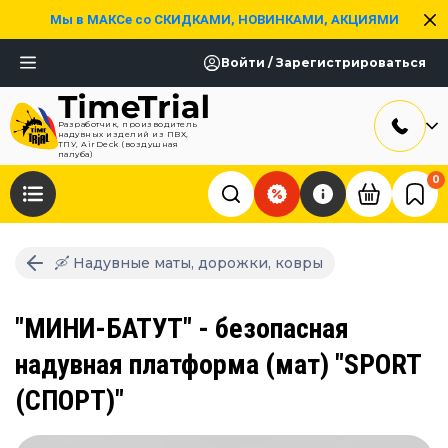
Мы в МАКСе со СКИДКАМИ, НОВИНКАМИ, АКЦИЯМИ
Войти / Зарегистрироваться
Разработчик, производитель
надувных изделий из ПВХ,
ТПУ, AirDeck (воздушная
палуба)
0
🛶 Надувные маты, дорожки, ковры
"МИНИ-БАТУТ" - безопасная
надувная платформа (мат) "SPORT
(СПОРТ)"