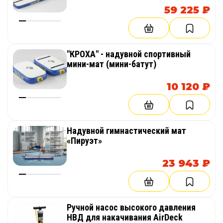
59 225 ₽
"КРОХА" - надувной спортивный
мини-мат (мини-батут)
10 120 ₽
Надувной гимнастический мат
«Пируэт»
23 943 ₽
Ручной насос высокого давления
НВД для накачивания AirDeck