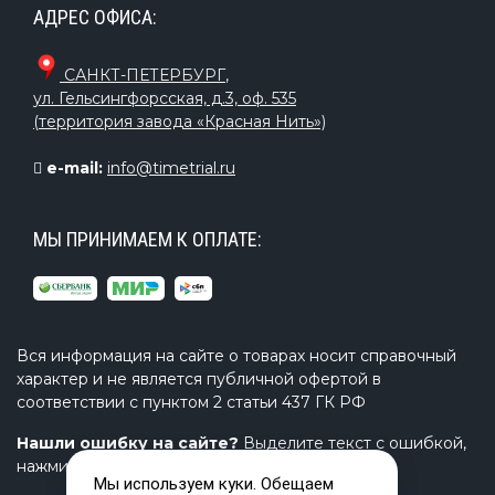
АДРЕС ОФИСА:
САНКТ-ПЕТЕРБУРГ
,
ул. Гельсингфорсская, д.3, оф. 535
(территория завода «Красная Нить»)
e-mail:
info@timetrial.ru
МЫ ПРИНИМАЕМ К ОПЛАТЕ:
Вся информация на сайте о товарах носит справочный
характер и не является публичной офертой в
соответствии с пунктом 2 статьи 437 ГК РФ
Нашли ошибку на сайте?
Выделите текст с ошибкой,
нажмите Ctrl+Enter и напишите нам.
Мы используем куки. Обещаем