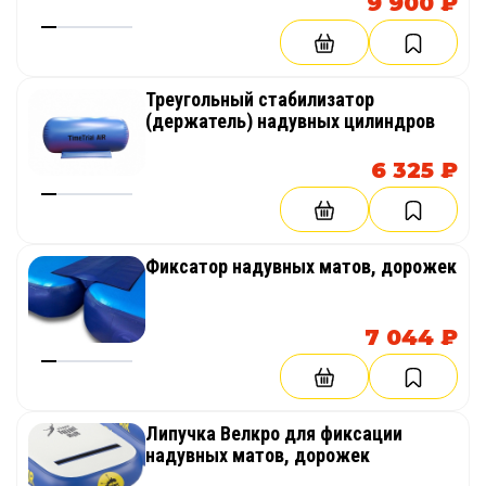
9 900 ₽
Треугольный стабилизатор
(держатель) надувных цилиндров
6 325 ₽
Фиксатор надувных матов, дорожек
7 044 ₽
Липучка Велкро для фиксации
надувных матов, дорожек