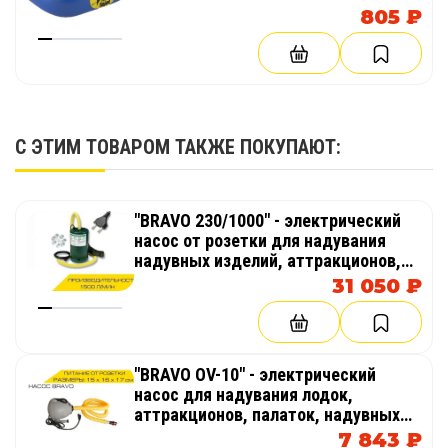
805 ₽
С ЭТИМ ТОВАРОМ ТАКЖЕ ПОКУПАЮТ:
"BRAVO 230/1000" - электрический
насос от розетки для надувания
надувных изделий, аттракционов,
палаток, бассейнов
31 050 ₽
"BRAVO OV-10" - электрический
насос для надувания лодок,
аттракционов, палаток, надувных
бассейнов
7 843 ₽