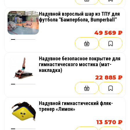
Надувной взрослый шар из ТПУ для
футбола "Бампербола, Bumperball"
49 569 ₽
Надувное безопасное покрытие для
гимнастического мостика (мат-
накладка)
22 885 ₽
Надувной гимнастический фляк-
тренер «Лимон»
13 570 ₽