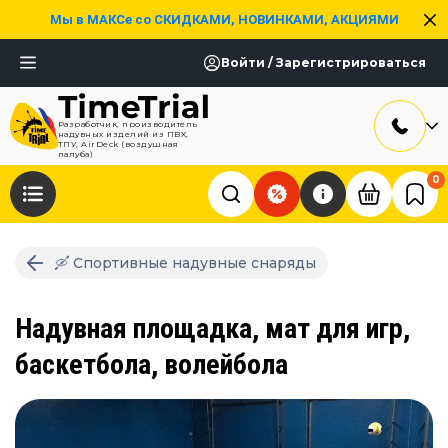
Мы в МАКСе со СКИДКАМИ, НОВИНКАМИ, АКЦИЯМИ
Войти / Зарегистрироваться
Разработчик, производитель
надувных изделий из ПВХ,
ТПУ, AirDeck (воздушная
палуба)
0
🛶 Спортивные надувные снаряды
Надувная площадка, мат для игр,
баскетбола, волейбола