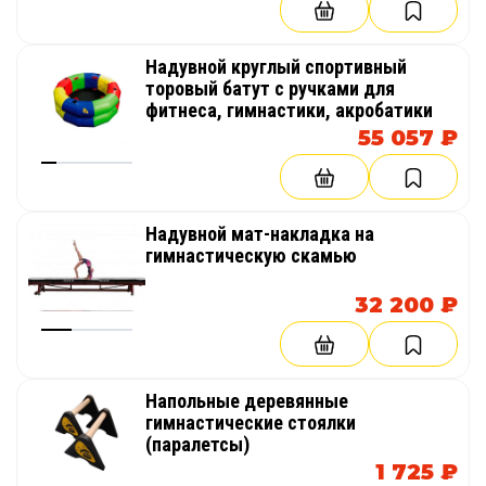
Надувной круглый спортивный
торовый батут с ручками для
фитнеса, гимнастики, акробатики
55 057 ₽
Надувной мат-накладка на
гимнастическую скамью
32 200 ₽
Напольные деревянные
гимнастические стоялки
(паралетсы)
1 725 ₽