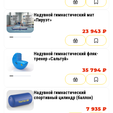
Надувной гимнастический мат
«Пируэт»
23 943 ₽
Надувной гимнастический фляк-
тренер «Сальтуй»
35 794 ₽
Надувной гимнастический
спортивный цилиндр (баллон)
7 935 ₽