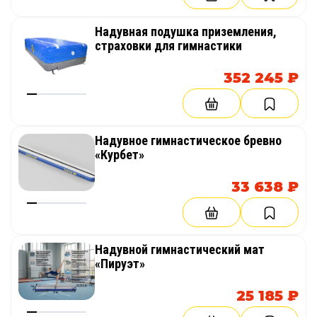
Надувная подушка приземления,
страховки для гимнастики
352 245 ₽
Надувное гимнастическое бревно
«Курбет»
33 638 ₽
Надувной гимнастический мат
«Пируэт»
25 185 ₽