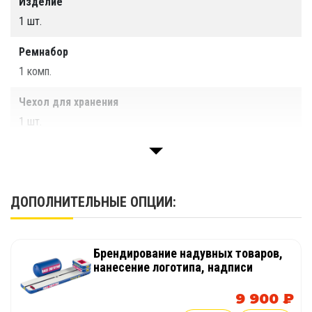
Изделие
1 шт.
Ремнабор
1 комп.
Чехол для хранения
1 шт.
Паспорт
1 шт.
ДОПОЛНИТЕЛЬНЫЕ ОПЦИИ:
Брендирование надувных товаров,
нанесение логотипа, надписи
9 900 ₽