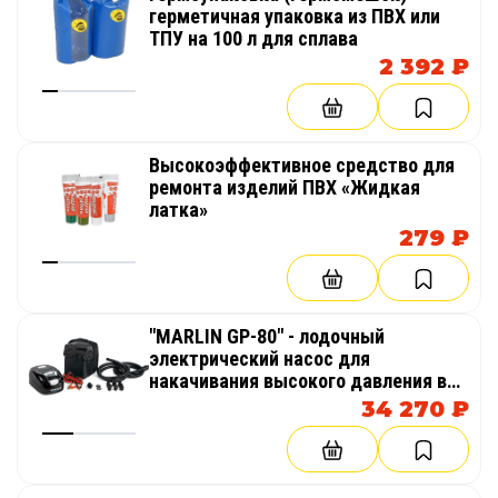
герметичная упаковка из ПВХ или
ТПУ на 100 л для сплава
2 392 ₽
Высокоэффективное средство для
ремонта изделий ПВХ «Жидкая
латка»
279 ₽
"MARLIN GP-80" - лодочный
электрический насос для
накачивания высокого давления в
надувных изделиях AirDeck
34 270 ₽
(воздушная палуба)