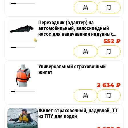
Переходник (адаптер) на
автомобильный, велосипедный
насос для накачивания надувных
баллонов, лодок, SUP (гребля на
552 ₽
доске стоя)
Универсальный страховочный
жилет
2 634 ₽
Жилет страховочный, надувной, ТТ
из ТПУ для лодки