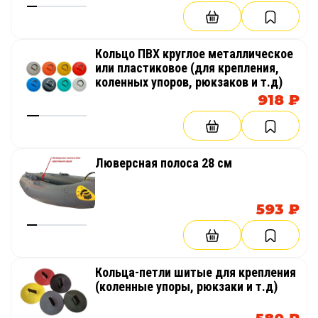
Кольцо ПВХ круглое металлическое
или пластиковое (для крепления,
коленных упоров, рюкзаков и т.д)
918 ₽
Люверсная полоса 28 см
593 ₽
Кольца-петли шитые для крепления
(коленные упоры, рюкзаки и т.д)