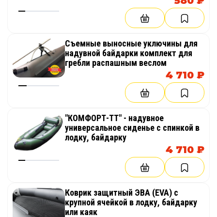
580 ₽
Съемные выносные уключины для
надувной байдарки комплект для
гребли распашным веслом
4 710 ₽
"КОМФОРТ-ТТ" - надувное
универсальное сиденье с спинкой в
лодку, байдарку
4 710 ₽
Коврик защитный ЭВА (EVA) с
крупной ячейкой в лодку, байдарку
или каяк