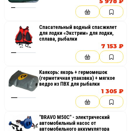
5 978 ₽
Cпасательный водный спасжилет
для лодки «Экстрим» для лодки,
сплава, рыбалки
7 153 ₽
Каякорь: якорь + гермомешок
(герметичная упаковка) + мягкое
ведро из ПВХ для рыбалки
1 305 ₽
"BRAVO M50C" - электрический
автомобильный насос от
автомобильного аккумулятора