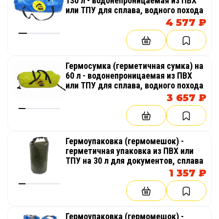
130 л - водонепроницаемая из ПВХ
или ТПУ для сплава, водного похода
4 577 ₽
Гермосумка (герметичная сумка) на
60 л - водонепроницаемая из ПВХ
или ТПУ для сплава, водного похода
3 657 ₽
Гермоупаковка (гермомешок) -
герметичная упаковка из ПВХ или
ТПУ на 30 л для документов, сплава
1 357 ₽
Гермоупаковка (гермомешок) -