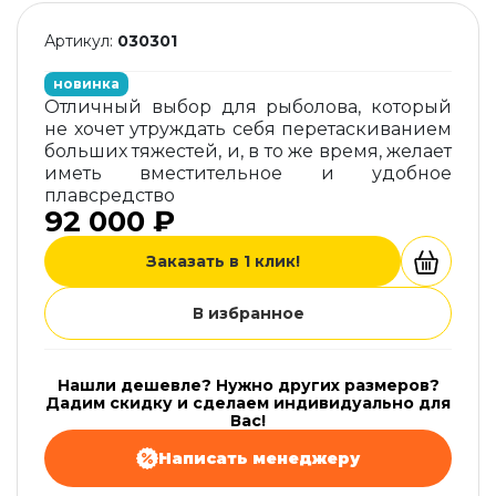
Артикул:
030301
новинка
Отличный выбор для рыболова, который
не хочет утруждать себя перетаскиванием
больших тяжестей, и, в то же время, желает
иметь вместительное и удобное
плавсредство
92 000 ₽
Заказать в 1 клик!
В избранное
Нашли дешевле? Нужно других размеров?
Дадим скидку и сделаем индивидуально для
Вас!
Написать менеджеру