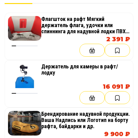
Флагшток на рафт Мягкий
держатель флага, удочки или
спиннинга для надувной лодки ПВХ,
рафта или байдарки
2 391 ₽
Держатель для камеры в рафт/
лодку
16 091 ₽
Брендирование надувной продукции.
Ваша Надпись или Логотип на борту
рафта, байдарки и др.
9 900 ₽