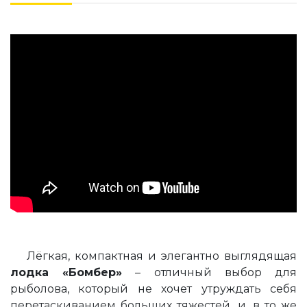
Лёгкая, компактная и элегантно выглядящая
лодка «Бомбер»
– отличный выбор для
рыболова, который не хочет утруждать себя
перетаскиванием больших тяжестей, и, в то же