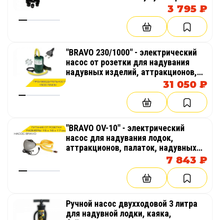
3 795 ₽
"BRAVO 230/1000" - электрический
насос от розетки для надувания
надувных изделий, аттракционов,
палаток, бассейнов
31 050 ₽
"BRAVO OV-10" - электрический
насос для надувания лодок,
аттракционов, палаток, надувных
бассейнов
7 843 ₽
Ручной насос двухходовой 3 литра
для надувной лодки, каяка,