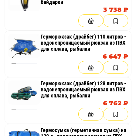
байдарки
3 738 ₽
Герморюкзак (драйбег) 110 литров -
водонепроницаемый рюкзак из ПВХ
для сплава, рыбалки
6 647 ₽
Герморюкзак (драйбег) 128 литров -
водонепроницаемый рюкзак из ПВХ
для сплава, рыбалки
6 762 ₽
Гермосумка (герметичная сумка) на