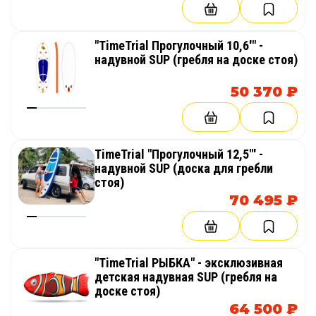
"TimeTrial Прогулочный 10,6'" -
надувной SUP (гребля на доске стоя)
50 370 ₽
TimeTrial "Прогулочный 12,5"' -
надувной SUP (доска для гребли
стоя)
70 495 ₽
"TimeTrial РЫБКА" - эксклюзивная
детская надувная SUP (гребля на
доске стоя)
64 500 ₽