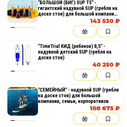
"БОЛЬШОЙ (БИГ) SUP T5" -
гигантский надувной SUP (гребля на
доске стоя) для большой компании,
тимбилдинга, корпоративов
143 530 ₽
"TimeTrial КИД (ребенок) 8,5" -
надувной детский SUP (гребля на
доске стоя)
40 250 ₽
"СЕМЕЙНЫЙ" - надувной SUP (гребля
на доске стоя) для большой
компании, семьи, корпоративов
108 675 ₽