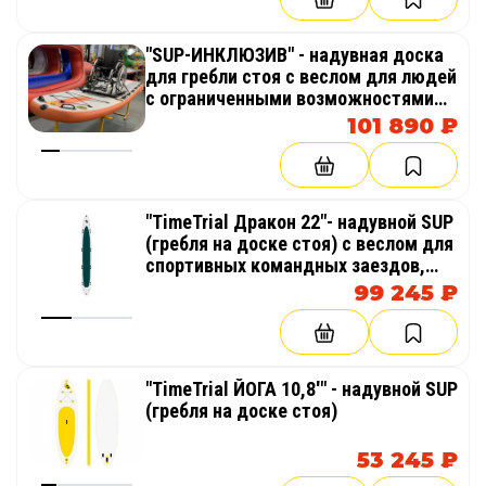
"SUP-ИНКЛЮЗИВ" - надувная доска
для гребли стоя с веслом для людей
с ограниченными возможностями
(инвалидов)
101 890 ₽
"TimeTrial Дракон 22"- надувной SUP
(гребля на доске стоя) с веслом для
спортивных командных заездов,
гонок и соревнований
99 245 ₽
"TimeTrial ЙОГА 10,8'" - надувной SUP
(гребля на доске стоя)
53 245 ₽