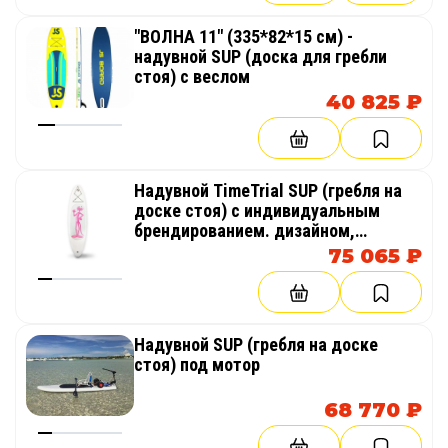
"ВОЛНА 11" (335*82*15 см) -
надувной SUP (доска для гребли
стоя) с веслом
40 825 ₽
Надувной TimeTrial SUP (гребля на
доске стоя) с индивидуальным
брендированием. дизайном,
рисунками, надписями
75 065 ₽
Надувной SUP (гребля на доске
стоя) под мотор
68 770 ₽