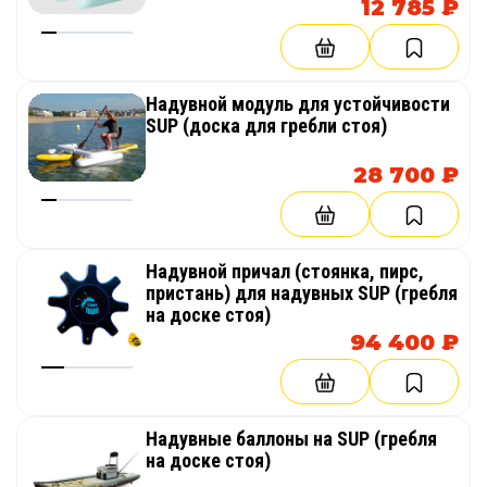
платформы
12 785 ₽
Надувной модуль для устойчивости
SUP (доска для гребли стоя)
28 700 ₽
Надувной причал (стоянка, пирс,
пристань) для надувных SUP (гребля
на доске стоя)
94 400 ₽
Надувные баллоны на SUP (гребля
на доске стоя)