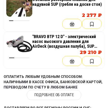
надувной SUP (гребля на доске стоя)
2 277 ₽
"BRAVO BТP 12 D" - электрический
насос высокого давления для
AirDeck (воздушная палуба), SUP
(доска для гребли стоя)
29 210 ₽
ОПЛАТИТЬ ЛЮБЫМ УДОБНЫМ СПОСОБОМ:
НАЛИЧНЫМИ В КАССЕ ОФИСА, БАНКОВСКОЙ КАРТОЙ,
ПЕРЕВОДОМ ПО СЧЕТУ В ЛЮБОМ БАНКЕ
ПОДРОБНЕЕ ОБ ОПЛАТЕ