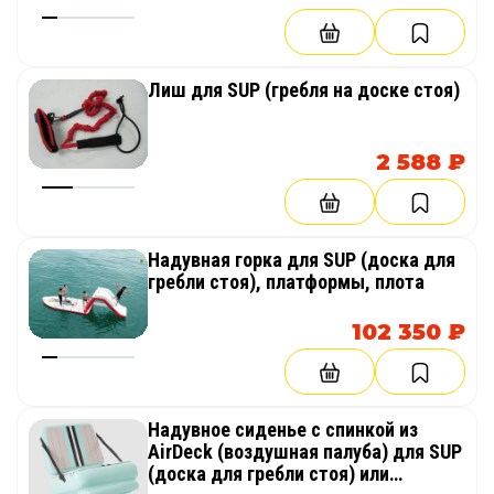
Лиш для SUP (гребля на доске стоя)
2 588 ₽
Надувная горка для SUP (доска для
гребли стоя), платформы, плота
102 350 ₽
Надувное сиденье с спинкой из
AirDeck (воздушная палуба) для SUP
(доска для гребли стоя) или