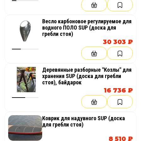
Весло карбоновое регулируемое для
водного ПОЛО SUP (доска для
гребли стоя)
30 303 ₽
Деревянные разборные "Козлы" для
хранения SUP (доска для гребли
стоя), байдарок
16 736 ₽
Коврик для надувного SUP (доска
для гребли стоя)
8 510 ₽