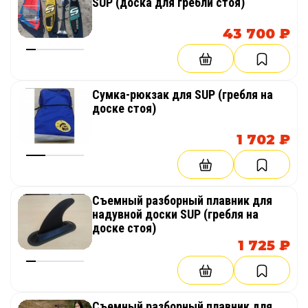
SUP (доска для гребли стоя)
43 700 ₽
Сумка-рюкзак для SUP (гребля на
доске стоя)
1 702 ₽
Съемный разборный плавник для
надувной доски SUP (гребля на
доске стоя)
1 725 ₽
Съемный разборный плавник для