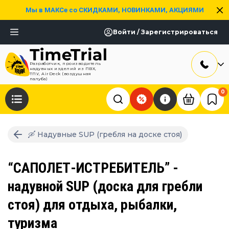
Мы в МАКСе со СКИДКАМИ, НОВИНКАМИ, АКЦИЯМИ
Войти / Зарегистрироваться
Разработчик, производитель
надувных изделий из ПВХ,
ТПУ, AirDeck (воздушная
палуба)
0
🛶 Надувные SUP (гребля на доске стоя)
“САПОЛЕТ-ИСТРЕБИТЕЛЬ” -
надувной SUP (доска для гребли
стоя) для отдыха, рыбалки,
туризма