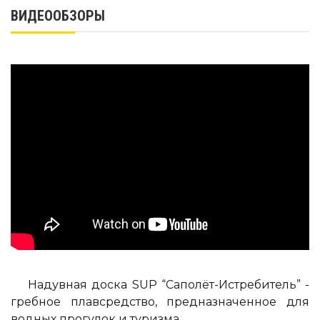
ВИДЕООБЗОРЫ
Надувная доска SUP “Саполёт-Истребитель” -
гребное плавсредство, предназначенное для
водных прогулок и туризма.