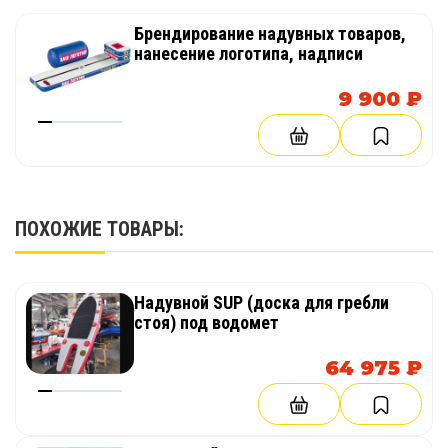
Паспорт изделия
Брендирование надувных товаров,
нанесение логотипа, надписи
1 шт
9 900 ₽
Упаковочная сумка
1 шт
ПОХОЖИЕ ТОВАРЫ:
Надувной SUP (доска для гребли
стоя) под водомет
64 975 ₽