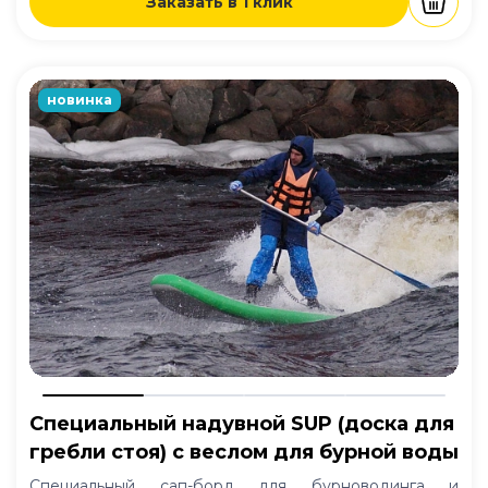
Заказать в 1 клик
новинка
Специальный надувной SUP (доска для
гребли стоя) с веслом для бурной воды
Специальный сап-борд для бурноводинга и