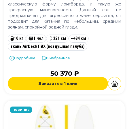
классическую форму лонгборда, и такую же
прекрасную маневренность. Данный сап не
предназначен для агрессивного wave серфинга, он
подходит для катания по небольшим, средним
волнам, спокойной водной глади.
10 кг
1 чел
321 см
84 см
ткань AirDeck ПВХ (воздушная палуба)
Подробнее...
В избранное
50 370 ₽
Заказать в 1 клик
новинка