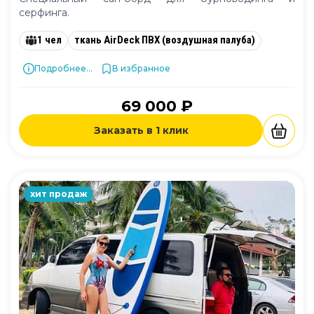
серфинга.
1 чел
ткань AirDeck ПВХ (воздушная палуба)
Подробнее...
В избранное
69 000 ₽
Заказать в 1 клик
хит продаж