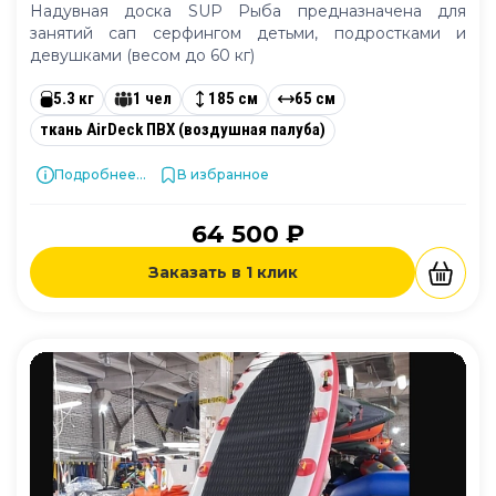
Надувная доска SUP Рыба предназначена для
занятий сап серфингом детьми, подростками и
девушками (весом до 60 кг)
5.3 кг
1 чел
185 см
65 см
ткань AirDeck ПВХ (воздушная палуба)
Подробнее...
В избранное
64 500 ₽
Заказать в 1 клик