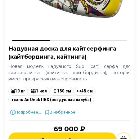
Надувная доска для кайтсерфинга
(кайтбординга, кайтинга)
Новая модель надувного Sup (сап) серфа для
кайтсерфинга (кайтинга, кайтбординга), которая
имеет прекрасную маневренность
10 кг
1 чел
150 см
45 см
ткань AirDeck ПВХ (воздушная палуба)
Подробнее...
В избранное
69 000 ₽