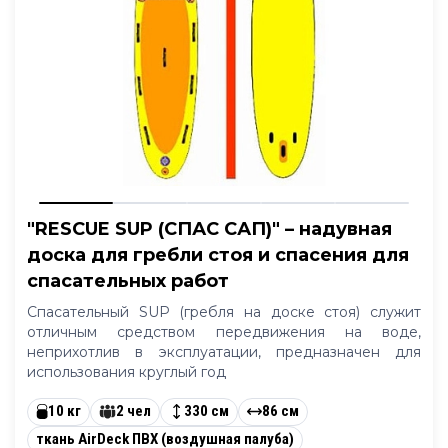
"RESCUE SUP (СПАС САП)" – надувная
доска для гребли стоя и спасения для
спасательных работ
Спасательный SUP (гребля на доске стоя) служит
отличным средством передвижения на воде,
неприхотлив в эксплуатации, предназначен для
использования круглый год
10 кг
2 чел
330 см
86 см
ткань AirDeck ПВХ (воздушная палуба)