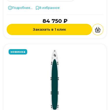
Подробнее...
В избранное
84 750 ₽
Заказать в 1 клик
новинка