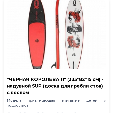
"ЧЕРНАЯ КОРОЛЕВА 11" (335*82*15 см) -
надувной SUP (доска для гребли стоя)
с веслом
Модель привлекающая внимание детей и
подростков