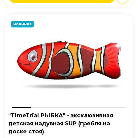
новинка
"TimeTrial РЫБКА" - эксклюзивная
детская надувная SUP (гребля на
доске стоя)