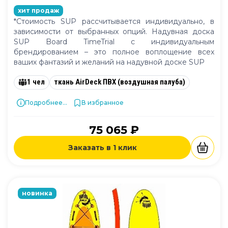
хит продаж
*Стоимость SUP рассчитывается индивидуально, в
зависимости от выбранных опций. Надувная доска
SUP Board TimeTrial с индивидуальным
брендированием – это полное воплощение всех
ваших фантазий и желаний на надувной доске SUP
1 чел
ткань AirDeck ПВХ (воздушная палуба)
Подробнее...
В избранное
75 065 ₽
Заказать в 1 клик
новинка