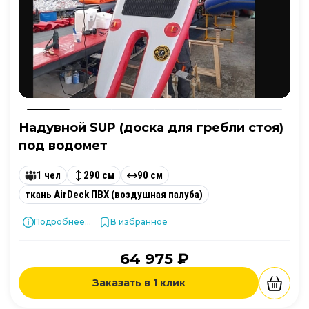
Надувной SUP (доска для гребли стоя)
под водомет
1 чел
290 см
90 см
ткань AirDeck ПВХ (воздушная палуба)
Подробнее...
В избранное
64 975 ₽
Заказать в 1 клик