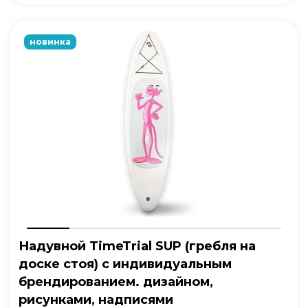
новинка
Надувной TimeTrial SUP (гребля на
доске стоя) с индивидуальным
брендированием. дизайном,
рисунками, надписями