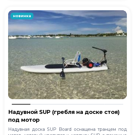
новинка
Надувной SUP (гребля на доске стоя)
под мотор
Надувная доска SUP Board оснащена транцем под