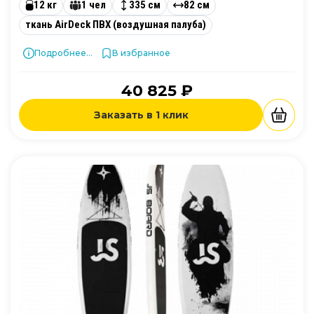
12 кг
1 чел
335 см
82 см
ткань AirDeck ПВХ (воздушная палуба)
Подробнее...
В избранное
40 825 ₽
Заказать в 1 клик