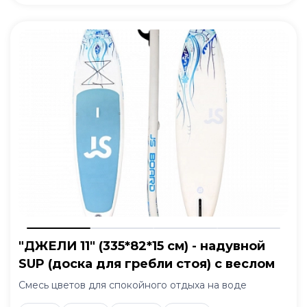
"ДЖЕЛИ 11" (335*82*15 см) - надувной
SUP (доска для гребли стоя) с веслом
Смесь цветов для спокойного отдыха на воде