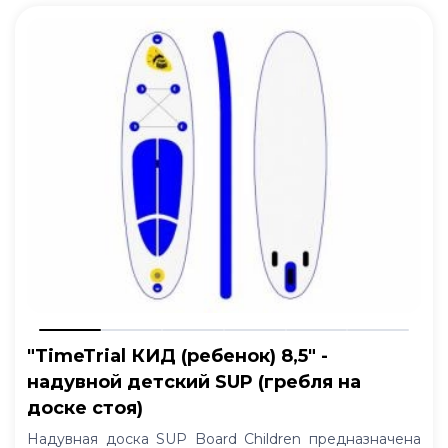
"TimeTrial КИД (ребенок) 8,5" -
надувной детский SUP (гребля на
доске стоя)
Надувная доска SUP Board Children предназначена