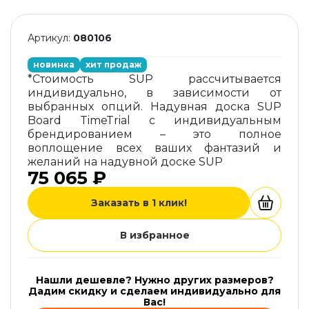
Артикул:
080106
новинка
хит продаж
*Стоимость SUP рассчитывается
индивидуально, в зависимости от
выбранных опций. Надувная доска SUP
Board TimeTrial с индивидуальным
брендированием – это полное
воплощение всех ваших фантазий и
желаний на надувной доске SUP
75 065 ₽
Заказать в 1 клик!
В избранное
Нашли дешевле? Нужно других размеров?
Дадим скидку и сделаем индивидуально для
Вас!