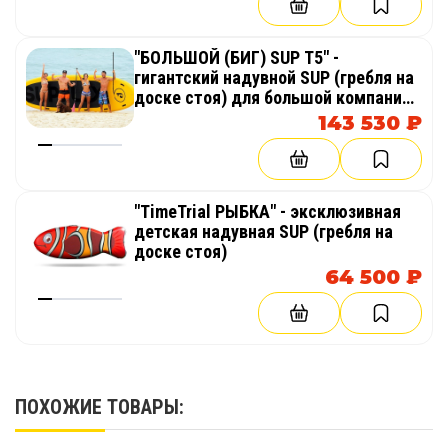
"БОЛЬШОЙ (БИГ) SUP T5" -
гигантский надувной SUP (гребля на
доске стоя) для большой компании,
тимбилдинга, корпоративов
143 530 ₽
"TimeTrial РЫБКА" - эксклюзивная
детская надувная SUP (гребля на
доске стоя)
64 500 ₽
ПОХОЖИЕ ТОВАРЫ: