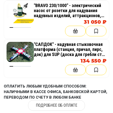
"BRAVO 230/1000" - электрический
насос от розетки для надувания
надувных изделий, аттракционов,
палаток, бассейнов
31 050 ₽
"САПДОК" - надувная стыковочная
платформа (станция, причал, пирс,
док) для SUP (доска для гребли стоя
веслом)
134 550 ₽
ОПЛАТИТЬ ЛЮБЫМ УДОБНЫМ СПОСОБОМ:
НАЛИЧНЫМИ В КАССЕ ОФИСА, БАНКОВСКОЙ КАРТОЙ,
ПЕРЕВОДОМ ПО СЧЕТУ В ЛЮБОМ БАНКЕ
ПОДРОБНЕЕ ОБ ОПЛАТЕ