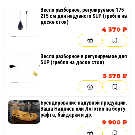
Весло разборное, регулируемое 175-
215 см для надувного SUP (гребля на
доске стоя)
4 370 ₽
Весло разборное и регулируемое для
SUP (гребля на доске стоя)
5 578 ₽
Брендирование надувной продукции.
Ваша Надпись или Логотип на борту
рафта, байдарки и др.
9 900 ₽