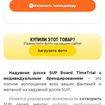
Написать менеджеру
КУПИЛИ ЭТОТ ТОВАР?
Разместите фото на нашем сайте!
Загрузить фото
Надувная доска SUP Board TimeTrial с
индивидуальным брендированием
– это
полное воплощение всех ваших фантазий и
желаний на надувной доске SUP.
Имеется уникальная возможность
сотворить
SUP своей мечты:
выбрать необходимый