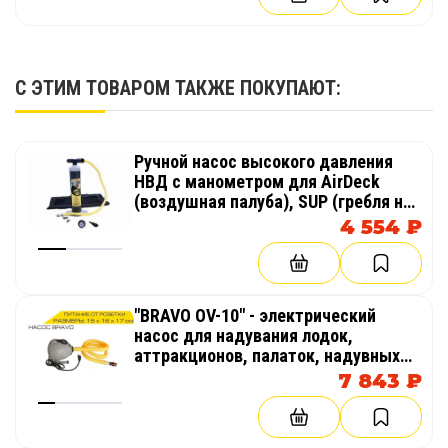
С ЭТИМ ТОВАРОМ ТАКЖЕ ПОКУПАЮТ:
Ручной насос высокого давления
НВД с манометром для AirDeck
(воздушная палуба), SUP (гребля на
доске стоя)
4 554 ₽
"BRAVO OV-10" - электрический
насос для надувания лодок,
аттракционов, палаток, надувных
бассейнов
7 843 ₽