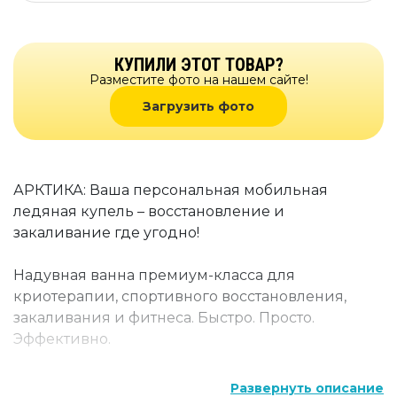
КУПИЛИ ЭТОТ ТОВАР?
Разместите фото на нашем сайте!
Загрузить фото
АРКТИКА: Ваша персональная мобильная
ледяная купель – восстановление и
закаливание где угодно!
Надувная ванна премиум-класса для
криотерапии, спортивного восстановления,
закаливания и фитнеса. Быстро. Просто.
Эффективно.
Готовы погрузиться в мощь холода? АРКТИКА –
Развернуть описание