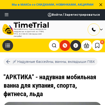
Мы в МАКСе со СКИДКАМИ, НОВИНКАМИ, АКЦИЯМИ
Войти / Зарегистрироваться
Разработчик, производитель
надувных изделий из ПВХ,
ТПУ, AirDeck (воздушная
палуба)
0
🛶 Надувные бассейны, ванны, вкладыши ПВХ
"АРКТИКА" - надувная мобильная
ванна для купания, спорта,
фитнеса, льда