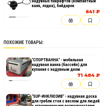
надувных пакрафтов (компактный
каяк, лодка), байдарок
641 ₽
ПОХОЖИЕ ТОВАРЫ:
"СПОРТВАННА" - мобильная
надувная ванна (бассейн) для
купания с надувным дном
71 484 ₽
"SUP-ИНКЛЮЗИВ" - надувная доска
для гребли стоя с веслом для людей
с ограниченными возможностями