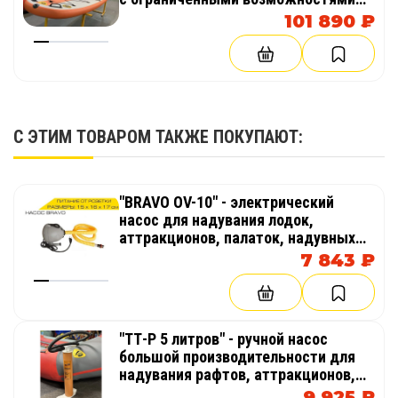
(инвалидов)
101 890 ₽
С ЭТИМ ТОВАРОМ ТАКЖЕ ПОКУПАЮТ:
"BRAVO OV-10" - электрический
насос для надувания лодок,
аттракционов, палаток, надувных
бассейнов
7 843 ₽
"ТТ-Р 5 литров" - ручной насос
большой производительности для
надувания рафтов, аттракционов,
палаток, катамаранов, лодок
9 925 ₽