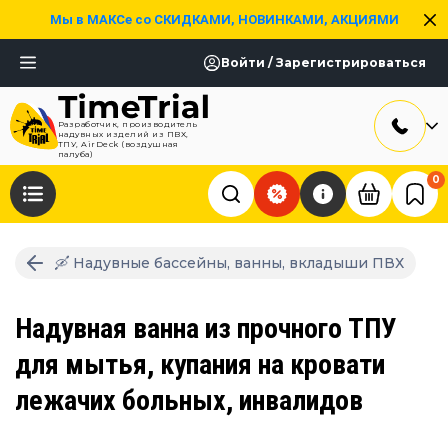
Мы в МАКСе со СКИДКАМИ, НОВИНКАМИ, АКЦИЯМИ
Войти / Зарегистрироваться
Разработчик, производитель
надувных изделий из ПВХ,
ТПУ, AirDeck (воздушная
палуба)
0
🛶 Надувные бассейны, ванны, вкладыши ПВХ
Надувная ванна из прочного ТПУ
для мытья, купания на кровати
лежачих больных, инвалидов