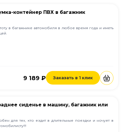
умка-контейнер ПВХ в багажник
стоту в багажнике автомобиля в любое время года и иметь
щей.
9 189 ₽
Заказать в 1 клик
 заднее сиденье в машину, багажник или
обен для тех, кто ездит в длительные поездки и ночует в
омобилисту!!!