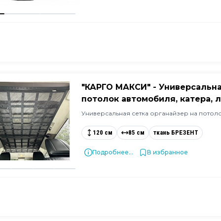
"КАРГО МАКСИ" - Универсальна
потолок автомобиля, катера, 
Универсальная сетка органайзер на потол
120 см
85 см
ткань БРЕЗЕНТ
Подробнее...
В избранное