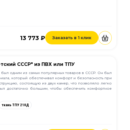
13 773 ₽
Заказать в 1 клик
тский СССР" из ПВХ или ТПУ
а был одним из самых популярных товаров в СССР. Он был
риала, который обеспечивал комфорт и безопасность при
струкцию, состоящую из двух камер, что позволяло легко
 был достаточно большим, чтобы обеспечить комфортное
ткань ТПУ 210Д