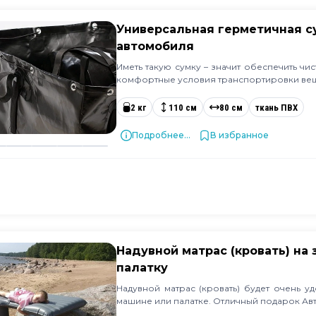
Универсальная герметичная с
автомобиля
Иметь такую сумку – значит обеспечить чи
комфортные условия транспортировки ве
2 кг
110 см
80 см
ткань ПВХ
Подробнее...
В избранное
Надувной матрас (кровать) на
палатку
Надувной матрас (кровать) будет очень уд
машине или палатке. Отличный подарок Авт