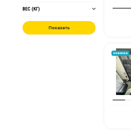
ВЕС (КГ)
Показать
новинка