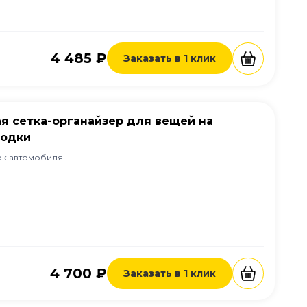
4 485 ₽
Заказать в 1 клик
я сетка-органайзер для вещей на
лодки
ок автомобиля
4 700 ₽
Заказать в 1 клик