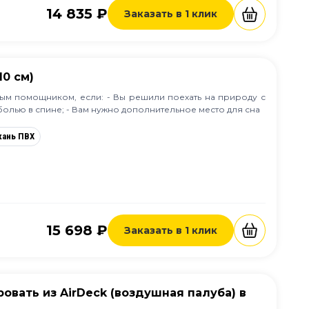
14 835 ₽
Заказать в 1 клик
10 см)
мым помощником, если: - Вы решили поехать на природу с
болью в спине; - Вам нужно дополнительное место для сна
кань ПВХ
15 698 ₽
Заказать в 1 клик
ровать из AirDeck (воздушная палуба) в