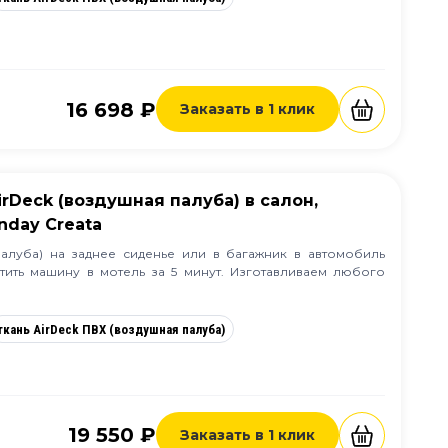
16 698 ₽
Заказать в 1 клик
irDeck (воздушная палуба) в салон,
nday Creata
палуба) на заднее сиденье или в багажник в автомобиль
атить машину в мотель за 5 минут. Изготавливаем любого
ткань AirDeck ПВХ (воздушная палуба)
19 550 ₽
Заказать в 1 клик