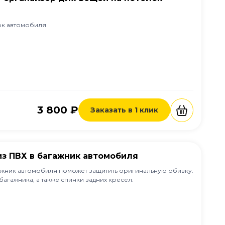
ок автомобиля
3 800 ₽
Заказать в 1 клик
з ПВХ в багажник автомобиля
ажник автомобиля поможет защитить оригинальную обивку.
агажника, а также спинки задних кресел.