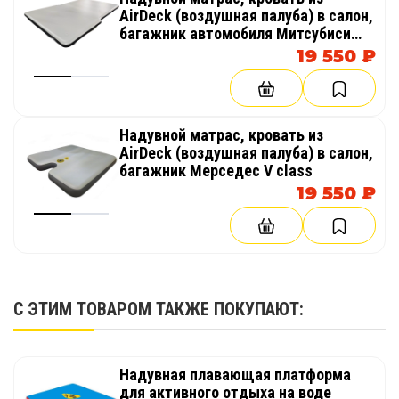
AirDeck (воздушная палуба) в салон,
багажник автомобиля Митсубиси
Паджеро Спорт 2
19 550 ₽
Надувной матрас, кровать из
AirDeck (воздушная палуба) в салон,
багажник Мерседес V class
19 550 ₽
С ЭТИМ ТОВАРОМ ТАКЖЕ ПОКУПАЮТ:
Надувная плавающая платформа
для активного отдыха на воде