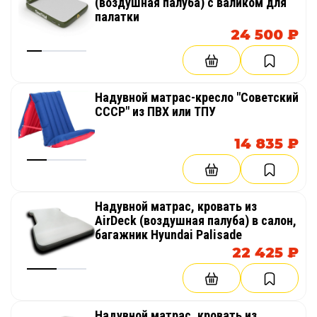
(воздушная палуба) с валиком для
палатки
24 500 ₽
Надувной матрас-кресло "Советский
СССР" из ПВХ или ТПУ
14 835 ₽
Надувной матрас, кровать из
AirDeck (воздушная палуба) в салон,
багажник Hyundai Palisade
22 425 ₽
Надувной матрас, кровать из