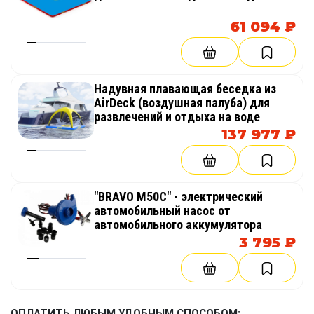
61 094 ₽
Надувная плавающая беседка из
AirDeck (воздушная палуба) для
развлечений и отдыха на воде
137 977 ₽
"BRAVO M50C" - электрический
автомобильный насос от
автомобильного аккумулятора
3 795 ₽
ОПЛАТИТЬ ЛЮБЫМ УДОБНЫМ СПОСОБОМ: