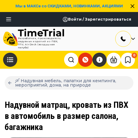
Мы в МАКСе со СКИДКАМИ, НОВИНКАМИ, АКЦИЯМИ
Войти / Зарегистрироваться
Разработчик, производитель
надувных изделий из ПВХ,
ТПУ, AirDeck (воздушная
палуба)
0
🛶 Надувная мебель, палатки для кемпинга,
мероприятий, дома, на природе
Надувной матрац, кровать из ПВХ
в автомобиль в размер салона,
багажника