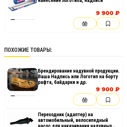
нанесение логотипа, надписи
9 900 ₽
ПОХОЖИЕ ТОВАРЫ:
Брендирование надувной продукции.
Ваша Надпись или Логотип на борту
рафта, байдарки и др.
9 900 ₽
Переходник (адаптер) на
автомобильный, велосипедный
насос для накачивания надувных