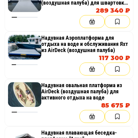
(воздушная палуба) для швартовки
катера, лодки, яхты
289 340 ₽
Надувная Аэроплатформа для
отдыха на воде и обслуживания Яхт
из AirDeck (воздушная палуба)
117 300 ₽
Надувная овальная платформа из
AirDeck (воздушная палуба) для
активного отдыха на воде
85 675 ₽
Надувная плавающая беседка-