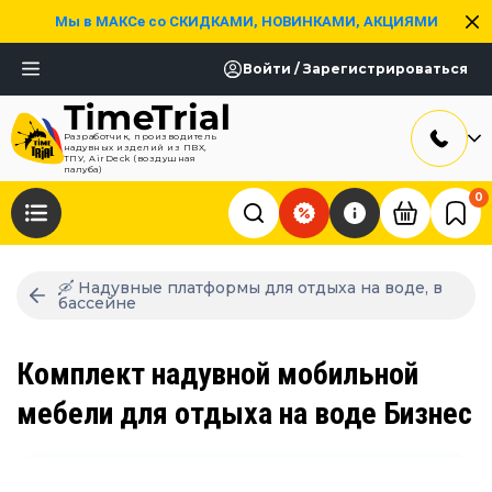
Мы в МАКСе со СКИДКАМИ, НОВИНКАМИ, АКЦИЯМИ
Войти / Зарегистрироваться
Разработчик, производитель
надувных изделий из ПВХ,
ТПУ, AirDeck (воздушная
палуба)
0
🛶 Надувные платформы для отдыха на воде, в
бассейне
Комплект надувной мобильной
мебели для отдыха на воде Бизнес