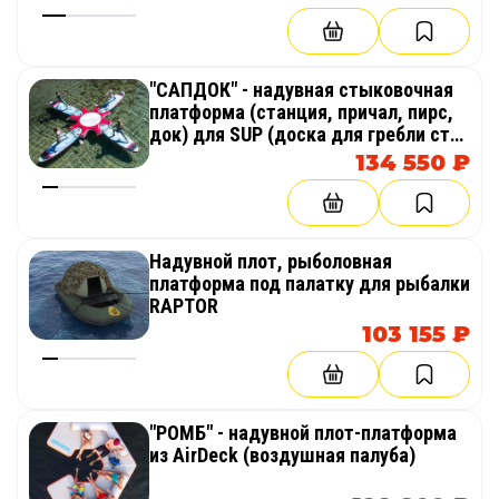
"САПДОК" - надувная стыковочная
платформа (станция, причал, пирс,
док) для SUP (доска для гребли стоя
веслом)
134 550 ₽
Надувной плот, рыболовная
платформа под палатку для рыбалки
RAPTOR
103 155 ₽
"РОМБ" - надувной плот-платформа
из AirDeck (воздушная палуба)