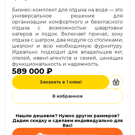
Бизнес-комплект для отдыха на воде — это
универсальное решение для
организации комфортного и безопасного
отдыха с возможностью швартовки
катеров и лодок. Включает причал, зону
отдыха с шатром, два модуля со столиками,
шезлонг и всю необходимую фурнитуру.
Идеально подходит для владельцев яхт,
отелей, ивент-агентств и семей, ценящих
функциональность и надежность.
589 000 ₽
Заказать в 1 клик!
В избранное
Нашли дешевле? Нужно других размеров?
Дадим скидку и сделаем индивидуально для
Вас!