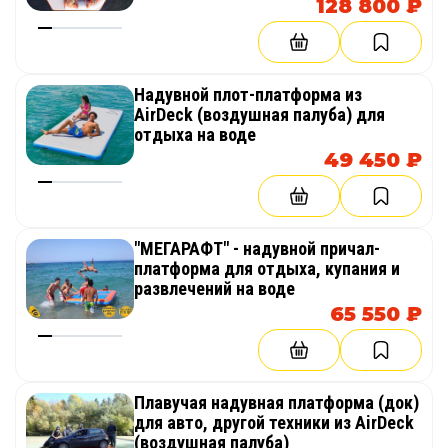
128 800 ₽
Надувной плот-платформа из
AirDeck (воздушная палуба) для
отдыха на воде
49 450 ₽
"МЕГАРАФТ" - надувной причал-
платформа для отдыха, купания и
развлечений на воде
65 550 ₽
Плавучая надувная платформа (док)
для авто, другой техники из AirDeck
(воздушная палуба)