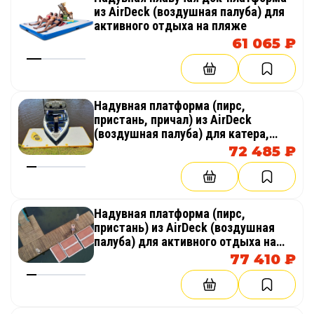
из AirDeck (воздушная палуба) для
активного отдыха на пляже
61 065 ₽
Надувная платформа (пирс,
пристань, причал) из AirDeck
(воздушная палуба) для катера,
гидроцикла
72 485 ₽
Надувная платформа (пирс,
пристань) из AirDeck (воздушная
палуба) для активного отдыха на
воде
77 410 ₽