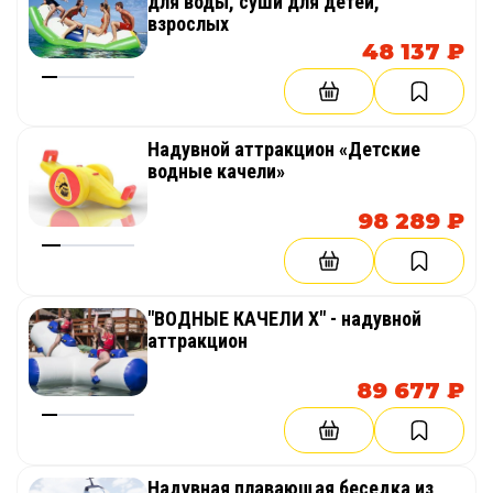
для воды, суши для детей,
взрослых
48 137 ₽
Надувной аттракцион «Детские
водные качели»
98 289 ₽
"ВОДНЫЕ КАЧЕЛИ Х" - надувной
аттракцион
89 677 ₽
Надувная плавающая беседка из