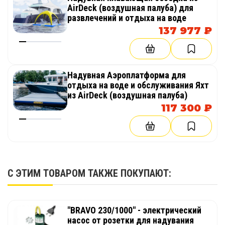
AirDeck (воздушная палуба) для
развлечений и отдыха на воде
137 977 ₽
Надувная Аэроплатформа для
отдыха на воде и обслуживания Яхт
из AirDeck (воздушная палуба)
117 300 ₽
С ЭТИМ ТОВАРОМ ТАКЖЕ ПОКУПАЮТ:
"BRAVO 230/1000" - электрический
насос от розетки для надувания