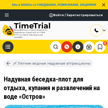
Мы в МАКСе со СКИДКАМИ, НОВИНКАМИ, АКЦИЯМИ
Войти / Зарегистрироваться
Разработчик, производитель
надувных изделий из ПВХ,
ТПУ, AirDeck (воздушная
палуба)
0
🛶 Летние водные надувные аттракционы
Надувная беседка-плот для
отдыха, купания и развлечений на
воде «Остров»