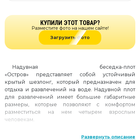
КУПИЛИ ЭТОТ ТОВАР?
Разместите фото на нашем сайте!
Загрузить фото
Надувная беседка-плот
«Остров» представляет собой устойчивый
крытый шезлонг, который предназначен для
отдыха и развлечений на воде. Надувной плот
для развлечений имеет большие габаритные
размеры, которые позволяют с комфортом
разместиться на нем четырем взрослым
человекам.
Особенности надувных беседок для
Развернуть описание
развлечений от TimeTrial: