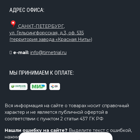
АДРЕС ОФИСА:
САНКТ-ПЕТЕРБУРГ
,
ул. Гельсингфорсская, д.3, оф. 535
(территория завода «Красная Нить»)
e-mail:
info@timetrial.ru
МЫ ПРИНИМАЕМ К ОПЛАТЕ:
Вся информация на сайте о товарах носит справочный
характер и не является публичной офертой в
соответствии с пунктом 2 статьи 437 ГК РФ
Нашли ошибку на сайте?
Выделите текст с ошибкой,
нажмите Ctrl+Enter и напишите нам.