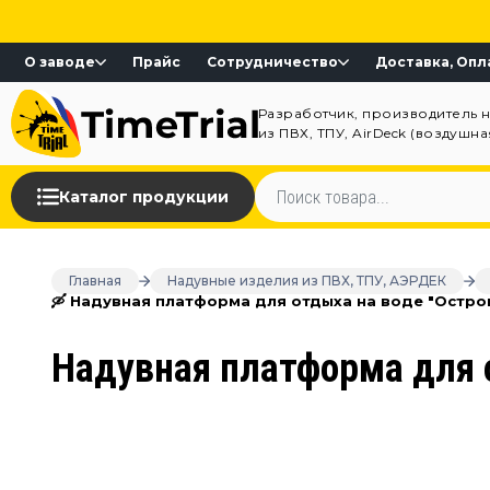
О заводе
Прайс
Сотрудничество
Доставка, Опл
Разработчик, производитель 
из ПВХ, ТПУ, AirDeck (воздушн
Каталог продукции
Главная
Надувные изделия из ПВХ, ТПУ, АЭРДЕК
🛶 Надувная платформа для отдыха на воде "Остро
Надувная платформа для о