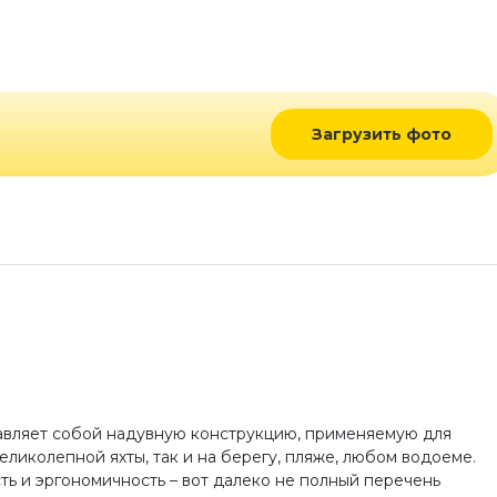
Загрузить фото
авляет собой надувную конструкцию, применяемую для
еликолепной яхты, так и на берегу, пляже, любом водоеме.
ть и эргономичность – вот далеко не полный перечень