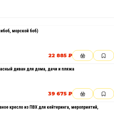
ибоб, морской боб)
22 885 ₽
асный диван для дома, дачи и пляжа
39 675 ₽
ное кресло из ПВХ для кейтеринга, мероприятий,