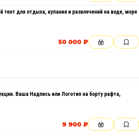
тент для отдыха, купания и развлечений на воде, море
50 000 ₽
кции. Ваша Надпись или Логотип на борту рафта,
9 900 ₽