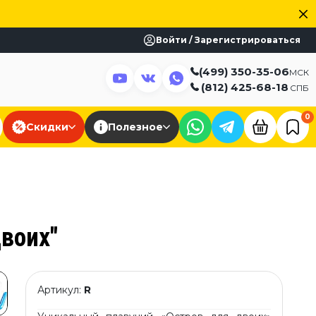
Войти / Зарегистрироваться
(499) 350-35-06
МСК
(812) 425-68-18
СПБ
0
Скидки
Полезное
воих"
Артикул:
R