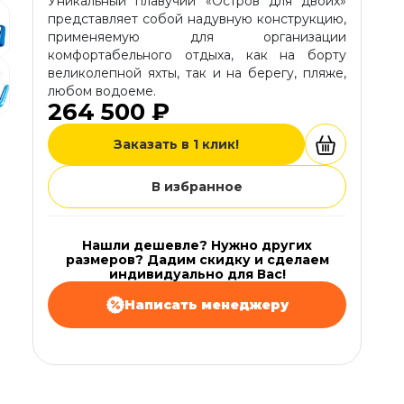
Уникальный плавучий «Остров для двоих»
представляет собой надувную конструкцию,
применяемую для организации
комфортабельного отдыха, как на борту
великолепной яхты, так и на берегу, пляже,
любом водоеме.
264 500 ₽
Заказать в 1 клик!
В избранное
Нашли дешевле? Нужно других
размеров? Дадим скидку и сделаем
индивидуально для Вас!
Написать менеджеру