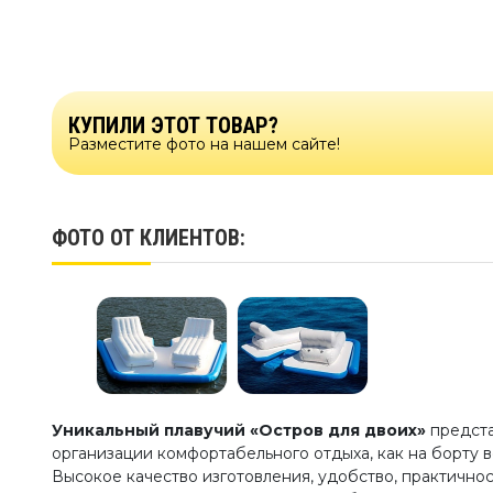
КУПИЛИ ЭТОТ ТОВАР?
Разместите фото на нашем сайте!
ФОТО ОТ КЛИЕНТОВ:
Уникальный плавучий «Остров для двоих»
предст
организации комфортабельного отдыха, как на борту в
Высокое качество изготовления, удобство, практичнос