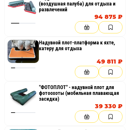
(воздушная палуба) для отдыха и
развлечений
94 875 ₽
Надувной плот-платформа к яхте,
катеру для отдыха
49 811 ₽
"ФОТОПЛОТ" - надувной плот для
фотоохоты (мобильная плавающая
засидка)
39 330 ₽