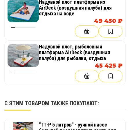
Надувной плот-платформа из
AirDeck (воздушная палуба) для
отдыха на воде
49 450 ₽
Надувной плот, рыболовная
платформа AirDeck (воздушная
палуба) для рыбалки, отдыха
45 425 ₽
С ЭТИМ ТОВАРОМ ТАКЖЕ ПОКУПАЮТ:
"ТТ-Р 5 литров" - ручной насос