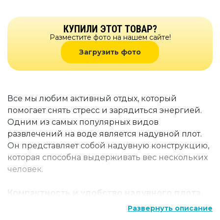
КУПИЛИ ЭТОТ ТОВАР?
Разместите фото на нашем сайте!
Загрузить фото
Все мы любим активный отдых, который
помогает снять стресс и зарядиться энергией.
Одним из самых популярных видов
развлечений на воде является надувной плот.
Он представляет собой надувную конструкцию,
которая способна выдерживать вес нескольких
человек.
Компактность и удобство надувного плота.
Он легко помещается в багажник автомобиля и
Развернуть описание
не занимает много места дома. Кроме того, его