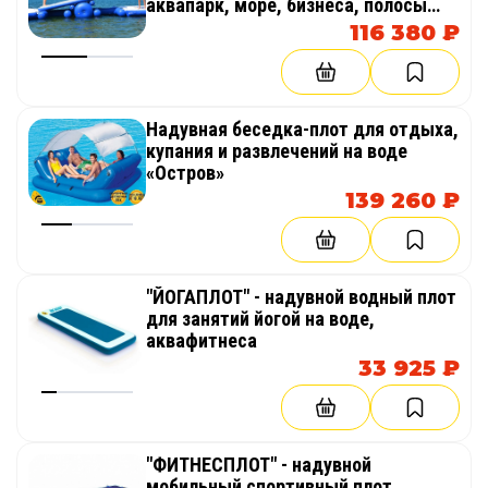
аквапарк, море, бизнеса, полосы
препятствий
116 380 ₽
Надувная беседка-плот для отдыха,
купания и развлечений на воде
«Остров»
139 260 ₽
"ЙОГАПЛОТ" - надувной водный плот
для занятий йогой на воде,
аквафитнеса
33 925 ₽
"ФИТНЕСПЛОТ" - надувной
мобильный спортивный плот