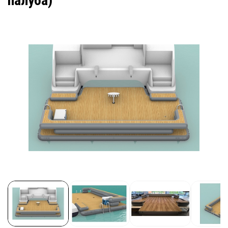
палуба)