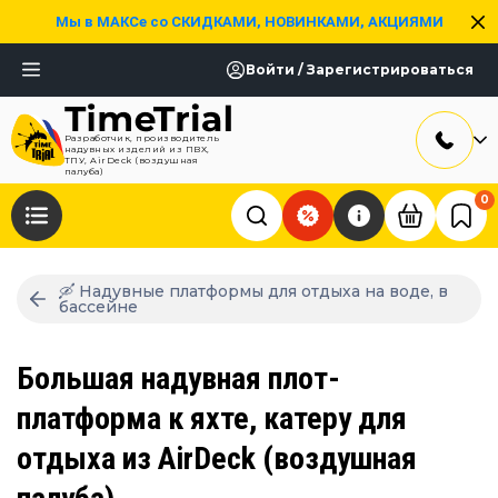
Мы в МАКСе со СКИДКАМИ, НОВИНКАМИ, АКЦИЯМИ
Войти / Зарегистрироваться
Разработчик, производитель
надувных изделий из ПВХ,
ТПУ, AirDeck (воздушная
палуба)
0
🛶 Надувные платформы для отдыха на воде, в
бассейне
Большая надувная плот-
платформа к яхте, катеру для
отдыха из AirDeck (воздушная