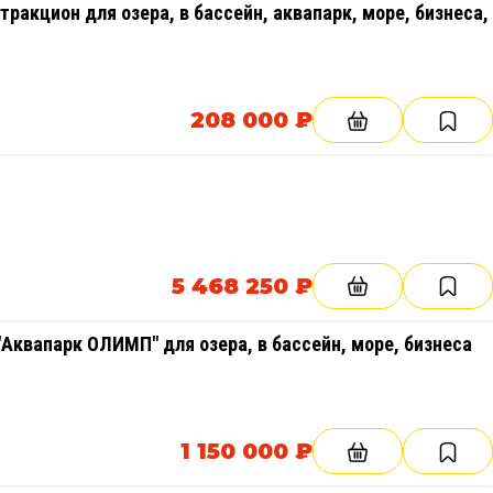
тракцион для озера, в бассейн, аквапарк, море, бизнеса,
208 000 ₽
5 468 250 ₽
Аквапарк ОЛИМП" для озера, в бассейн, море, бизнеса
1 150 000 ₽