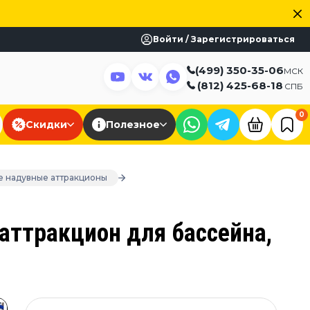
Войти / Зарегистрироваться
(499) 350-35-06
МСК
(812) 425-68-18
СПБ
0
Скидки
Полезное
е надувные аттракционы
аттракцион для бассейна,