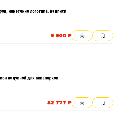
ов, нанесение логотипа, надписи
9 900 ₽
он надувной для аквапарков
82 777 ₽