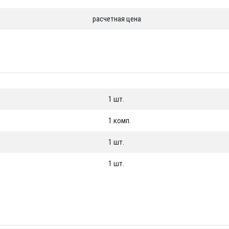
расчетная цена
1 шт.
1 комп.
1 шт.
1 шт.