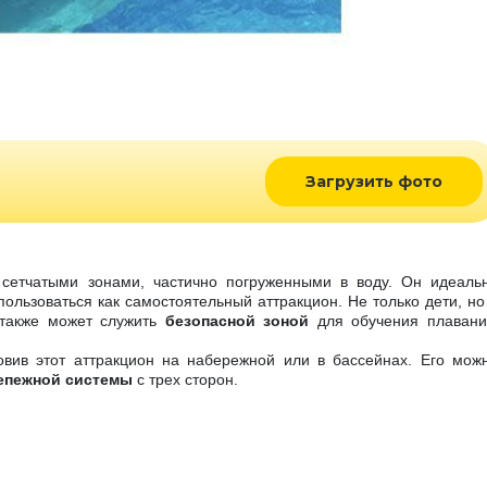
Загрузить фото
 сетчатыми зонами, частично погруженными в воду. Он идеаль
пользоваться как самостоятельный аттракцион. Не только дети, но
 также может служить
безопасной зоной
для обучения плаван
овив этот аттракцион на набережной или в бассейнах. Его мож
епежной системы
с трех сторон.