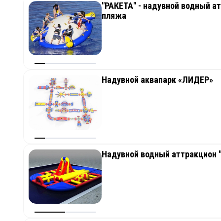
"РАКЕТА" - надувной водный ат
пляжа
Надувной аквапарк «ЛИДЕР»
Надувной водный аттракцион "