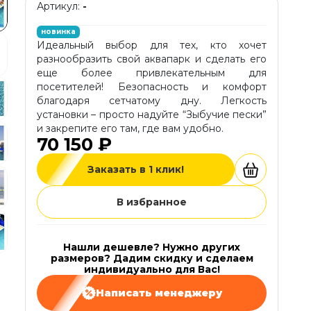
Артикул:
-
новинка
Идеальный выбор для тех, кто хочет
разнообразить свой аквапарк и сделать его
еще более привлекательным для
посетителей! Безопасность и комфорт
благодаря сетчатому дну. Легкость
установки – просто надуйте “Зыбучие пески”
и закрепите его там, где вам удобно.
70 150 ₽
Заказать в 1 клик!
В избранное
Нашли дешевле? Нужно других
размеров? Дадим скидку и сделаем
индивидуально для Вас!
Написать менеджеру