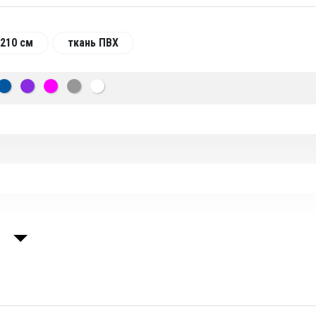
210 см
ткань ПВХ
т-Петербург