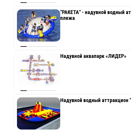
"РАКЕТА" - надувной водный ат
пляжа
Надувной аквапарк «ЛИДЕР»
Надувной водный аттракцион "