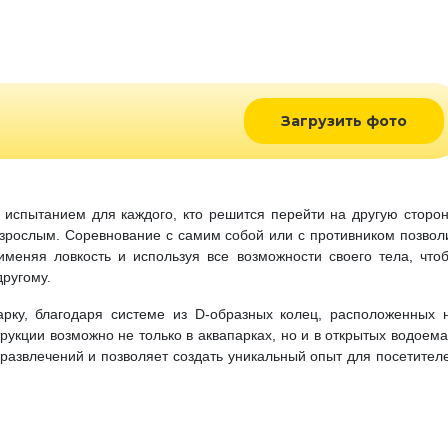
Загрузить фото
испытанием для каждого, кто решится перейти на другую сторон
 взрослым. Соревнование с самим собой или с противником позвол
именяя ловкость и используя все возможности своего тела, что
другому.
рку, благодаря системе из D-образных колец, расположенных 
рукции возможно не только в аквапарках, но и в открытых водоема
развлечений и позволяет создать уникальный опыт для посетител