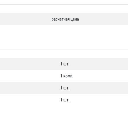
т-Петербург
расчетная цена
1 шт.
1 комп.
1 шт.
1 шт.