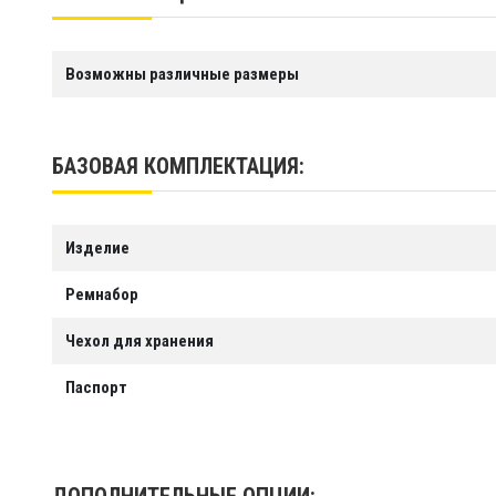
Производство
ООО «ТАЙМ ТРИАЛ», г. Санк
Возможны различные размеры
БАЗОВАЯ КОМПЛЕКТАЦИЯ:
Изделие
Ремнабор
Чехол для хранения
Паспорт