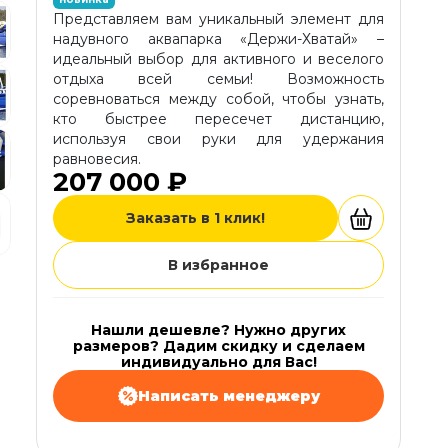
Представляем вам уникальный элемент для
надувного аквапарка «Держи-Хватай» –
идеальный выбор для активного и веселого
отдыха всей семьи! Возможность
соревноваться между собой, чтобы узнать,
кто быстрее пересечет дистанцию,
используя свои руки для удержания
равновесия.
207 000 ₽
Заказать в 1 клик!
В избранное
Нашли дешевле? Нужно других
размеров? Дадим скидку и сделаем
индивидуально для Вас!
Написать менеджеру