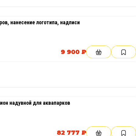
ов, нанесение логотипа, надписи
9 900 ₽
он надувной для аквапарков
82 777 ₽