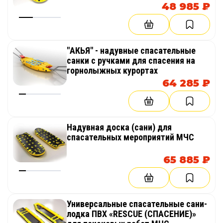
48 985 ₽
"АКЬЯ" - надувные спасательные
санки с ручками для спасения на
горнолыжных курортах
64 285 ₽
Надувная доска (сани) для
спасательных мероприятий МЧС
65 885 ₽
Универсальные спасательные сани-
лодка ПВХ «RESCUE (СПАСЕНИЕ)»