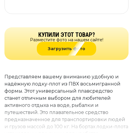
КУПИЛИ ЭТОТ ТОВАР?
Разместите фото на нашем сайте!
Загрузить фото
Представляем вашему вниманию удобную и
надёжную лодку-плот из ПВХ восьмигранной
формы. Этот универсальный плавсредство
станет отличным выбором для любителей
активного отдыха на воде, рыбалки и
путешествий. Это плавательное средство
предназначенное для транспортировки людей
и грузов массой до 100 кг. На бортах лодки-плота