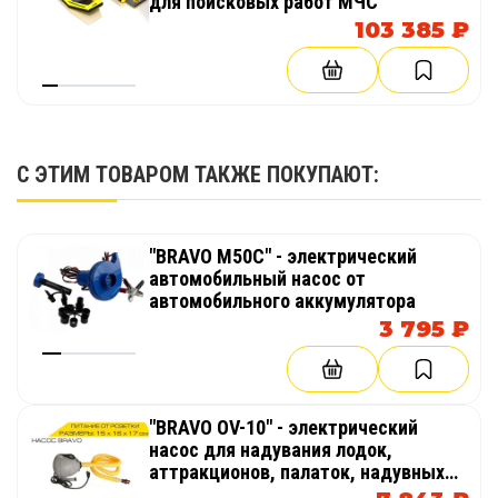
для поисковых работ МЧС
103 385 ₽
С ЭТИМ ТОВАРОМ ТАКЖЕ ПОКУПАЮТ:
"BRAVO M50C" - электрический
автомобильный насос от
автомобильного аккумулятора
3 795 ₽
"BRAVO OV-10" - электрический
насос для надувания лодок,
аттракционов, палаток, надувных
бассейнов