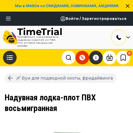
Мы в МАКСе со СКИДКАМИ, НОВИНКАМИ, АКЦИЯМИ
Войти / Зарегистрироваться
Разработчик, производитель
надувных изделий из ПВХ,
ТПУ, AirDeck (воздушная
палуба)
0
🛶 Буи для подводной охоты, фридайвинга
Надувная лодка-плот ПВХ
восьмигранная