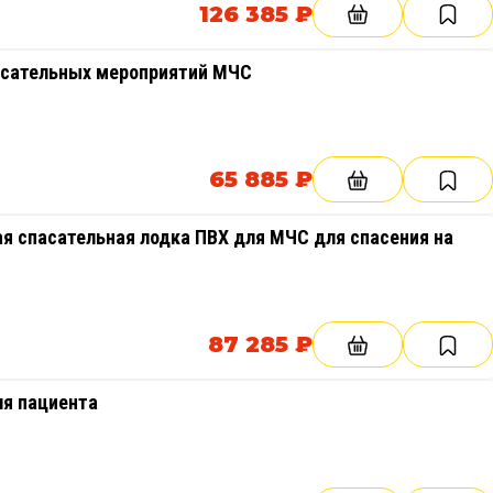
126 385 ₽
пасательных мероприятий МЧС
65 885 ₽
я спасательная лодка ПВХ для МЧС для спасения на
87 285 ₽
ля пациента