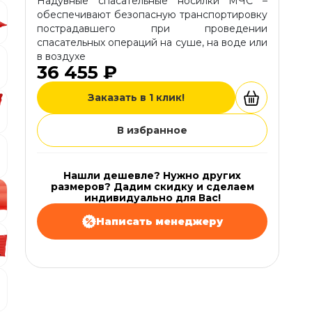
Надувные спасательные носилки МЧС –
обеспечивают безопасную транспортировку
пострадавшего при проведении
спасательных операций на суше, на воде или
в воздухе
36 455 ₽
Заказать в 1 клик!
В избранное
Нашли дешевле? Нужно других
размеров? Дадим скидку и сделаем
индивидуально для Вас!
Написать менеджеру