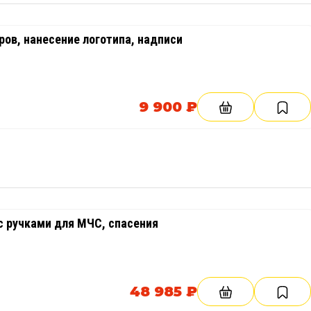
ов, нанесение логотипа, надписи
9 900 ₽
с ручками для МЧС, спасения
48 985 ₽