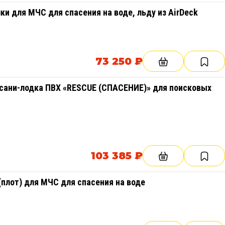
и для МЧС для спасения на воде, льду из AirDeck
73 250 ₽
сани-лодка ПВХ «RESCUE (СПАСЕНИЕ)» для поисковых
103 385 ₽
плот) для МЧС для спасения на воде