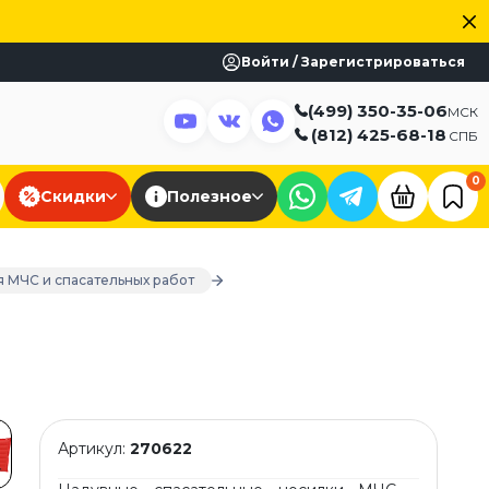
Войти / Зарегистрироваться
(499) 350-35-06
МСК
(812) 425-68-18
СПБ
0
Скидки
Полезное
я МЧС и спасательных работ
Артикул:
270622