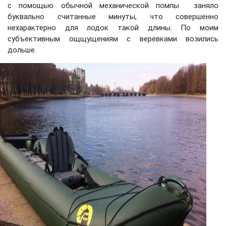
с помощью обычной механической помпы заняло
буквально считанные минуты, что совершенно
нехарактерно для лодок такой длины. По моим
субъективным ощщущениям с верёвками возились
дольше.