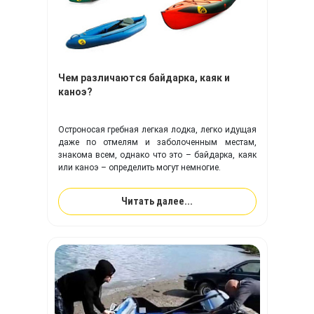
Чем различаются байдарка, каяк и
каноэ?
Остроносая гребная легкая лодка, легко идущая
даже по отмелям и заболоченным местам,
знакома всем, однако что это – байдарка, каяк
или каноэ – определить могут немногие.
Читать далее...