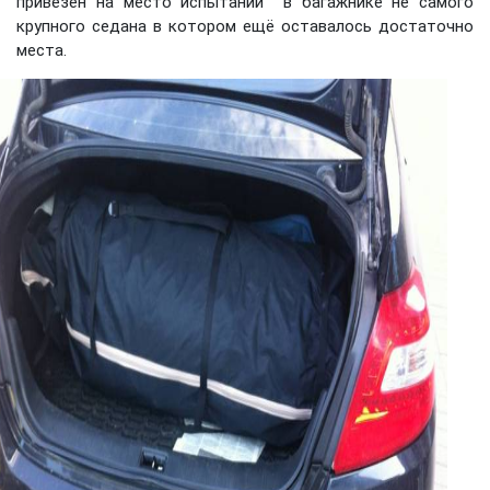
привезён на место испытаний в багажнике не самого
крупного седана в котором ещё оставалось достаточно
места.