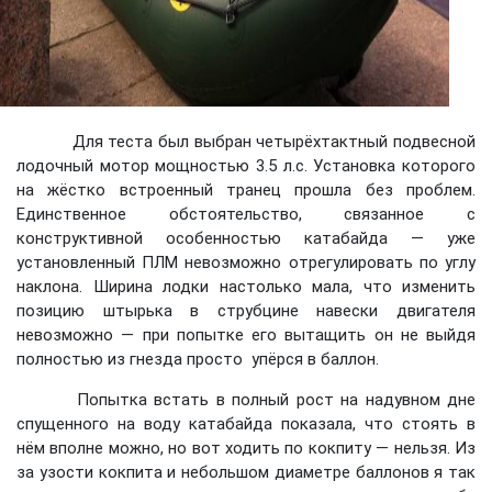
Для теста был выбран четырёхтактный подвесной
лодочный мотор мощностью 3.5 л.с. Установка которого
на жёстко встроенный транец прошла без проблем.
Единственное обстоятельство, связанное с
конструктивной особенностью катабайда — уже
установленный ПЛМ невозможно отрегулировать по углу
наклона. Ширина лодки настолько мала, что изменить
позицию штырька в струбцине навески двигателя
невозможно — при попытке его вытащить он не выйдя
полностью из гнезда просто упёрся в баллон.
Попытка встать в полный рост на надувном дне
спущенного на воду катабайда показала, что стоять в
нём вполне можно, но вот ходить по кокпиту — нельзя. Из
за узости кокпита и небольшом диаметре баллонов я так