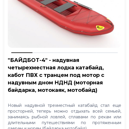
"БАЙДБОТ-4" - надувная
четырехместная лодка катабайд,
кабот ПВХ с транцем под мотор с
надувным дном НДНД (моторная
байдарка, мотокаяк, мотобайд)
Новый надувной трехместный катабайд стал еще
просторней, теперь можно отдыхать всей семьей,
занимаясь рыбной ловлей, сплавами по рекам или
длительными путешествиями по протяженным
озерам и морям (байдарка мотобайд)