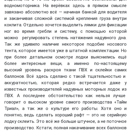
водномоторника. На верёвках здесь в прямом смысле
завязано абсолютно всё — начиная банкой для водителя
и заканчивая сложной системой крепления груза внутри
кокпита. Отдельно хочется выделить лямки для фиксации
ног во время гребли и систему, с помощью которой
можно регулировать степень натяжения надувного дна.
Так же удивило наличие некоторое подобие носового
тента, которое имеется уже в штатной комплектации. Но
при более детальном осмотре лодки выяснились ещё
более интересные вещи, а именно по-настоящему
высокий уровень раскроя ткани ПВХ и склейки самих
баллонов. Всё здесь сделано с такой тщательностью и
аккуратностью, которая редко встречается даже у
известных производителей надувных моторных лодок из
ПВХ. А последнее обстоятельство как нельзя лучше
говорит о высоком уровне самого производства «Тайм
Триал», а так же о культуре его работы. Хотя оно и
понятно, ведь сделать хороший рафт — это не серийную
лодку склеить. Это всё же больше штучное, а не поточное
производство. Кстати, полная накачивание всех баллонов