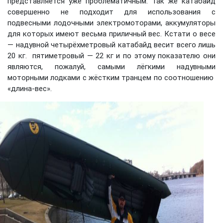
представляется уже проблематичным. Так же катабайд
совершенно не подходит для использования с
подвесными лодочными электромоторами, аккумуляторы
для которых имеют весьма приличный вес. Кстати о весе
— надувной четырёхметровый катабайд весит всего лишь
20 кг. пятиметровый — 22 кг и по этому показателю они
являются, пожалуй, самыми лёгкими надувными
моторными лодками с жёстким транцем по соотношению
«длина-вес».