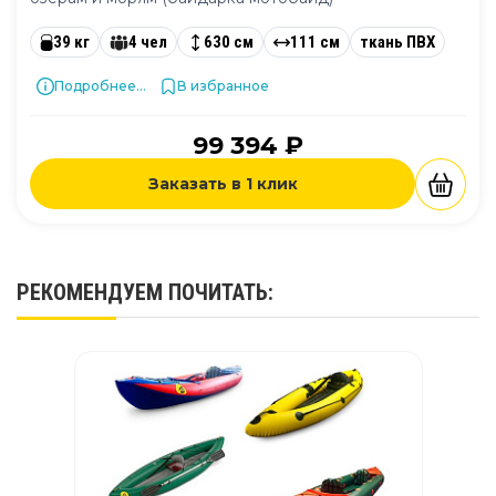
39 кг
4 чел
630 см
111 см
ткань ПВХ
Подробнее...
В избранное
99 394 ₽
Заказать в 1 клик
РЕКОМЕНДУЕМ
ПОЧИТАТЬ
: