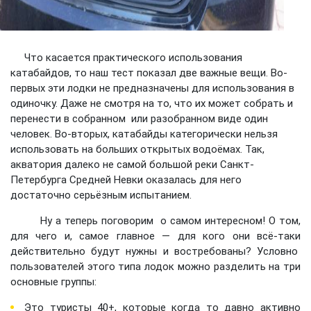
Что касается практического использования
катабайдов, то наш тест показал две важные вещи. Во-
первых эти лодки не предназначены для использования в
одиночку. Даже не смотря на то, что их может собрать и
перенести в собранном или разобранном виде один
человек. Во-вторых, катабайды категорически нельзя
использовать на больших открытых водоёмах. Так,
акватория далеко не самой большой реки Санкт-
Петербурга Средней Невки оказалась для него
достаточно серьёзным испытанием.
Ну а теперь поговорим о самом интересном! О том,
для чего и, самое главное — для кого они всё-таки
действительно будут нужны и востребованы? Условно
пользователей этого типа лодок можно разделить на три
основные группы:
Это туристы 40+, которые когда то давно активно