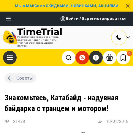
Мы в МАКСе со СКИДКАМИ, НОВИНКАМИ, АКЦИЯМИ
Войти / Зарегистрироваться
Разработчик, производитель
надувных изделий из ПВХ,
ТПУ, AirDeck (воздушная
палуба)
0
Советы
Знакомьтесь, Катабайд - надувная
байдарка с транцем и мотором!
21478
10/01/2018