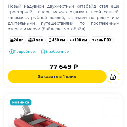
Новый надувной двухместный катабайд стал еще
просторней, теперь можно отдыхать всей семьей,
занимаясь рыбной ловлей, сплавами по рекам или
длительными путешествиями по протяженным
озерам и морям (байдарка мотобайд)
24 кг
3 чел
450 см
108 см
ткань ПВХ
Подробнее...
В избранное
77 649 ₽
Заказать в 1 клик
новинка