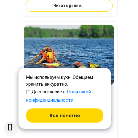
Читать далее...
Мы используем куки. Обещаем
хранить аккуратно.
Даю согласие с
Политикой
29 июля состоялся семейный
конфиденциальности
фестиваль приключений "Наследие" с
TimeTrial!
Всё понятно
29 июля состоялось масштабное мероприятие –
семейный фестиваль приключений "Наследие".