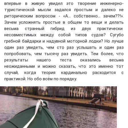
впервые в живую увидел это творение инженерно-
туристической мысли задался простым и далеко не
риторическим вопросом - «А... собственно... зачем??!».
Зачем усложнять простые в общем то вещи и делать
весьма странный гибрид из двух практически
несовместимых между собой типов судов? Сугубо
гребной байдарки и надувной моторной лодки? Но лучше
один раз увидеть, чем сто раз услышать и один раз
попробовать, чем тысячу раз увидеть. Тем более, что
результаты нашего теста оказались весьма
неожиданными и можно сказать, что это именно тот
случай, когда теория кардинально расходится с
практикой. Но обо всём по порядку.