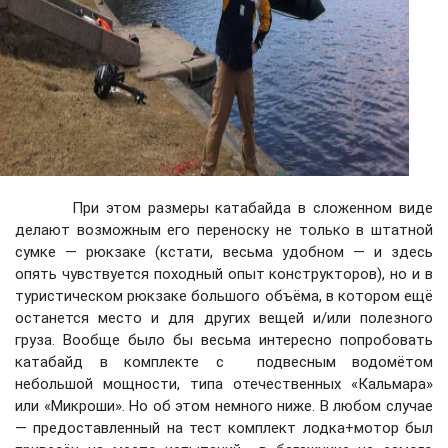
При этом размеры катабайда в сложенном виде
делают возможным его переноску не только в штатной
сумке — рюкзаке (кстати, весьма удобном — и здесь
опять чувствуется походный опыт конструкторов), но и в
туристическом рюкзаке большого объёма, в котором ещё
останется место и для других вещей и/или полезного
груза. Вообще было бы весьма интересно попробовать
катабайд в комплекте с подвесным водомётом
небольшой мощности, типа отечественных «Кальмара»
или «Микроши». Но об этом немного ниже. В любом случае
— предоставленный на тест комплект лодка+мотор был