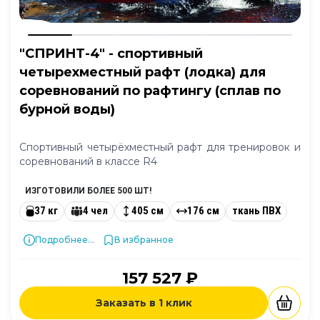
"СПРИНТ-4" - спортивный
четырехместный рафт (лодка) для
соревнований по рафтингу (сплав по
бурной воды)
Спортивный четырёхместный рафт для тренировок и
соревнований в классе R4
ИЗГОТОВИЛИ БОЛЕЕ 500 ШТ!
37 кг
4 чел
405 см
176 см
ткань ПВХ
Подробнее...
В избранное
157 527 ₽
Заказать в 1 клик