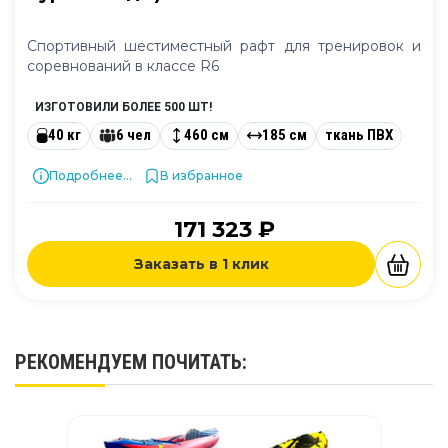
Спортивный шестиместный рафт для тренировок и
соревнований в классе R6
ИЗГОТОВИЛИ БОЛЕЕ 500 ШТ!
40 кг
6 чел
460 см
185 см
ткань ПВХ
Подробнее...
В избранное
171 323 ₽
Заказать в 1 клик
РЕКОМЕНДУЕМ
ПОЧИТАТЬ
: