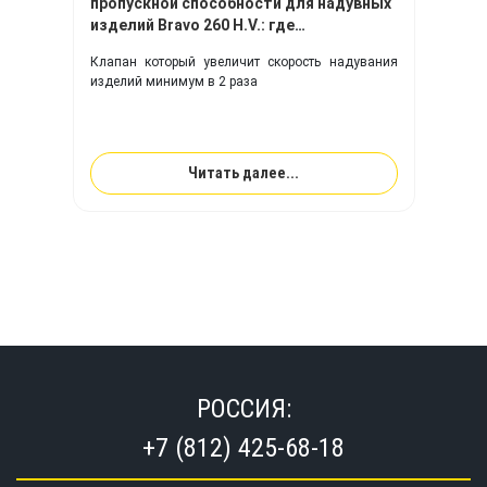
пропускной способности для надувных
изделий Bravo 260 H.V.: где
используется, почему важен,
Клапан который увеличит скорость надувания
преимущества
изделий минимум в 2 раза
Читать далее...
РОССИЯ:
+7 (812) 425-68-18