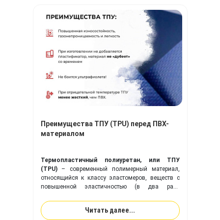
Преимущества ТПУ (TPU) перед ПВХ-
материалом
Термопластичный полиуретан, или ТПУ
(TPU)
– современный полимерный материал,
относящийся к классу эластомеров, веществ с
повышенной эластичностью (в два раза
эластичнее резины). Ткань с покрытием из
ТПУ
идеально подходит для изготовления надувного
Читать далее...
оборудования, и превосходит привычную ПВХ-