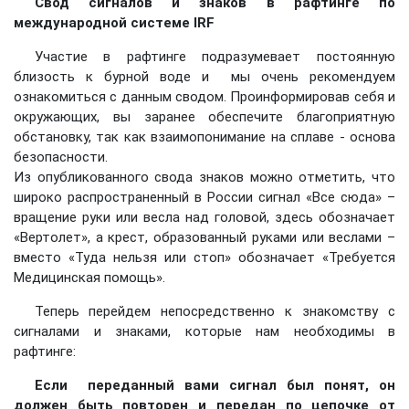
Свод сигналов и знаков в рафтинге по
международной системе
IRF
Участие в рафтинге подразумевает постоянную
близость к бурной воде и мы очень рекомендуем
ознакомиться с данным сводом. Проинформировав себя и
окружающих, вы заранее обеспечите благоприятную
обстановку, так как взаимопонимание на сплаве - основа
безопасности.
Из опубликованного свода знаков можно отметить, что
широко распространенный в России сигнал «Все сюда» –
вращение руки или весла над головой, здесь обозначает
«Вертолет», а крест, образованный руками или веслами –
вместо «Туда нельзя или стоп» обозначает «Требуется
Медицинская помощь».
Теперь перейдем непосредственно к знакомству с
сигналами и знаками, которые нам необходимы в
рафтинге:
Если переданный вами сигнал был понят, он
должен быть повторен и передан по цепочке от