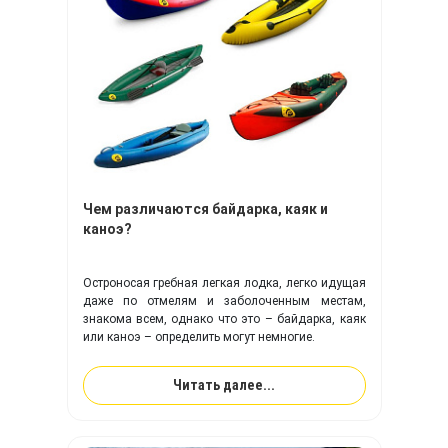
Чем различаются байдарка, каяк и
каноэ?
Остроносая гребная легкая лодка, легко идущая
даже по отмелям и заболоченным местам,
знакома всем, однако что это – байдарка, каяк
или каноэ – определить могут немногие.
Читать далее...