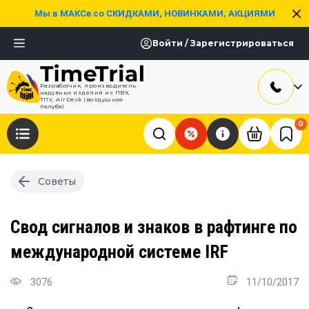
Мы в МАКСе со СКИДКАМИ, НОВИНКАМИ, АКЦИЯМИ
Войти / Зарегистрироваться
Разработчик, производитель
надувных изделий из ПВХ,
ТПУ, AirDeck (воздушная
палуба)
0
Советы
Свод сигналов и знаков в рафтинге по
международной системе IRF
3076
11/10/2017