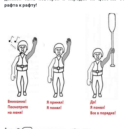
рафта к рафту!