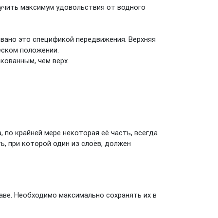
учить максимум удовольствия от водного
звано это спецификой передвижения. Верхняя
еском положении.
кованным, чем верх.
, по крайней мере некоторая её часть, всегда
, при которой один из слоёв, должен
аве. Необходимо максимально сохранять их в