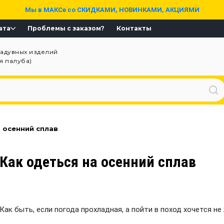
Мы в МАКСе со СКИДКАМИ, НОВИНКАМИ, АКЦИЯМИ
ата
Проблемы с заказом?
Контакты
надувных изделий
ая палуба)
 осенний сплав
Как одеться на осенний сплав
Как быть, если погода прохладная, а пойти в поход хочется н