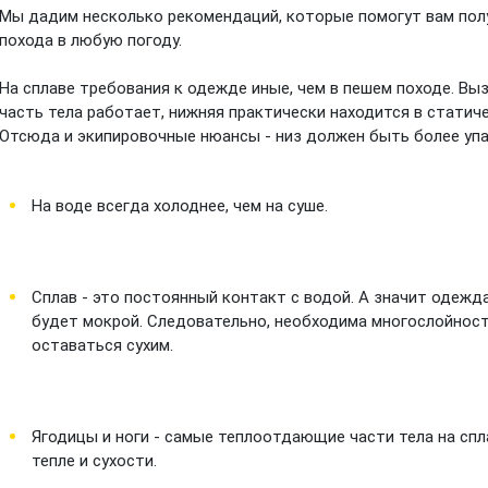
Мы дадим несколько рекомендаций, которые помогут вам пол
похода в любую погоду.
На сплаве требования к одежде иные, чем в пешем походе. Вы
часть тела работает, нижняя практически находится в статич
Отсюда и экипировочные нюансы - низ должен быть более упа
На воде всегда холоднее, чем на суше.
Сплав - это постоянный контакт с водой. А значит одежда
будет мокрой. Следовательно, необходима многослойность
оставаться сухим.
Ягодицы и ноги - самые теплоотдающие части тела на спл
тепле и сухости.