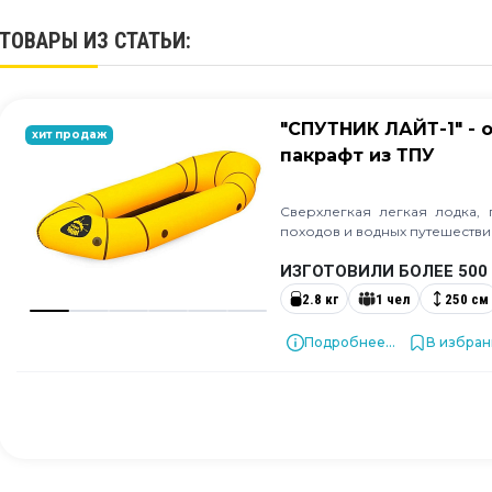
ТОВАРЫ ИЗ СТАТЬИ:
"СПУТНИК ЛАЙТ-1" -
хит продаж
пакрафт из ТПУ
Сверхлегкая легкая лодка,
походов и водных путешестви
ИЗГОТОВИЛИ БОЛЕЕ 500
2.8 кг
1 чел
250 см
Подробнее...
В избра