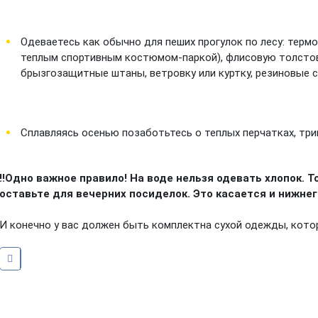
Одеваетесь как обычно для пеших прогулок по лесу: терм
теплым спортивным костюмом-паркой), флисовую толстовк
брызгозащитные штаны, ветровку или куртку, резиновые с
Сплавляясь осенью позаботьтесь о теплых перчатках, тр
‼Одно важное правило! На воде нельзя одевать хлопок. Т
оставьте для вечерних посиделок. Это касается и нижнег
И конечно у вас должен быть комплектна сухой одежды, котор