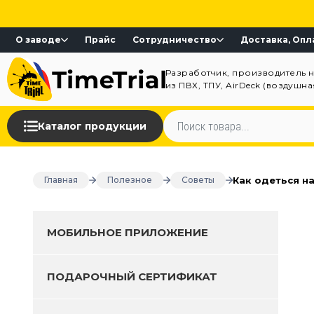
О заводе
Прайс
Сотрудничество
Доставка, Опл
Разработчик, производитель 
из ПВХ, ТПУ, AirDeck (воздушн
Каталог продукции
Как одеться на
Главная
Полезное
Советы
МОБИЛЬНОЕ ПРИЛОЖЕНИЕ
ПОДАРОЧНЫЙ СЕРТИФИКАТ