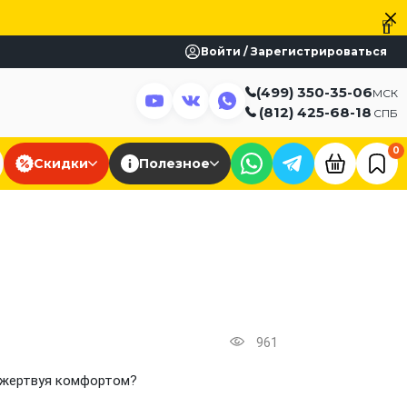
Войти / Зарегистрироваться
(499) 350-35-06
МСК
(812) 425-68-18
СПБ
0
Скидки
Полезное
961
е жертвуя комфортом?