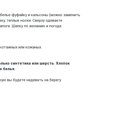
обелье-фуфайку и кальсоны (можно заменить
у, теплые носки. Сверху одеваете
апоги. Шапку по желанию и погоде.
икотажных или кожаных.
олько синтетика или шерсть. Хлопок
о белья.
ую вы будете надевать на берегу.