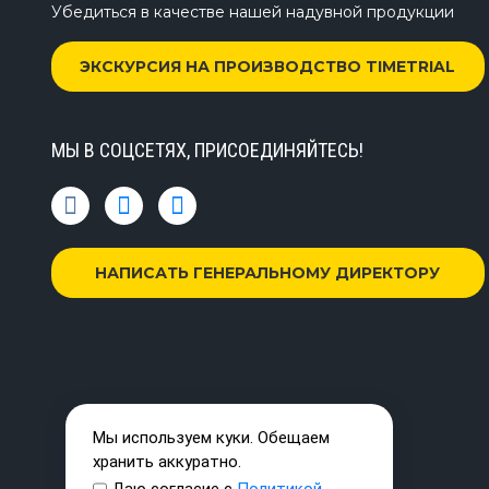
Убедиться в качестве нашей надувной продукции
ЭКСКУРСИЯ НА ПРОИЗВОДСТВО TIMETRIAL
МЫ В СОЦСЕТЯХ, ПРИСОЕДИНЯЙТЕСЬ!
НАПИСАТЬ ГЕНЕРАЛЬНОМУ ДИРЕКТОРУ
Мы используем куки. Обещаем
хранить аккуратно.
Даю согласие с
Политикой