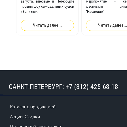
августа, впервые в Петербурге
мероприятие – сем
прошло шоу самодельных судов
фестиваль приклю
«Заплыв».
"Наследие".
Читать далее...
Читать далее...
САНКТ-ПЕТЕРБУРГ:
+7 (812) 425-68-18
Каталог с продукцией
Акции, Скидки
Подарочный сертификат