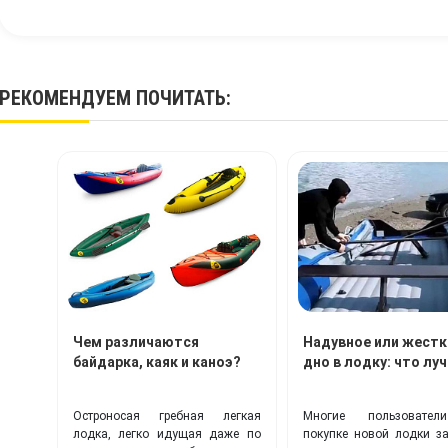
РЕКОМЕНДУЕМ
ПОЧИТАТЬ
:
Чем различаются
Надувное или жестк
байдарка, каяк и каноэ?
дно в лодку: что лу
Остроносая гребная легкая
Многие пользовате
лодка, легко идущая даже по
покупке новой лодки з