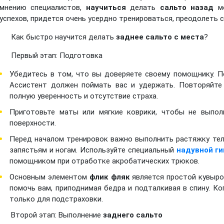
мнению специалистов,
научиться
делать
сальто назад
мо
успехов, придется очень усердно тренироваться, преодолеть 
Как быстро научится делать
заднее сальто с места
?
Первый этап: Подготовка
Убедитесь в том, что вы доверяете своему помощнику. По
Ассистент должен поймать вас и удержать. Повторяйте 
полную уверенность и отсутствие страха.
Приготовьте маты или мягкие коврики, чтобы не выпол
поверхности.
Перед началом тренировок важно выполнить растяжку тела
запястьям и ногам. Используйте специальный
надувной г
помощником при отработке акробатических трюков.
Основным элементом
флик фляк
является простой кувыро
помочь вам, приподнимая бедра и подталкивая в спину. Ко
только для подстраховки.
Второй этап: Выполнение
заднего сальто