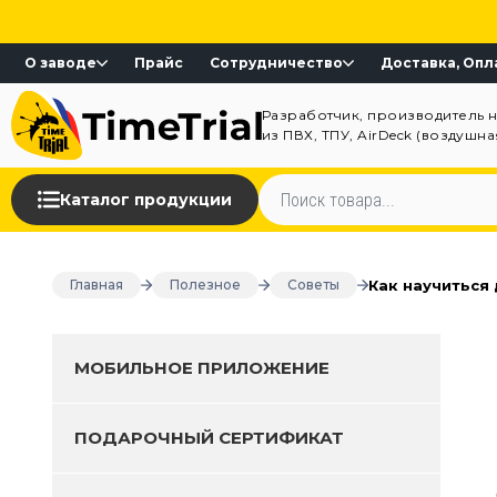
О заводе
Прайс
Сотрудничество
Доставка, Опл
Разработчик, производитель 
из ПВХ, ТПУ, AirDeck (воздушн
Каталог продукции
Как научиться 
Главная
Полезное
Советы
МОБИЛЬНОЕ ПРИЛОЖЕНИЕ
ПОДАРОЧНЫЙ СЕРТИФИКАТ