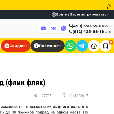
Войти / Зарегистрироваться
(499) 350-35-06
МСК
(812) 425-68-18
СПБ
0
Скидки
Полезное
д (флик фляк)
27795
11/10/2017
е заключается в выполнении
заднего сальто
с
 15 до 30 прыжков подряд на одном месте. По