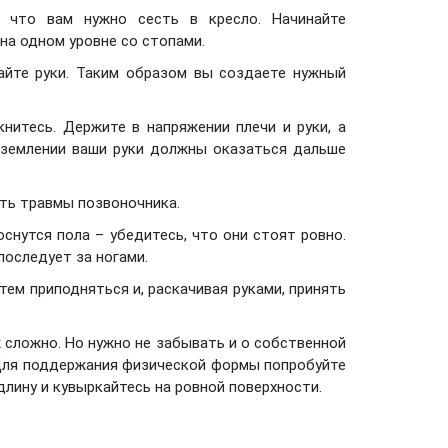
, что вам нужно сесть в кресло. Начинайте
на одном уровне со стопами.
вайте руки. Таким образом вы создаете нужный
книтесь. Держите в напряжении плечи и руки, а
риземлении ваши руки должны оказаться дальше
ать травмы позвоночника.
оснутся пола – убедитесь, что они стоят ровно.
последует за ногами.
тем приподняться и, раскачивая руками, принять
ж сложно. Но нужно не забывать и о собственной
 Для поддержания физической формы попробуйте
длину и кувыркайтесь на ровной поверхности.