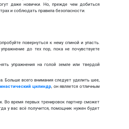
гут даже новички. Но, прежде чем добиться
страх и соблюдать правила безопасности.
пробуйте повернуться к нему спиной и упасть.
упражнение до тех пор, пока не почувствуете
нять упражнения на голой земле или твердой
. Больше всего внимания следует уделить шее,
имнастический цилиндр
, он является отличным
к. Во время первых тренировок партнер сможет
гда у вас всё получится, помощник нужен будет