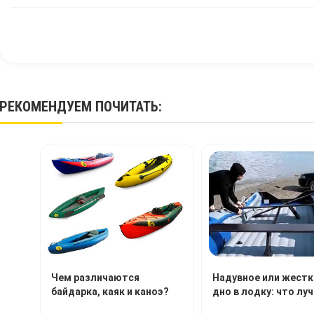
РЕКОМЕНДУЕМ
ПОЧИТАТЬ
:
Чем различаются
Надувное или жестк
байдарка, каяк и каноэ?
дно в лодку: что лу