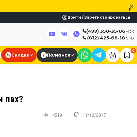
Войти / Зарегистрироваться
(499) 350-35-06
МСК
(812) 425-68-18
СПБ
0
Скидки
Полезное
и пвх?
4519
11/10/2017