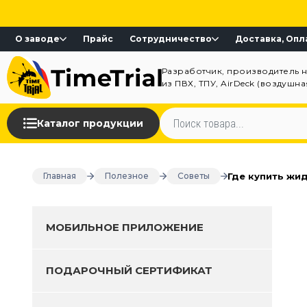
О заводе
Прайс
Сотрудничество
Доставка, Опл
Разработчик, производитель 
из ПВХ, ТПУ, AirDeck (воздушн
Каталог продукции
Где купить жи
Главная
Полезное
Советы
МОБИЛЬНОЕ ПРИЛОЖЕНИЕ
ПОДАРОЧНЫЙ СЕРТИФИКАТ