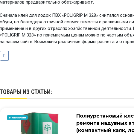
материалов предварительно обезжиривают.
Сначала клей для лодок ПВХ «POLIGRIP M 328» считался осно
обуви, но благодаря отличной совместимости с различными 
применение и в других отраслях хозяйственной деятельности.
«POLIGRIP M 328» по приемлемым ценам можно по частым объя
на нашем сайте. Возможны различные формы расчета и отправ
ТОВАРЫ ИЗ СТАТЬИ:
Полиуретановый клей
в наличии
ремонта надувных а
(компактный каяк, л