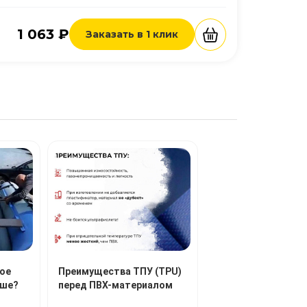
1 063 ₽
Заказать в 1 клик
ое
Преимущества ТПУ (TPU)
чше?
перед ПВХ-материалом