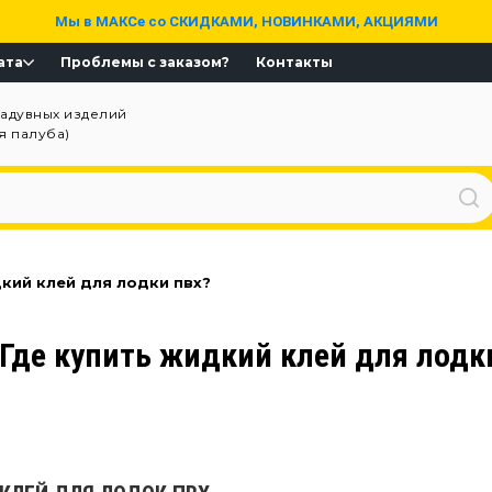
Мы в МАКСе со СКИДКАМИ, НОВИНКАМИ, АКЦИЯМИ
ата
Проблемы с заказом?
Контакты
надувных изделий
ая палуба)
дкий клей для лодки пвх?
Где купить жидкий клей для лодк