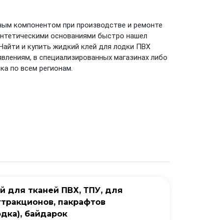
вным компонентом при производстве и ремонте
синтетическими основаниями быстро нашел
 Найти и купить жидкий клей для лодки ПВХ
влениям, в специализированных магазинах либо
ка по всем регионам.
 для тканей ПВХ, ТПУ, для
ттракционов, пакрафтов
одка), байдарок